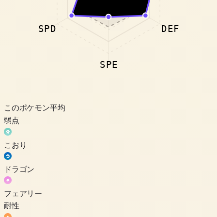
SPD
DEF
SPE
このポケモン
平均
弱点
こおり
ドラゴン
フェアリー
耐性