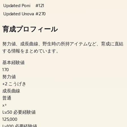
Updated Poni
#
121
Updated Unova
#
270
育成プロフィール
努力値、成長曲線、野生時の所持アイテムなど、育成に直結
する情報をまとめています。
基本経験値
170
努力値
+
2
こうげき
成長曲線
普通
x³
Lv.50 必要経験値
125,000
Lv.100 必要経験値