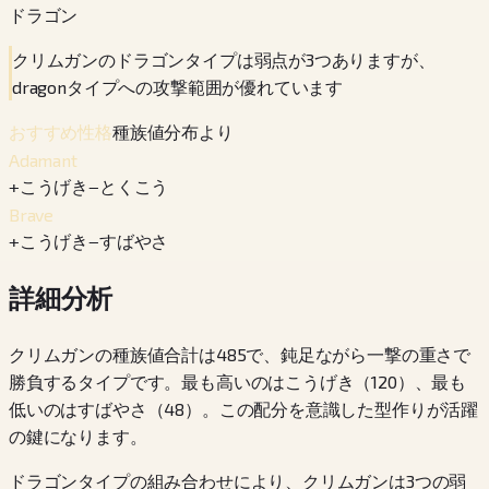
ドラゴン
クリムガンのドラゴンタイプは弱点が3つありますが、
dragonタイプへの攻撃範囲が優れています
種族値分布より
おすすめ性格
Adamant
+
こうげき
−
とくこう
Brave
+
こうげき
−
すばやさ
詳細分析
クリムガンの種族値合計は485で、鈍足ながら一撃の重さで
勝負するタイプです。最も高いのはこうげき（120）、最も
低いのはすばやさ（48）。この配分を意識した型作りが活躍
の鍵になります。
ドラゴンタイプの組み合わせにより、クリムガンは3つの弱