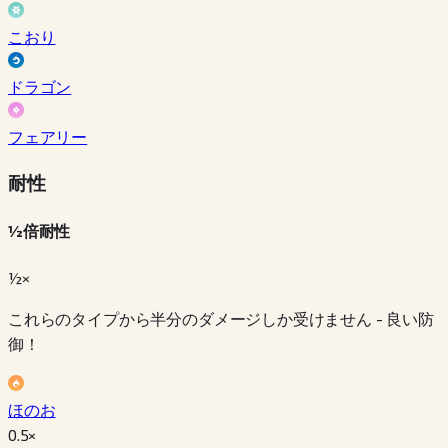
こおり
ドラゴン
フェアリー
耐性
½倍耐性
½×
これらのタイプから半分のダメージしか受けません - 良い防
御！
ほのお
0.5
×