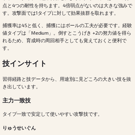
点と4つの耐性を持ちます。4倍弱点がないのは大きな強みで
す。攻撃面では1タイプに対して効果抜群を取れます。
捕獲率は45と低く、捕獲にはボールの工夫が必要です。経験
値タイプは「Medium」。倒すとこうげき +2の努力値を得ら
れるため、育成時の周回相手としても覚えておくと便利で
す。
技インサイト
習得経路と技データから、用途別に見どころの大きい技を抜
き出しています。
主力一致技
タイプ一致で安定して使いやすい攻撃技です。
りゅうせいぐん