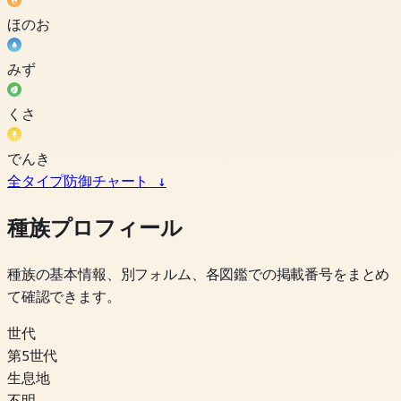
ほのお
みず
くさ
でんき
全タイプ防御チャート
↓
種族プロフィール
種族の基本情報、別フォルム、各図鑑での掲載番号をまとめ
て確認できます。
世代
第5世代
生息地
不明