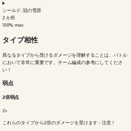
シールド: 冠の雪原
2
か所
100
% max
タイプ相性
異なるタイプから受けるダメージを理解することは、バトル
において非常に重要です。チーム編成の参考にしてくださ
い！
弱点
2倍弱点
2×
これらのタイプから2倍のダメージを受けます - 注意！