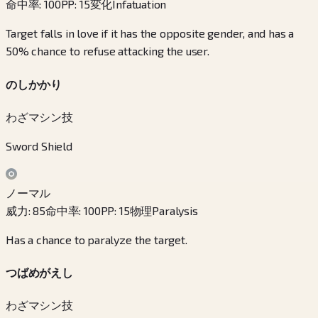
命中率
:
100
PP
:
15
変化
Infatuation
Target falls in love if it has the opposite gender, and has a
50% chance to refuse attacking the user.
のしかかり
わざマシン技
Sword Shield
ノーマル
威力
:
85
命中率
:
100
PP
:
15
物理
Paralysis
Has a chance to paralyze the target.
つばめがえし
わざマシン技