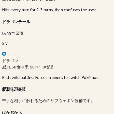
Hits every turn for 2-3 turns, then confuses the user.
ドラゴンテール
Lv.45で習得
X Y
ドラゴン
威力
:
60
命中率
:
90
PP
:
10
物理
Ends wild battles. Forces trainers to switch Pokémon.
範囲拡張技
苦手な相手に触れるためのサブウェポン候補です。
ばかぢから