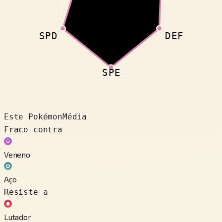
SPD
DEF
SPE
Este Pokémon
Média
Fraco contra
Veneno
Aço
Resiste a
Lutador