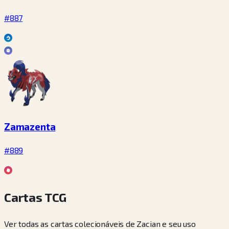
#887
Zamazenta
#889
Cartas TCG
Ver todas as cartas colecionáveis de Zacian e seu uso