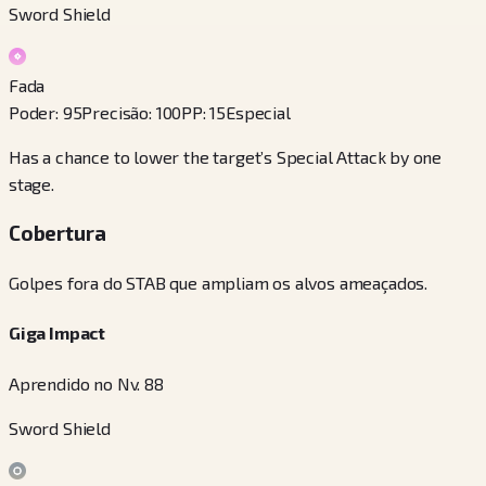
Sword Shield
Fada
Poder
:
95
Precisão
:
100
PP
:
15
Especial
Has a chance to lower the target’s Special Attack by one
stage.
Cobertura
Golpes fora do STAB que ampliam os alvos ameaçados.
Giga Impact
Aprendido no Nv. 88
Sword Shield