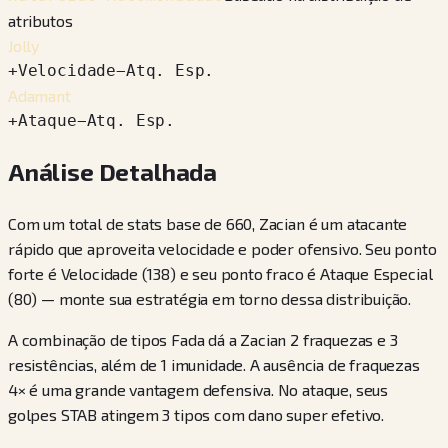
atributos
Jolly
+
Velocidade
−
Atq. Esp.
Adamant
+
Ataque
−
Atq. Esp.
Análise Detalhada
Com um total de stats base de 660, Zacian é um atacante
rápido que aproveita velocidade e poder ofensivo. Seu ponto
forte é Velocidade (138) e seu ponto fraco é Ataque Especial
(80) — monte sua estratégia em torno dessa distribuição.
A combinação de tipos Fada dá a Zacian 2 fraquezas e 3
resistências, além de 1 imunidade. A ausência de fraquezas
4× é uma grande vantagem defensiva. No ataque, seus
golpes STAB atingem 3 tipos com dano super efetivo.