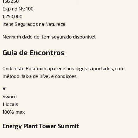
156,250
Exp no Nv. 100
1,250,000
Itens Segurados na Natureza
Nenhum dado de item segurado disponível.
Guia de Encontros
Onde este Pokémon aparece nos jogos suportados, com
método, faixa de nível e condições.
Sword
1
locais
100
% max
Energy Plant Tower Summit