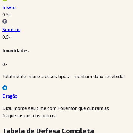
Inseto
0.5
×
Sombrio
0.5
×
Imunidades
0×
Totalmente imune a esses tipos — nenhum dano recebido!
Dragão
Dica: monte seu time com Pokémon que cubram as
fraquezas uns dos outros!
Tabela de Defesa Completa