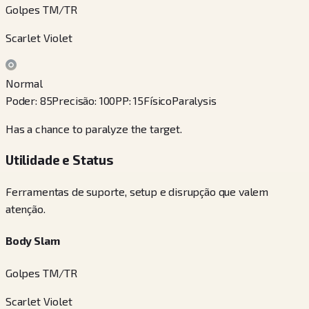
Golpes TM/TR
Scarlet Violet
Normal
Poder
:
85
Precisão
:
100
PP
:
15
Físico
Paralysis
Has a chance to paralyze the target.
Utilidade e Status
Ferramentas de suporte, setup e disrupção que valem
atenção.
Body Slam
Golpes TM/TR
Scarlet Violet