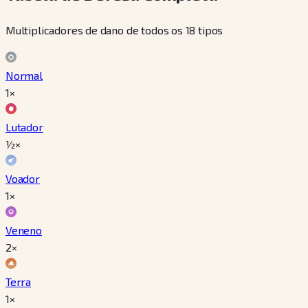
Multiplicadores de dano de todos os 18 tipos
Normal
1×
Lutador
½×
Voador
1×
Veneno
2×
Terra
1×