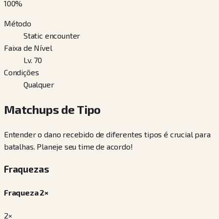
100
%
Método
Static encounter
Faixa de Nível
Lv. 70
Condições
Qualquer
Matchups de Tipo
Entender o dano recebido de diferentes tipos é crucial para
batalhas. Planeje seu time de acordo!
Fraquezas
Fraqueza 2×
2×