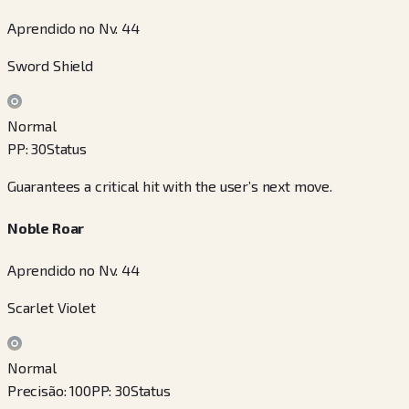
Aprendido no Nv. 44
Sword Shield
Normal
PP
:
30
Status
Guarantees a critical hit with the user’s next move.
Noble Roar
Aprendido no Nv. 44
Scarlet Violet
Normal
Precisão
:
100
PP
:
30
Status