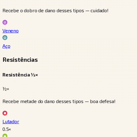
Recebe o dobro de dano desses tipos — cuidado!
Veneno
Aço
Resistências
Resistência ½×
½×
Recebe metade do dano desses tipos — boa defesa!
Lutador
0.5
×