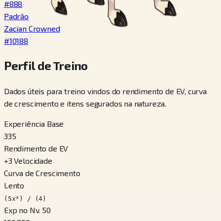
#
888
Padrão
Zacian Crowned
#
10188
Perfil de Treino
Dados úteis para treino vindos do rendimento de EV, curva
de crescimento e itens segurados na natureza.
Experiência Base
335
Rendimento de EV
+
3
Velocidade
Curva de Crescimento
Lento
(5x³) / (4)
Exp no Nv. 50