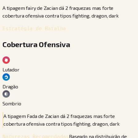
A tipagem fairy de Zacian dá 2 fraquezas mas forte
cobertura ofensiva contra tipos fighting, dragon, dark
Estratégia de Batalha
Cobertura Ofensiva
Lutador
Dragão
Sombrio
A tipagem Fada de Zacian dá 2 fraquezas mas forte
cobertura ofensiva contra tipos fighting, dragon, dark
Baseado na distribuição de
Naturezas Recomendadas