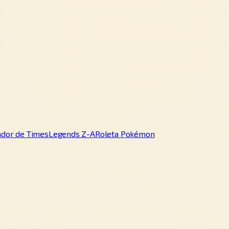
ador de Times
Legends Z-A
Roleta Pokémon