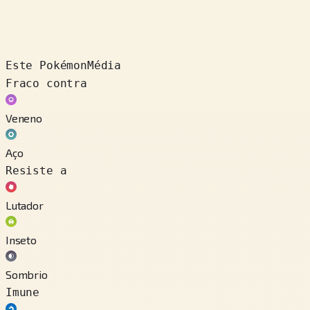
Este Pokémon
Média
Fraco contra
Veneno
Aço
Resiste a
Lutador
Inseto
Sombrio
Imune