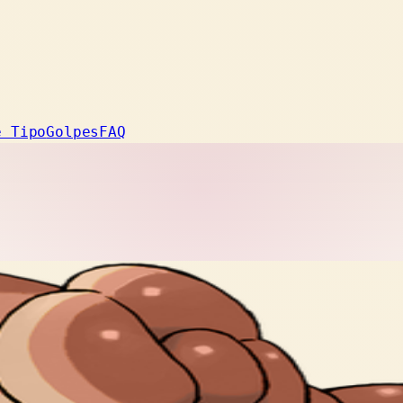
e Tipo
Golpes
FAQ