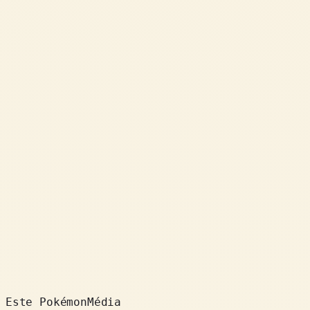
Este Pokémon
Média