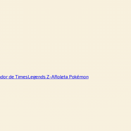
ador de Times
Legends Z-A
Roleta Pokémon