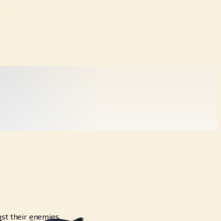
nst their enemies.