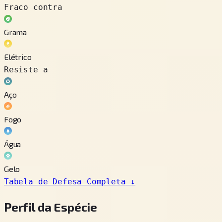
Fraco contra
Grama
Elétrico
Resiste a
Aço
Fogo
Água
Gelo
Tabela de Defesa Completa
↓
Perfil da Espécie