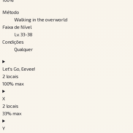
Método
Walking in the overworld
Faixa de Nível
Lv. 33-38
Condições
Qualquer
Let’s Go, Eevee!
2
locais
100
% max
X
2
locais
33
% max
Y