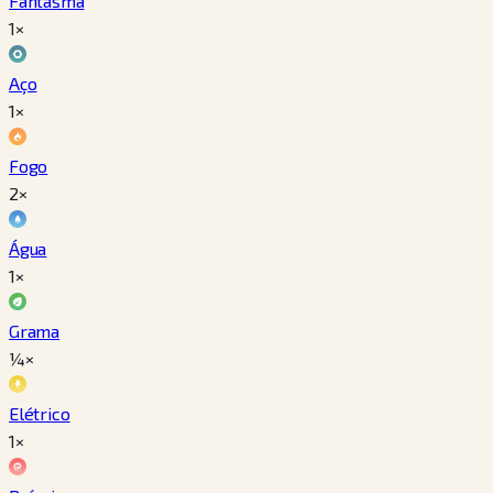
Fantasma
1×
Aço
1×
Fogo
2×
Água
1×
Grama
¼×
Elétrico
1×