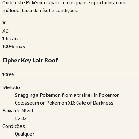
Onde este Pokémon aparece nos jogos suportados, com
método, faixa de nível e condições.
XD
1
locais
100
% max
Cipher Key Lair Roof
100
%
Método
Snagging a Pokemon from a trainer in Pokemon
Colosseum or Pokemon XD: Gale of Darkness.
Faixa de Nível
Lv. 32
Condições
Qualquer