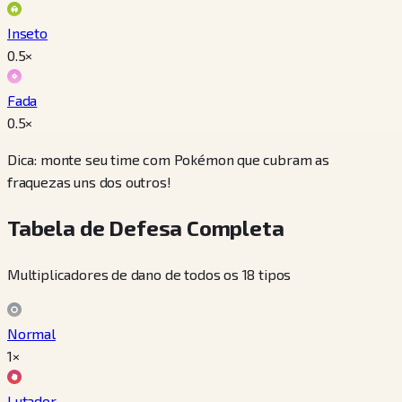
Inseto
0.5
×
Fada
0.5
×
Dica: monte seu time com Pokémon que cubram as
fraquezas uns dos outros!
Tabela de Defesa Completa
Multiplicadores de dano de todos os 18 tipos
Normal
1×
Lutador