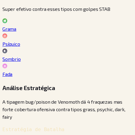
Super efetivo contra esses tipos com golpes STAB
Grama
Psíquico
Sombrio
Fada
Análise Estratégica
A tipagem bug/poison de Venomoth dá 4 fraquezas mas
forte cobertura ofensiva contra tipos grass, psychic, dark,
fairy
Estratégia de Batalha