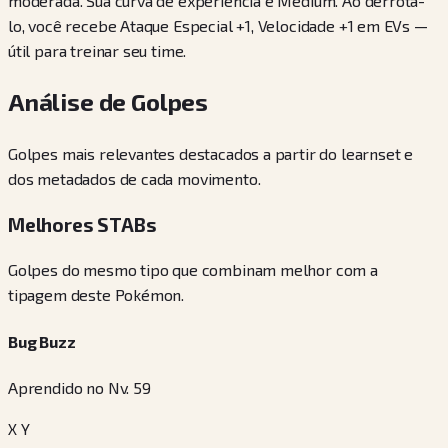
moderada. Sua curva de experiência é Medium. Ao derrotá-
lo, você recebe Ataque Especial +1, Velocidade +1 em EVs —
útil para treinar seu time.
Análise de Golpes
Golpes mais relevantes destacados a partir do learnset e
dos metadados de cada movimento.
Melhores STABs
Golpes do mesmo tipo que combinam melhor com a
tipagem deste Pokémon.
Bug Buzz
Aprendido no Nv. 59
X Y