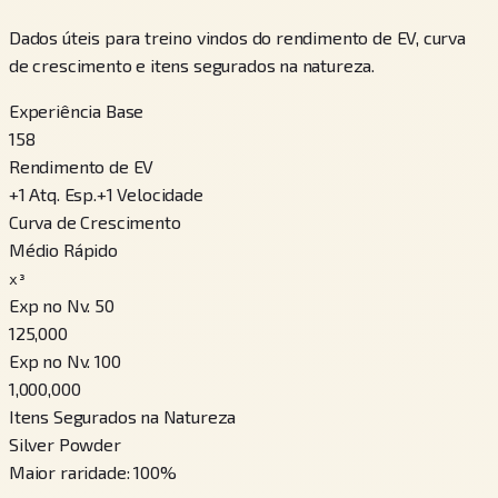
Dados úteis para treino vindos do rendimento de EV, curva
de crescimento e itens segurados na natureza.
Experiência Base
158
Rendimento de EV
+
1
Atq. Esp.
+
1
Velocidade
Curva de Crescimento
Médio Rápido
x³
Exp no Nv. 50
125,000
Exp no Nv. 100
1,000,000
Itens Segurados na Natureza
Silver Powder
Maior raridade
:
100
%