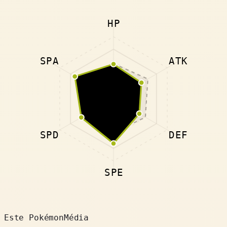
HP
SPA
ATK
SPD
DEF
SPE
Este Pokémon
Média