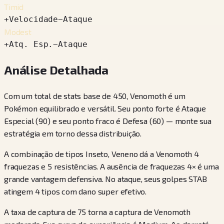
Timid
+
Velocidade
−
Ataque
Modest
+
Atq. Esp.
−
Ataque
Análise Detalhada
Com um total de stats base de 450, Venomoth é um
Pokémon equilibrado e versátil. Seu ponto forte é Ataque
Especial (90) e seu ponto fraco é Defesa (60) — monte sua
estratégia em torno dessa distribuição.
A combinação de tipos Inseto, Veneno dá a Venomoth 4
fraquezas e 5 resistências. A ausência de fraquezas 4× é uma
grande vantagem defensiva. No ataque, seus golpes STAB
atingem 4 tipos com dano super efetivo.
A taxa de captura de 75 torna a captura de Venomoth