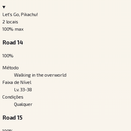
Let’s Go, Pikachu!
2
locais
100
% max
Road 14
100
%
Método
Walking in the overworld
Faixa de Nível
Lv. 33-38
Condições
Qualquer
Road 15
100
%