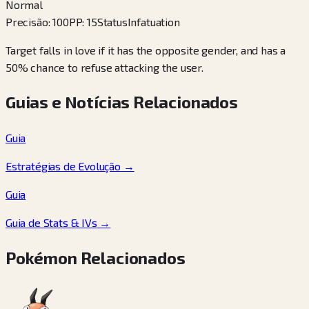
Normal
Precisão
:
100
PP
:
15
Status
Infatuation
Target falls in love if it has the opposite gender, and has a
50% chance to refuse attacking the user.
Guias e Notícias Relacionados
Guia
Estratégias de Evolução
→
Guia
Guia de Stats & IVs
→
Pokémon Relacionados