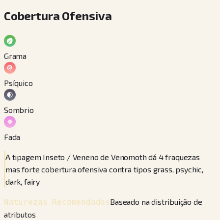
Cobertura Ofensiva
Grama
Psíquico
Sombrio
Fada
A tipagem Inseto / Veneno de Venomoth dá 4 fraquezas
mas forte cobertura ofensiva contra tipos grass, psychic,
dark, fairy
Baseado na distribuição de
Naturezas Recomendadas
atributos