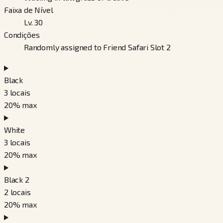
Faixa de Nível
Lv. 30
Condições
Randomly assigned to Friend Safari Slot 2
Black
3
locais
20
% max
White
3
locais
20
% max
Black 2
2
locais
20
% max