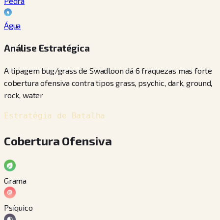
Pedra
Água
Análise Estratégica
A tipagem bug/grass de Swadloon dá 6 fraquezas mas forte
cobertura ofensiva contra tipos grass, psychic, dark, ground,
rock, water
Estratégia de Batalha
Cobertura Ofensiva
Grama
Psíquico