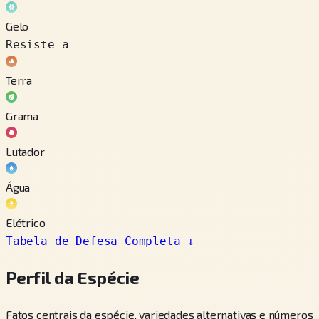
Gelo
Resiste a
Terra
Grama
Lutador
Água
Elétrico
Tabela de Defesa Completa
↓
Perfil da Espécie
Fatos centrais da espécie, variedades alternativas e números