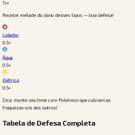
½×
Recebe metade do dano desses tipos — boa defesa!
Lutador
0.5
×
Água
0.5
×
Elétrico
0.5
×
Dica: monte seu time com Pokémon que cubram as
fraquezas uns dos outros!
Tabela de Defesa Completa