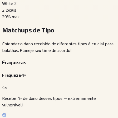
White 2
2
locais
20
% max
Matchups de Tipo
Entender o dano recebido de diferentes tipos é crucial para
batalhas. Planeje seu time de acordo!
Fraquezas
Fraqueza 4×
4×
Recebe 4× de dano desses tipos — extremamente
vulnerável!