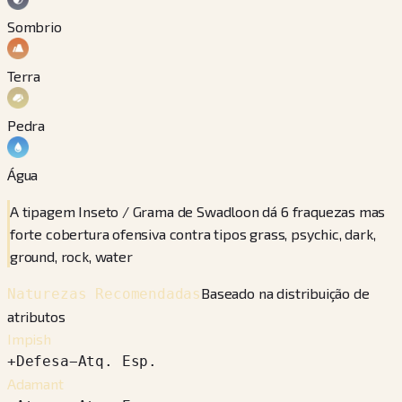
Sombrio
Terra
Pedra
Água
A tipagem Inseto / Grama de Swadloon dá 6 fraquezas mas
forte cobertura ofensiva contra tipos grass, psychic, dark,
ground, rock, water
Baseado na distribuição de
Naturezas Recomendadas
atributos
Impish
+
Defesa
−
Atq. Esp.
Adamant