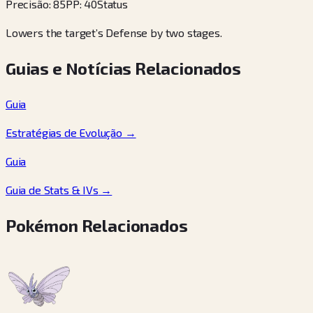
Precisão
:
85
PP
:
40
Status
Lowers the target’s Defense by two stages.
Guias e Notícias Relacionados
Guia
Estratégias de Evolução
→
Guia
Guia de Stats & IVs
→
Pokémon Relacionados