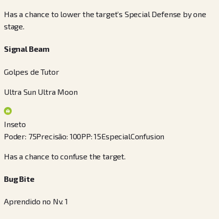
Has a chance to lower the target’s Special Defense by one
stage.
Signal Beam
Golpes de Tutor
Ultra Sun Ultra Moon
Inseto
Poder
:
75
Precisão
:
100
PP
:
15
Especial
Confusion
Has a chance to confuse the target.
Bug Bite
Aprendido no Nv. 1