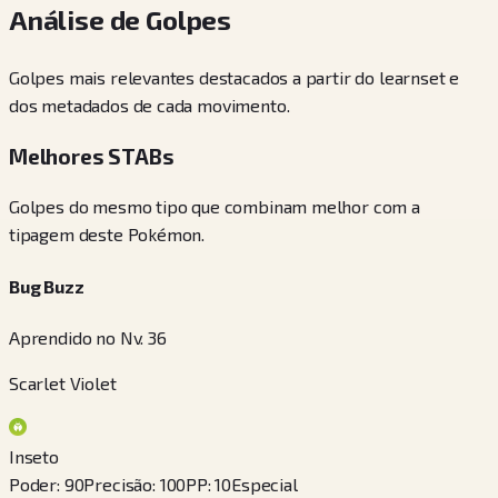
Análise de Golpes
Golpes mais relevantes destacados a partir do learnset e
dos metadados de cada movimento.
Melhores STABs
Golpes do mesmo tipo que combinam melhor com a
tipagem deste Pokémon.
Bug Buzz
Aprendido no Nv. 36
Scarlet Violet
Inseto
Poder
:
90
Precisão
:
100
PP
:
10
Especial