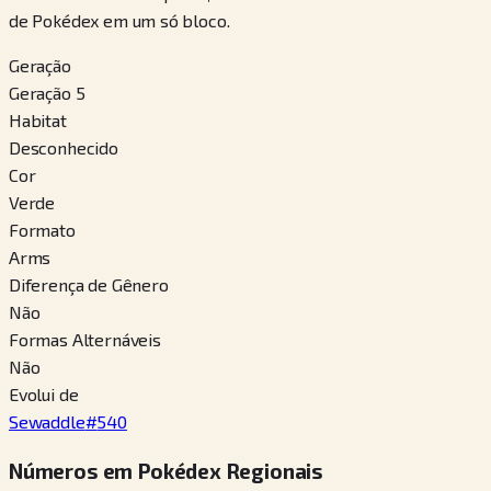
de Pokédex em um só bloco.
Geração
Geração 5
Habitat
Desconhecido
Cor
Verde
Formato
Arms
Diferença de Gênero
Não
Formas Alternáveis
Não
Evolui de
Sewaddle
#
540
Números em Pokédex Regionais