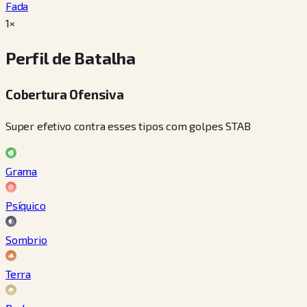
Fada
1×
Perfil de Batalha
Cobertura Ofensiva
Super efetivo contra esses tipos com golpes STAB
Grama
Psíquico
Sombrio
Terra