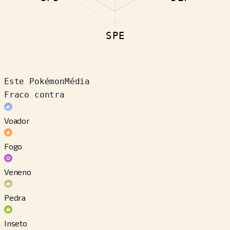
SPE
Este Pokémon
Média
Fraco contra
Voador
Fogo
Veneno
Pedra
Inseto