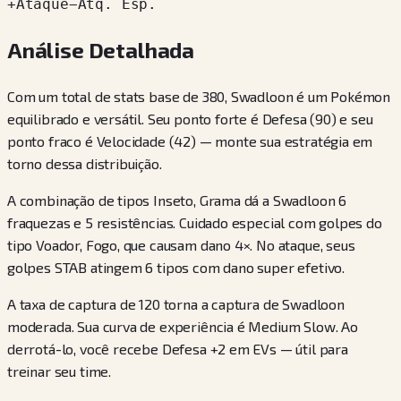
+
Ataque
−
Atq. Esp.
Análise Detalhada
Com um total de stats base de 380, Swadloon é um Pokémon
equilibrado e versátil. Seu ponto forte é Defesa (90) e seu
ponto fraco é Velocidade (42) — monte sua estratégia em
torno dessa distribuição.
A combinação de tipos Inseto, Grama dá a Swadloon 6
fraquezas e 5 resistências. Cuidado especial com golpes do
tipo Voador, Fogo, que causam dano 4×. No ataque, seus
golpes STAB atingem 6 tipos com dano super efetivo.
A taxa de captura de 120 torna a captura de Swadloon
moderada. Sua curva de experiência é Medium Slow. Ao
derrotá-lo, você recebe Defesa +2 em EVs — útil para
treinar seu time.