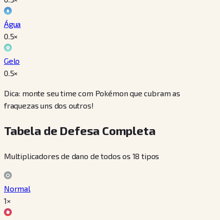
Água
0.5
×
Gelo
0.5
×
Dica: monte seu time com Pokémon que cubram as
fraquezas uns dos outros!
Tabela de Defesa Completa
Multiplicadores de dano de todos os 18 tipos
Normal
1×