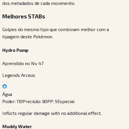
dos metadados de cada movimento.
Melhores STABs
Golpes do mesmo tipo que combinam melhor com a
tipagem deste Pokémon.
Hydro Pump
Aprendido no Nv. 47
Legends Arceus
Água
Poder
:
110
Precisão
:
80
PP
:
5
Especial
Inflicts regular damage with no additional effect.
Muddy Water