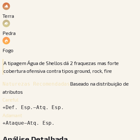
Terra
Pedra
Fogo
A tipagem Água de Shellos dá 2 fraquezas mas forte
cobertura ofensiva contra tipos ground, rock, fire
Baseado na distribuição de
Naturezas Recomendadas
atributos
Careful
+
Def. Esp.
−
Atq. Esp.
Adamant
+
Ataque
−
Atq. Esp.
Análise Detalhada