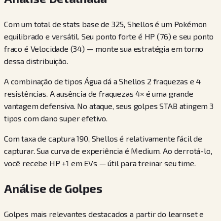
Com um total de stats base de 325, Shellos é um Pokémon
equilibrado e versátil. Seu ponto forte é HP (76) e seu ponto
fraco é Velocidade (34) — monte sua estratégia em torno
dessa distribuição.
A combinação de tipos Água dá a Shellos 2 fraquezas e 4
resistências. A ausência de fraquezas 4× é uma grande
vantagem defensiva. No ataque, seus golpes STAB atingem 3
tipos com dano super efetivo.
Com taxa de captura 190, Shellos é relativamente fácil de
capturar. Sua curva de experiência é Medium. Ao derrotá-lo,
você recebe HP +1 em EVs — útil para treinar seu time.
Análise de Golpes
Golpes mais relevantes destacados a partir do learnset e