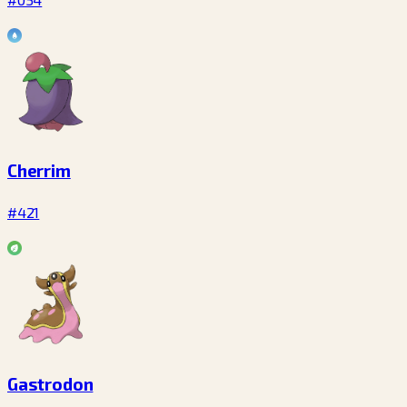
Cherrim
#421
Gastrodon