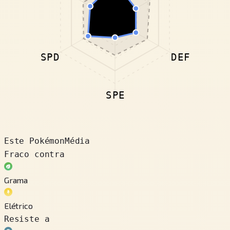
SPD
DEF
SPE
Este Pokémon
Média
Fraco contra
Grama
Elétrico
Resiste a