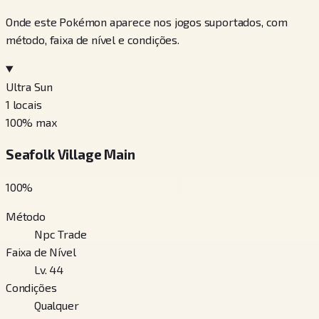
Onde este Pokémon aparece nos jogos suportados, com
método, faixa de nível e condições.
Ultra Sun
1
locais
100
% max
Seafolk Village Main
100
%
Método
Npc Trade
Faixa de Nível
Lv. 44
Condições
Qualquer