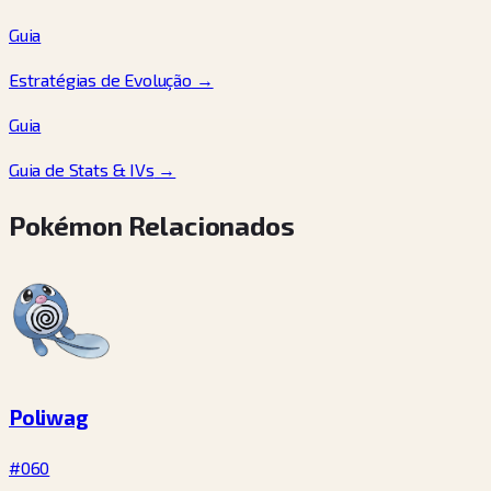
Guia
Estratégias de Evolução
→
Guia
Guia de Stats & IVs
→
Pokémon Relacionados
Poliwag
#060