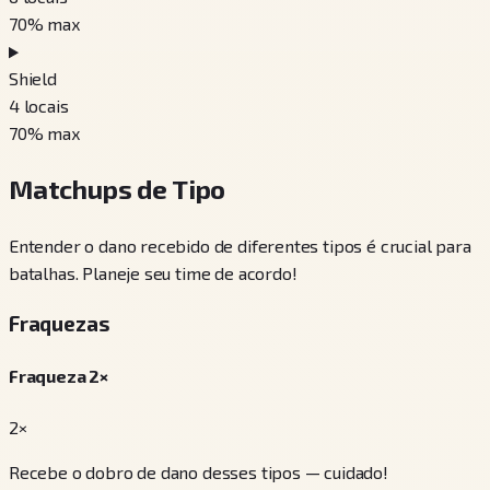
70
% max
Shield
4
locais
70
% max
Matchups de Tipo
Entender o dano recebido de diferentes tipos é crucial para
batalhas. Planeje seu time de acordo!
Fraquezas
Fraqueza 2×
2×
Recebe o dobro de dano desses tipos — cuidado!