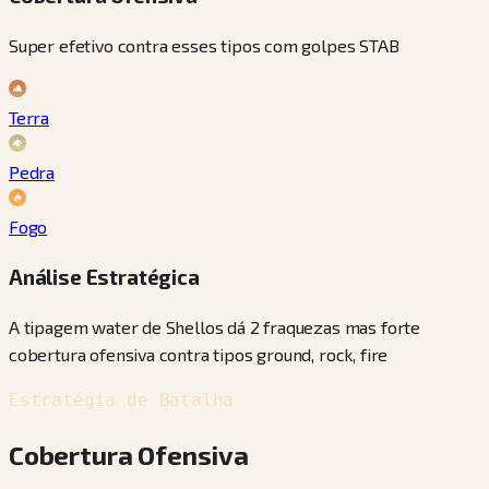
Super efetivo contra esses tipos com golpes STAB
Terra
Pedra
Fogo
Análise Estratégica
A tipagem water de Shellos dá 2 fraquezas mas forte
cobertura ofensiva contra tipos ground, rock, fire
Estratégia de Batalha
Cobertura Ofensiva