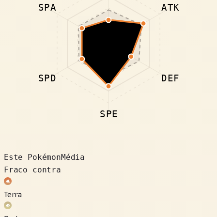
SPA
ATK
SPD
DEF
SPE
Este Pokémon
Média
Fraco contra
Terra