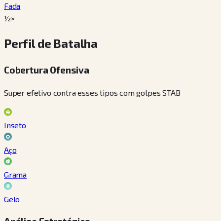
Fada
½×
Perfil de Batalha
Cobertura Ofensiva
Super efetivo contra esses tipos com golpes STAB
Inseto
Aço
Grama
Gelo