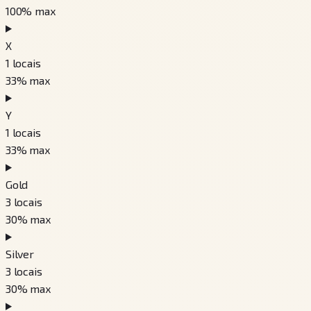
100
% max
X
1
locais
33
% max
Y
1
locais
33
% max
Gold
3
locais
30
% max
Silver
3
locais
30
% max