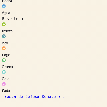
Pedra
Água
Resiste a
Inseto
Aço
Fogo
Grama
Gelo
Fada
Tabela de Defesa Completa
↓