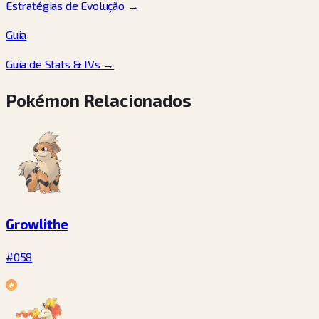
Estratégias de Evolução
→
Guia
Guia de Stats & IVs
→
Pokémon Relacionados
Growlithe
#058