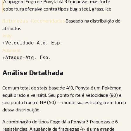
A tipagem Fogo de Ponyta dá 3 fraquezas mas forte
cobertura ofensiva contra tipos bug, steel, grass, ice
Baseado na distribuição de
Naturezas Recomendadas
atributos
Jolly
+
Velocidade
−
Atq. Esp.
Adamant
+
Ataque
−
Atq. Esp.
Análise Detalhada
Com um total de stats base de 410, Ponyta é um Pokémon
equilibrado e versátil. Seu ponto forte é Velocidade (90) e
seu ponto fraco é HP (50) — monte sua estratégia em torno
dessa distribuição.
A combinação de tipos Fogo dá a Ponyta 3 fraquezas e 6
resistências. A ausência de fraquezas 4× é uma grande