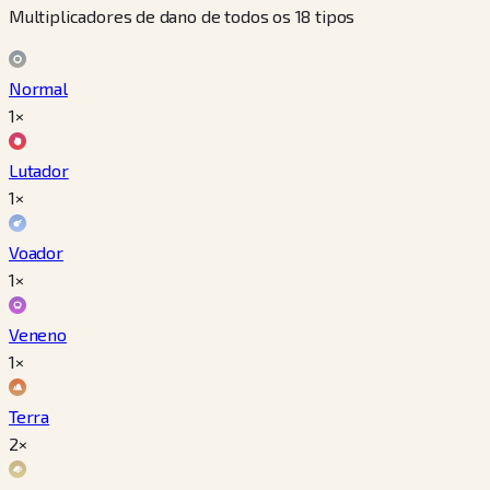
Multiplicadores de dano de todos os 18 tipos
Normal
1×
Lutador
1×
Voador
1×
Veneno
1×
Terra
2×