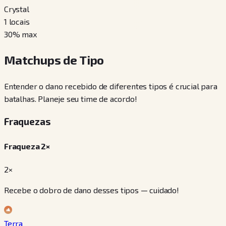
Crystal
1
locais
30
% max
Matchups de Tipo
Entender o dano recebido de diferentes tipos é crucial para
batalhas. Planeje seu time de acordo!
Fraquezas
Fraqueza 2×
2×
Recebe o dobro de dano desses tipos — cuidado!
Terra