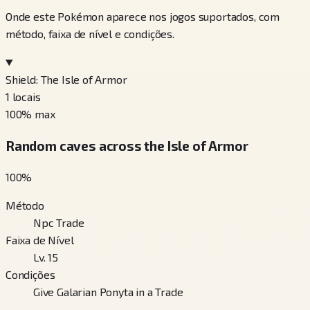
Onde este Pokémon aparece nos jogos suportados, com
método, faixa de nível e condições.
Shield: The Isle of Armor
1
locais
100
% max
Random caves across the Isle of Armor
100
%
Método
Npc Trade
Faixa de Nível
Lv. 15
Condições
Give Galarian Ponyta in a Trade