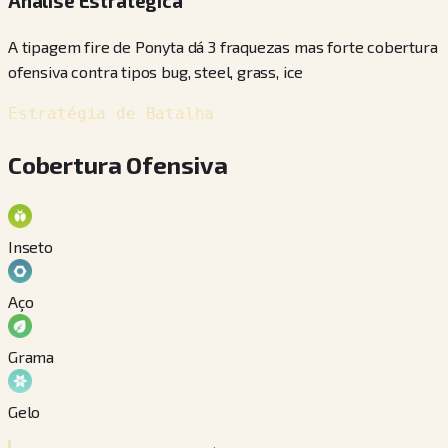
Análise Estratégica
A tipagem fire de Ponyta dá 3 fraquezas mas forte cobertura
ofensiva contra tipos bug, steel, grass, ice
Estratégia de Batalha
Cobertura Ofensiva
Inseto
Aço
Grama
Gelo