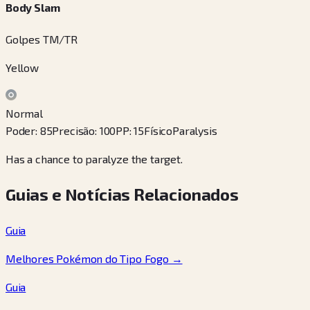
Body Slam
Golpes TM/TR
Yellow
Normal
Poder
:
85
Precisão
:
100
PP
:
15
Físico
Paralysis
Has a chance to paralyze the target.
Guias e Notícias Relacionados
Guia
Melhores Pokémon do Tipo Fogo
→
Guia