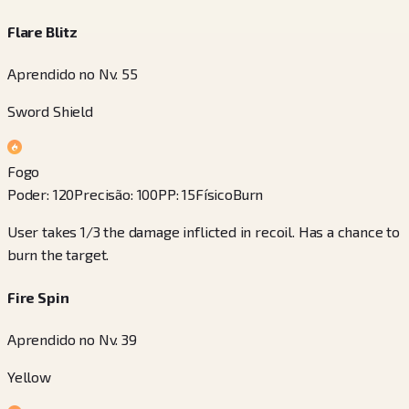
Flare Blitz
Aprendido no Nv. 55
Sword Shield
Fogo
Poder
:
120
Precisão
:
100
PP
:
15
Físico
Burn
User takes 1/3 the damage inflicted in recoil. Has a chance to
burn the target.
Fire Spin
Aprendido no Nv. 39
Yellow