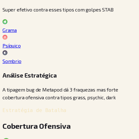
Super efetivo contra esses tipos com golpes STAB
Grama
Psíquico
Sombrio
Análise Estratégica
A tipagem bug de Metapod dá 3 fraquezas mas forte
cobertura ofensiva contra tipos grass, psychic, dark
Estratégia de Batalha
Cobertura Ofensiva