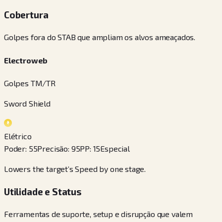
Cobertura
Golpes fora do STAB que ampliam os alvos ameaçados.
Electroweb
Golpes TM/TR
Sword Shield
Elétrico
Poder
:
55
Precisão
:
95
PP
:
15
Especial
Lowers the target’s Speed by one stage.
Utilidade e Status
Ferramentas de suporte, setup e disrupção que valem