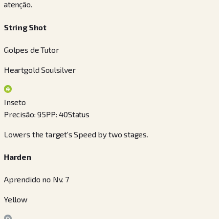
atenção.
String Shot
Golpes de Tutor
Heartgold Soulsilver
Inseto
Precisão
:
95
PP
:
40
Status
Lowers the target’s Speed by two stages.
Harden
Aprendido no Nv. 7
Yellow