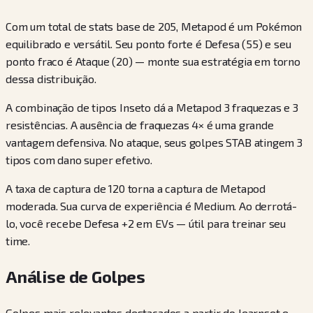
Com um total de stats base de 205, Metapod é um Pokémon
equilibrado e versátil. Seu ponto forte é Defesa (55) e seu
ponto fraco é Ataque (20) — monte sua estratégia em torno
dessa distribuição.
A combinação de tipos Inseto dá a Metapod 3 fraquezas e 3
resistências. A ausência de fraquezas 4× é uma grande
vantagem defensiva. No ataque, seus golpes STAB atingem 3
tipos com dano super efetivo.
A taxa de captura de 120 torna a captura de Metapod
moderada. Sua curva de experiência é Medium. Ao derrotá-
lo, você recebe Defesa +2 em EVs — útil para treinar seu
time.
Análise de Golpes
Golpes mais relevantes destacados a partir do learnset e