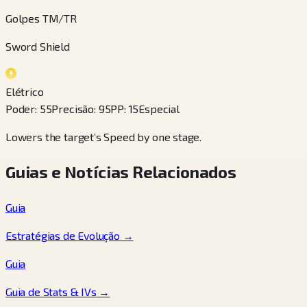
Golpes TM/TR
Sword Shield
Elétrico
Poder
:
55
Precisão
:
95
PP
:
15
Especial
Lowers the target’s Speed by one stage.
Guias e Notícias Relacionados
Guia
Estratégias de Evolução
→
Guia
Guia de Stats & IVs
→