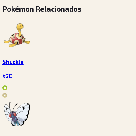
Pokémon Relacionados
Shuckle
#213