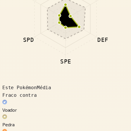
SPD
DEF
SPE
Este Pokémon
Média
Fraco contra
Voador
Pedra