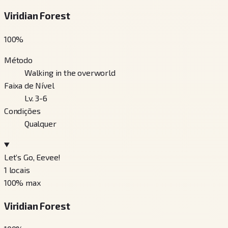
Viridian Forest
100
%
Método
Walking in the overworld
Faixa de Nível
Lv. 3-6
Condições
Qualquer
Let’s Go, Eevee!
1
locais
100
% max
Viridian Forest