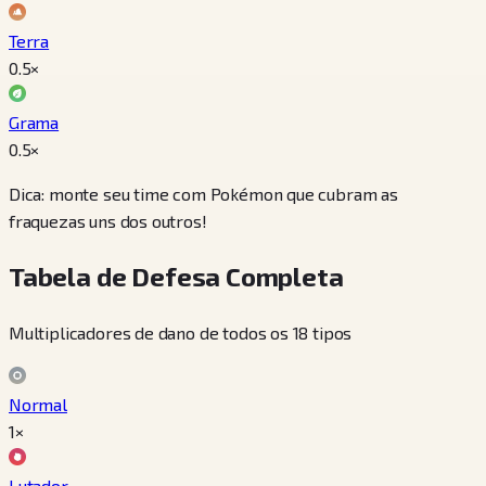
Terra
0.5
×
Grama
0.5
×
Dica: monte seu time com Pokémon que cubram as
fraquezas uns dos outros!
Tabela de Defesa Completa
Multiplicadores de dano de todos os 18 tipos
Normal
1×
Lutador