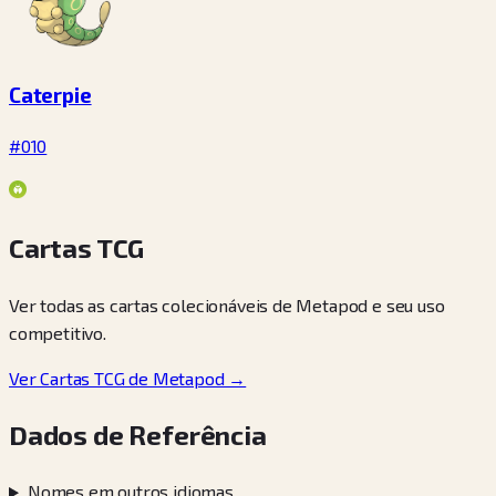
Caterpie
#010
Cartas TCG
Ver todas as cartas colecionáveis de Metapod e seu uso
competitivo.
Ver Cartas TCG de Metapod →
Dados de Referência
Nomes em outros idiomas