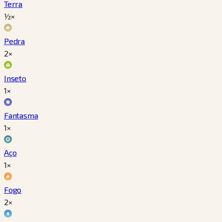
Terra
½×
Pedra
2×
Inseto
1×
Fantasma
1×
Aço
1×
Fogo
2×