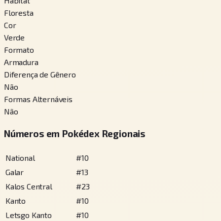
Habitat
Floresta
Cor
Verde
Formato
Armadura
Diferença de Gênero
Não
Formas Alternáveis
Não
Números em Pokédex Regionais
National
#
10
Galar
#
13
Kalos Central
#
23
Kanto
#
10
Letsgo Kanto
#
10