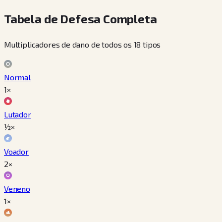
Tabela de Defesa Completa
Multiplicadores de dano de todos os 18 tipos
Normal
1×
Lutador
½×
Voador
2×
Veneno
1×