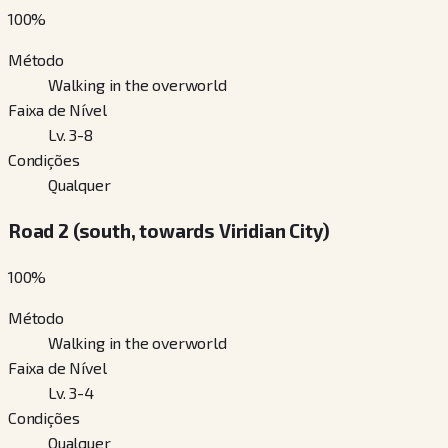
100
%
Método
Walking in the overworld
Faixa de Nível
Lv. 3-8
Condições
Qualquer
Road 2 (south, towards Viridian City)
100
%
Método
Walking in the overworld
Faixa de Nível
Lv. 3-4
Condições
Qualquer