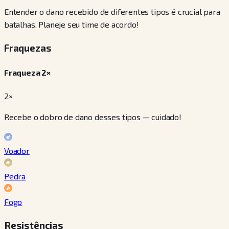
Entender o dano recebido de diferentes tipos é crucial para
batalhas. Planeje seu time de acordo!
Fraquezas
Fraqueza 2×
2×
Recebe o dobro de dano desses tipos — cuidado!
Voador
Pedra
Fogo
Resistências