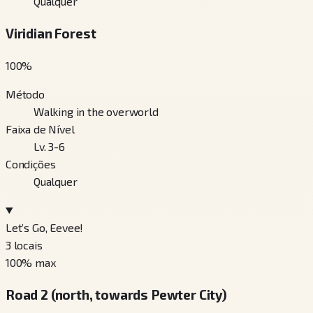
Qualquer
Viridian Forest
100
%
Método
Walking in the overworld
Faixa de Nível
Lv. 3-6
Condições
Qualquer
Let’s Go, Eevee!
3
locais
100
% max
Road 2 (north, towards Pewter City)