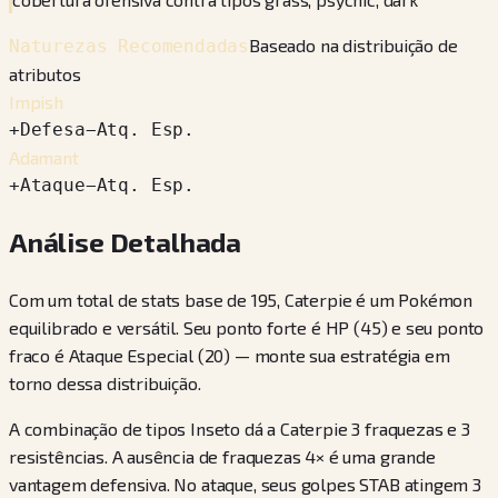
Baseado na distribuição de
Naturezas Recomendadas
atributos
Impish
+
Defesa
−
Atq. Esp.
Adamant
+
Ataque
−
Atq. Esp.
Análise Detalhada
Com um total de stats base de 195, Caterpie é um Pokémon
equilibrado e versátil. Seu ponto forte é HP (45) e seu ponto
fraco é Ataque Especial (20) — monte sua estratégia em
torno dessa distribuição.
A combinação de tipos Inseto dá a Caterpie 3 fraquezas e 3
resistências. A ausência de fraquezas 4× é uma grande
vantagem defensiva. No ataque, seus golpes STAB atingem 3