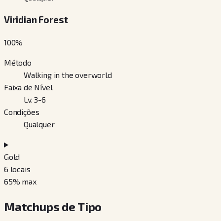
Viridian Forest
100
%
Método
Walking in the overworld
Faixa de Nível
Lv. 3-6
Condições
Qualquer
Gold
6
locais
65
% max
Matchups de Tipo