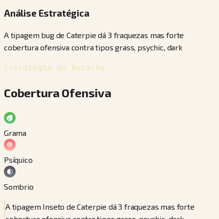
Análise Estratégica
A tipagem bug de Caterpie dá 3 fraquezas mas forte
cobertura ofensiva contra tipos grass, psychic, dark
Estratégia de Batalha
Cobertura Ofensiva
Grama
Psíquico
Sombrio
A tipagem Inseto de Caterpie dá 3 fraquezas mas forte
cobertura ofensiva contra tipos grass, psychic, dark