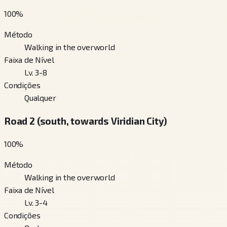
100
%
Método
Walking in the overworld
Faixa de Nível
Lv. 3-8
Condições
Qualquer
Road 2 (south, towards Viridian City)
100
%
Método
Walking in the overworld
Faixa de Nível
Lv. 3-4
Condições