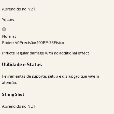
Aprendido no Nv. 1
Yellow
Normal
Poder
:
40
Precisão
:
100
PP
:
35
Físico
Inflicts regular damage with no additional effect.
Utilidade e Status
Ferramentas de suporte, setup e disrupção que valem
atenção.
String Shot
Aprendido no Nv. 1