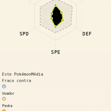
SPD
DEF
SPE
Este Pokémon
Média
Fraco contra
Voador
Pedra