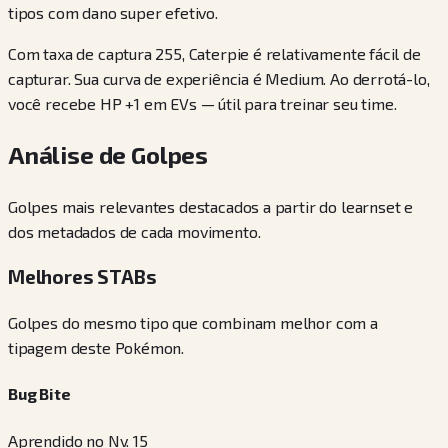
tipos com dano super efetivo.
Com taxa de captura 255, Caterpie é relativamente fácil de
capturar. Sua curva de experiência é Medium. Ao derrotá-lo,
você recebe HP +1 em EVs — útil para treinar seu time.
Análise de Golpes
Golpes mais relevantes destacados a partir do learnset e
dos metadados de cada movimento.
Melhores STABs
Golpes do mesmo tipo que combinam melhor com a
tipagem deste Pokémon.
Bug Bite
Aprendido no Nv. 15