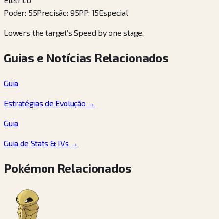
Elétrico
Poder
:
55
Precisão
:
95
PP
:
15
Especial
Lowers the target’s Speed by one stage.
Guias e Notícias Relacionados
Guia
Estratégias de Evolução
→
Guia
Guia de Stats & IVs
→
Pokémon Relacionados