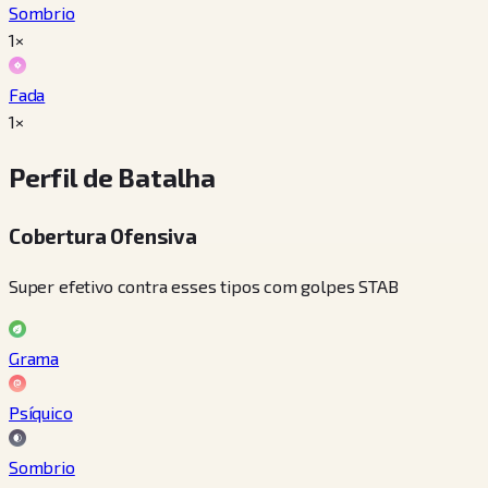
Sombrio
1×
Fada
1×
Perfil de Batalha
Cobertura Ofensiva
Super efetivo contra esses tipos com golpes STAB
Grama
Psíquico
Sombrio