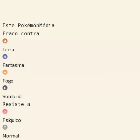
Este Pokémon
Média
Fraco contra
Terra
Fantasma
Fogo
Sombrio
Resiste a
Psíquico
Normal