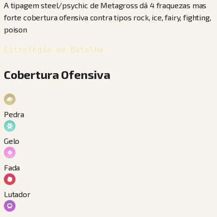
A tipagem steel/psychic de Metagross dá 4 fraquezas mas
forte cobertura ofensiva contra tipos rock, ice, fairy, fighting,
poison
Estratégia de Batalha
Cobertura Ofensiva
Pedra
Gelo
Fada
Lutador