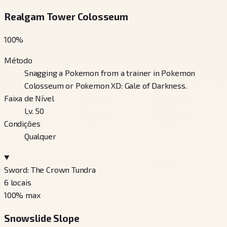
Realgam Tower Colosseum
100
%
Método
Snagging a Pokemon from a trainer in Pokemon
Colosseum or Pokemon XD: Gale of Darkness.
Faixa de Nível
Lv. 50
Condições
Qualquer
Sword: The Crown Tundra
6
locais
100
% max
Snowslide Slope