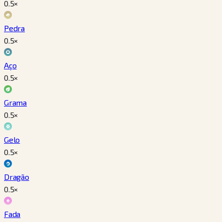
0.5
×
Pedra
0.5
×
Aço
0.5
×
Grama
0.5
×
Gelo
0.5
×
Dragão
0.5
×
Fada