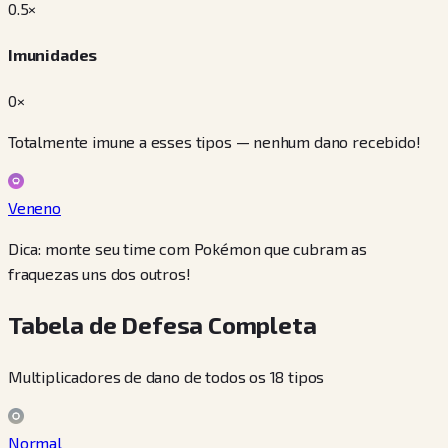
0.5
×
Imunidades
0×
Totalmente imune a esses tipos — nenhum dano recebido!
Veneno
Dica: monte seu time com Pokémon que cubram as
fraquezas uns dos outros!
Tabela de Defesa Completa
Multiplicadores de dano de todos os 18 tipos
Normal