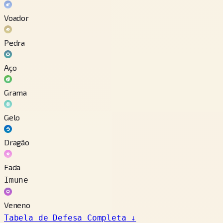
Voador
Pedra
Aço
Grama
Gelo
Dragão
Fada
Imune
Veneno
Tabela de Defesa Completa
↓