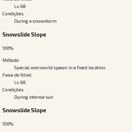
Lv. 68
Condições
During a snowstorm
Snowslide Slope
100
%
Método
Special overworld spawn in a fixed location.
Faixa de Nível
Lv. 68
Condições
During intense sun
Snowslide Slope
100
%