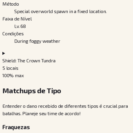
Método
Special overworld spawn in a fixed location.
Faixa de Nível
Lv. 68
Condições
During foggy weather
Shield: The Crown Tundra
5
locais
100
% max
Matchups de Tipo
Entender o dano recebido de diferentes tipos é crucial para
batalhas. Planeje seu time de acordo!
Fraquezas