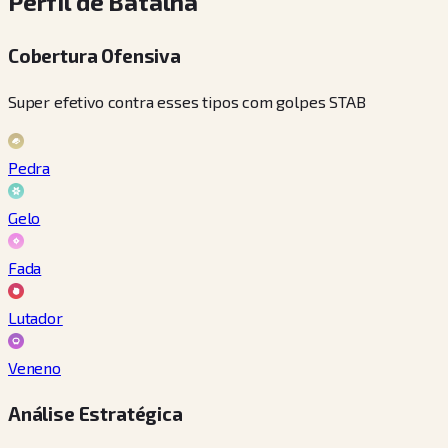
Perfil de Batalha
Cobertura Ofensiva
Super efetivo contra esses tipos com golpes STAB
Pedra
Gelo
Fada
Lutador
Veneno
Análise Estratégica