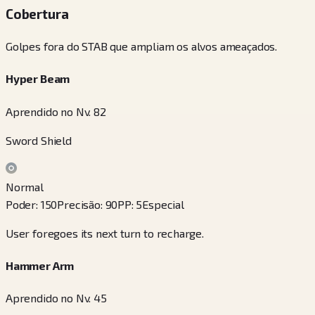
Cobertura
Golpes fora do STAB que ampliam os alvos ameaçados.
Hyper Beam
Aprendido no Nv. 82
Sword Shield
Normal
Poder
:
150
Precisão
:
90
PP
:
5
Especial
User foregoes its next turn to recharge.
Hammer Arm
Aprendido no Nv. 45