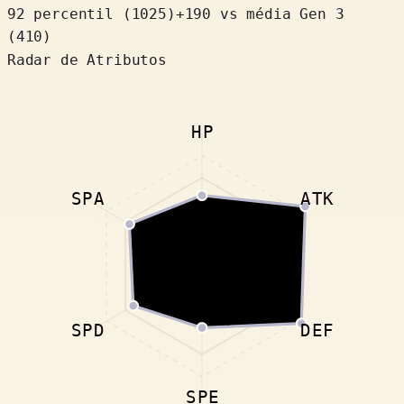
92 percentil
(
1025
)
+
190
vs média Gen 3
(410)
Radar de Atributos
HP
SPA
ATK
SPD
DEF
SPE