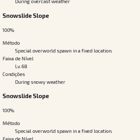
During overcast weather
Snowslide Slope
100
%
Método
Special overworld spawn in a fixed location.
Faixa de Nível
Lv. 68
Condições
During snowy weather
Snowslide Slope
100
%
Método
Special overworld spawn in a fixed location.
Faixa de Nível