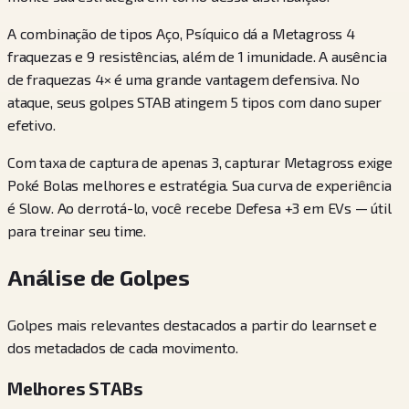
A combinação de tipos Aço, Psíquico dá a Metagross 4
fraquezas e 9 resistências, além de 1 imunidade. A ausência
de fraquezas 4× é uma grande vantagem defensiva. No
ataque, seus golpes STAB atingem 5 tipos com dano super
efetivo.
Com taxa de captura de apenas 3, capturar Metagross exige
Poké Bolas melhores e estratégia. Sua curva de experiência
é Slow. Ao derrotá-lo, você recebe Defesa +3 em EVs — útil
para treinar seu time.
Análise de Golpes
Golpes mais relevantes destacados a partir do learnset e
dos metadados de cada movimento.
Melhores STABs