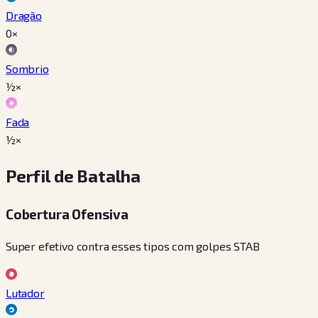
Dragão
0×
Sombrio
½×
Fada
½×
Perfil de Batalha
Cobertura Ofensiva
Super efetivo contra esses tipos com golpes STAB
Lutador