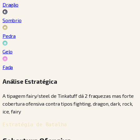
Dragão
Sombrio
Pedra
Gelo
Fada
Análise Estratégica
A tipagem fairy/steel de Tinkatuff dá 2 fraquezas mas forte
cobertura ofensiva contra tipos fighting, dragon, dark, rock,
ice, fairy
Estratégia de Batalha