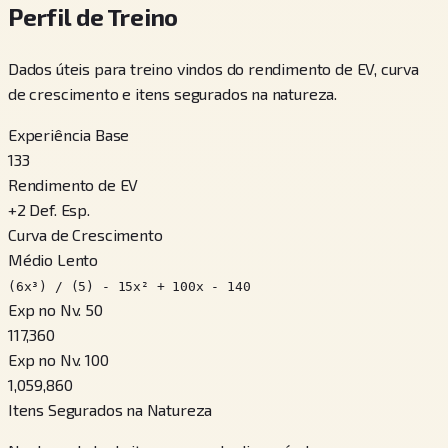
Perfil de Treino
Dados úteis para treino vindos do rendimento de EV, curva
de crescimento e itens segurados na natureza.
Experiência Base
133
Rendimento de EV
+
2
Def. Esp.
Curva de Crescimento
Médio Lento
(6x³) / (5) - 15x² + 100x - 140
Exp no Nv. 50
117,360
Exp no Nv. 100
1,059,860
Itens Segurados na Natureza