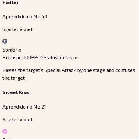
Flatter
Aprendido no Nv. 43
Scarlet Violet
Sombrio
Precisão
:
100
PP
:
15
Status
Confusion
Raises the target’s Special Attack by one stage and confuses
the target.
Sweet Kiss
Aprendido no Nv. 21
Scarlet Violet