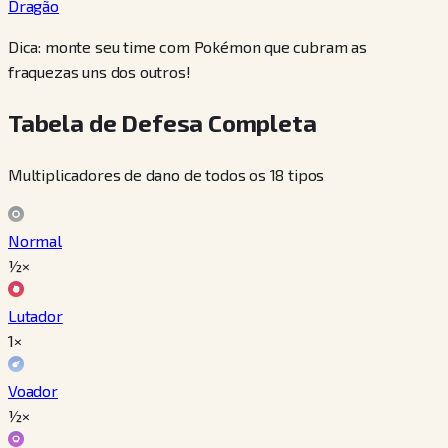
Dragão
Dica: monte seu time com Pokémon que cubram as
fraquezas uns dos outros!
Tabela de Defesa Completa
Multiplicadores de dano de todos os 18 tipos
Normal
½×
Lutador
1×
Voador
½×