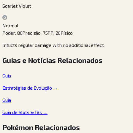
Scarlet Violet
Normal
Poder
:
80
Precisão
:
75
PP
:
20
Físico
Inflicts regular damage with no additional effect.
Guias e Notícias Relacionados
Guia
Estratégias de Evolução
→
Guia
Guia de Stats & IVs
→
Pokémon Relacionados