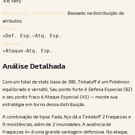
ice, fairy
Baseado na distribuição de
Naturezas Recomendadas
atributos
Careful
+
Def. Esp.
−
Atq. Esp.
Adamant
+
Ataque
−
Atq. Esp.
Análise Detalhada
Com um total de stats base de 380, Tinkatuff é um Pokémon
equilibrado e versátil. Seu ponto forte é Defesa Especial (82)
e seu ponto fraco é Ataque Especial (45) — monte sua
estratégia em torno dessa distribuição.
A combinação de tipos Fada, Aço dá a Tinkatuff 2 fraquezas e
9 resistências, além de 2 imunidades. A ausência de
fraquezas 4× é uma grande vantagem defensiva. No ataque,