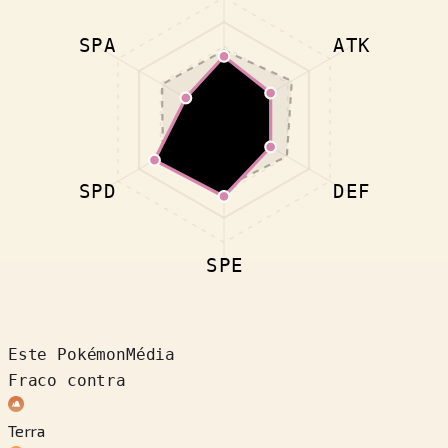
SPA
ATK
SPD
DEF
SPE
Este Pokémon
Média
Fraco contra
Terra