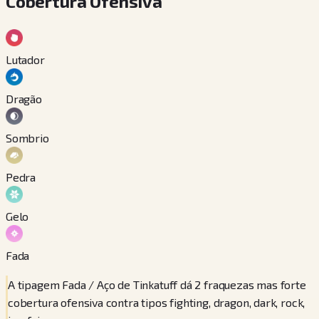
Cobertura Ofensiva
Lutador
Dragão
Sombrio
Pedra
Gelo
Fada
A tipagem Fada / Aço de Tinkatuff dá 2 fraquezas mas forte
cobertura ofensiva contra tipos fighting, dragon, dark, rock,