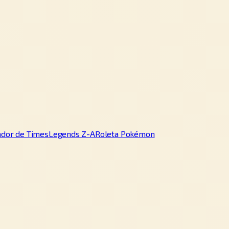
ador de Times
Legends Z-A
Roleta Pokémon