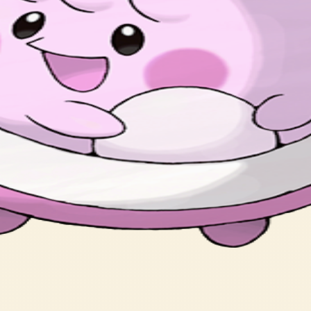
imitation of CHANSEY.