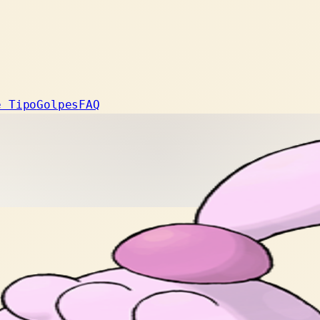
e Tipo
Golpes
FAQ