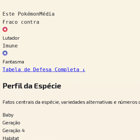
Este Pokémon
Média
Fraco contra
Lutador
Imune
Fantasma
Tabela de Defesa Completa
↓
Perfil da Espécie
Fatos centrais da espécie, variedades alternativas e números
Baby
Geração
Geração 4
Habitat