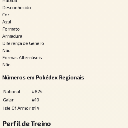
Habitat
Desconhecido
Cor
Azul
Formato
Armadura
Diferença de Gênero
Não
Formas Alternáveis
Não
Números em Pokédex Regionais
National
#
824
Galar
#
10
Isle Of Armor
#
14
Perfil de Treino