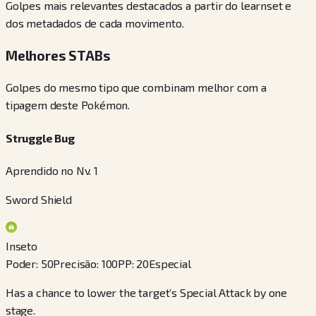
Golpes mais relevantes destacados a partir do learnset e
dos metadados de cada movimento.
Melhores STABs
Golpes do mesmo tipo que combinam melhor com a
tipagem deste Pokémon.
Struggle Bug
Aprendido no Nv. 1
Sword Shield
Inseto
Poder
:
50
Precisão
:
100
PP
:
20
Especial
Has a chance to lower the target’s Special Attack by one
stage.