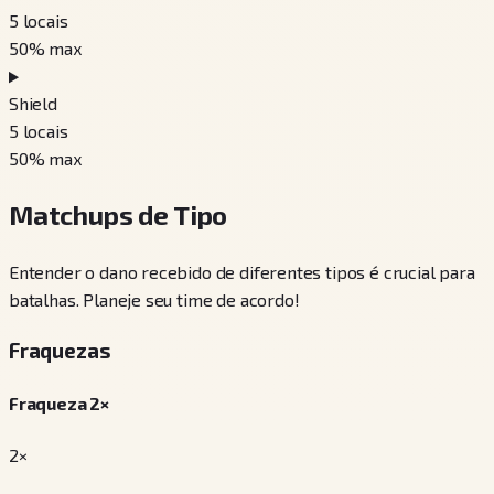
5
locais
50
% max
Shield
5
locais
50
% max
Matchups de Tipo
Entender o dano recebido de diferentes tipos é crucial para
batalhas. Planeje seu time de acordo!
Fraquezas
Fraqueza 2×
2×