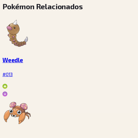
Pokémon Relacionados
Weedle
#013