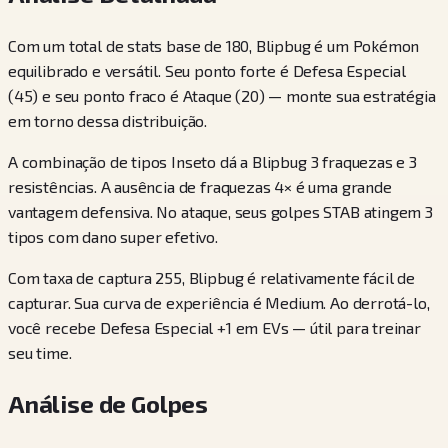
Com um total de stats base de 180, Blipbug é um Pokémon
equilibrado e versátil. Seu ponto forte é Defesa Especial
(45) e seu ponto fraco é Ataque (20) — monte sua estratégia
em torno dessa distribuição.
A combinação de tipos Inseto dá a Blipbug 3 fraquezas e 3
resistências. A ausência de fraquezas 4× é uma grande
vantagem defensiva. No ataque, seus golpes STAB atingem 3
tipos com dano super efetivo.
Com taxa de captura 255, Blipbug é relativamente fácil de
capturar. Sua curva de experiência é Medium. Ao derrotá-lo,
você recebe Defesa Especial +1 em EVs — útil para treinar
seu time.
Análise de Golpes