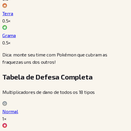
Terra
0.5
×
Grama
0.5
×
Dica: monte seu time com Pokémon que cubram as
fraquezas uns dos outros!
Tabela de Defesa Completa
Multiplicadores de dano de todos os 18 tipos
Normal
1×