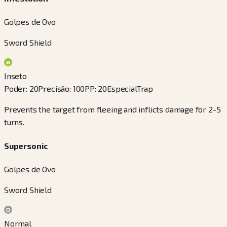
Golpes de Ovo
Sword Shield
Inseto
Poder
:
20
Precisão
:
100
PP
:
20
Especial
Trap
Prevents the target from fleeing and inflicts damage for 2-5
turns.
Supersonic
Golpes de Ovo
Sword Shield
Normal