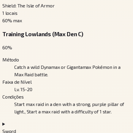
Shield: The Isle of Armor
1
locais
60
% max
Training Lowlands (Max Den C)
60
%
Método
Catch a wild Dynamax or Gigantamax Pokémon in a
Max Raid battle.
Faixa de Nível
Lv. 15-20
Condições
Start max raid in a den with a strong, purple pillar of
light., Start a max raid with a difficulty of 1 star.
Sword