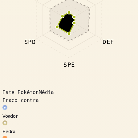
SPD
DEF
SPE
Este Pokémon
Média
Fraco contra
Voador
Pedra