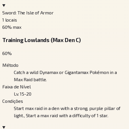
Sword: The Isle of Armor
1
locais
60
% max
Training Lowlands (Max Den C)
60
%
Método
Catch a wild Dynamax or Gigantamax Pokémon in a
Max Raid battle.
Faixa de Nível
Lv. 15-20
Condições
Start max raid in a den with a strong, purple pillar of
light., Start a max raid with a difficulty of 1 star.