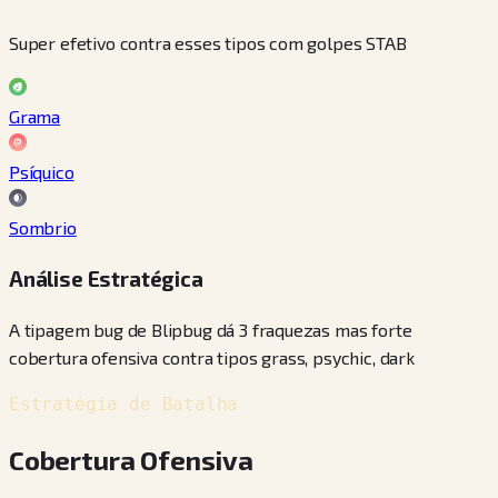
Super efetivo contra esses tipos com golpes STAB
Grama
Psíquico
Sombrio
Análise Estratégica
A tipagem bug de Blipbug dá 3 fraquezas mas forte
cobertura ofensiva contra tipos grass, psychic, dark
Estratégia de Batalha
Cobertura Ofensiva