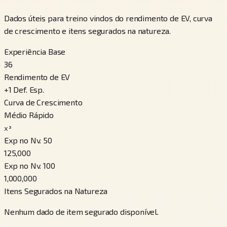
Dados úteis para treino vindos do rendimento de EV, curva
de crescimento e itens segurados na natureza.
Experiência Base
36
Rendimento de EV
+
1
Def. Esp.
Curva de Crescimento
Médio Rápido
x³
Exp no Nv. 50
125,000
Exp no Nv. 100
1,000,000
Itens Segurados na Natureza
Nenhum dado de item segurado disponível.