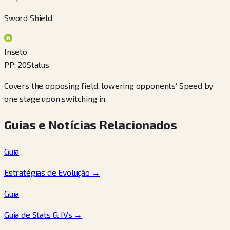
Sword Shield
Inseto
PP
:
20
Status
Covers the opposing field, lowering opponents’ Speed by
one stage upon switching in.
Guias e Notícias Relacionados
Guia
Estratégias de Evolução
→
Guia
Guia de Stats & IVs
→