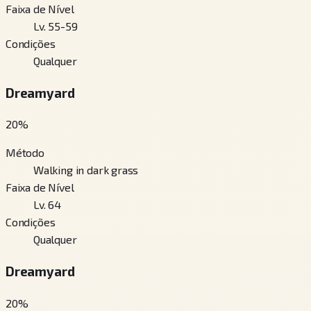
Faixa de Nível
Lv. 55-59
Condições
Qualquer
Dreamyard
20
%
Método
Walking in dark grass
Faixa de Nível
Lv. 64
Condições
Qualquer
Dreamyard
20
%