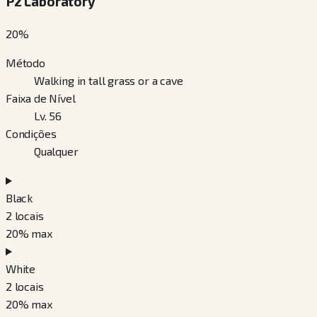
P2 Laboratory
20
%
Método
Walking in tall grass or a cave
Faixa de Nível
Lv. 56
Condições
Qualquer
Black
2
locais
20
% max
White
2
locais
20
% max