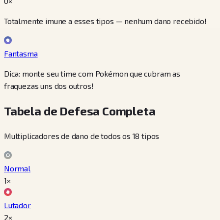
0×
Totalmente imune a esses tipos — nenhum dano recebido!
Fantasma
Dica: monte seu time com Pokémon que cubram as
fraquezas uns dos outros!
Tabela de Defesa Completa
Multiplicadores de dano de todos os 18 tipos
Normal
1×
Lutador
2×