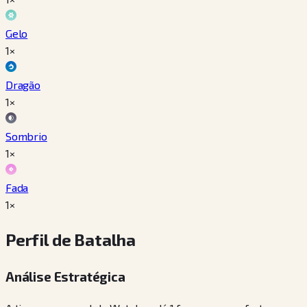
Gelo
1×
Dragão
1×
Sombrio
1×
Fada
1×
Perfil de Batalha
Análise Estratégica