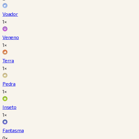
Voador
1×
Veneno
1×
Terra
1×
Pedra
1×
Inseto
1×
Fantasma
0×