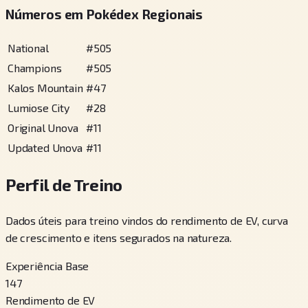
Números em Pokédex Regionais
National
#
505
Champions
#
505
Kalos Mountain
#
47
Lumiose City
#
28
Original Unova
#
11
Updated Unova
#
11
Perfil de Treino
Dados úteis para treino vindos do rendimento de EV, curva
de crescimento e itens segurados na natureza.
Experiência Base
147
Rendimento de EV