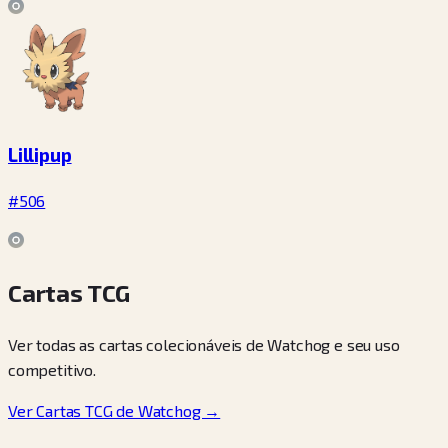
Lillipup
#506
Cartas TCG
Ver todas as cartas colecionáveis de Watchog e seu uso
competitivo.
Ver Cartas TCG de Watchog →