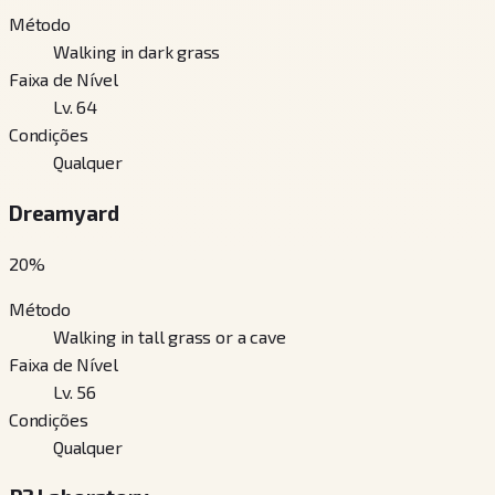
Método
Walking in dark grass
Faixa de Nível
Lv. 64
Condições
Qualquer
Dreamyard
20
%
Método
Walking in tall grass or a cave
Faixa de Nível
Lv. 56
Condições
Qualquer