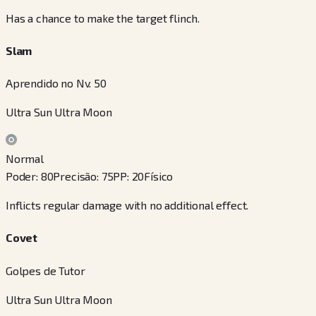
Has a chance to make the target flinch.
Slam
Aprendido no Nv. 50
Ultra Sun Ultra Moon
Normal
Poder
:
80
Precisão
:
75
PP
:
20
Físico
Inflicts regular damage with no additional effect.
Covet
Golpes de Tutor
Ultra Sun Ultra Moon