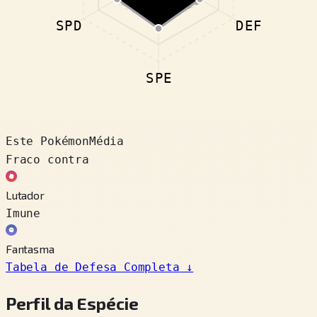
SPD
DEF
SPE
Este Pokémon
Média
Fraco contra
Lutador
Imune
Fantasma
Tabela de Defesa Completa
↓
Perfil da Espécie