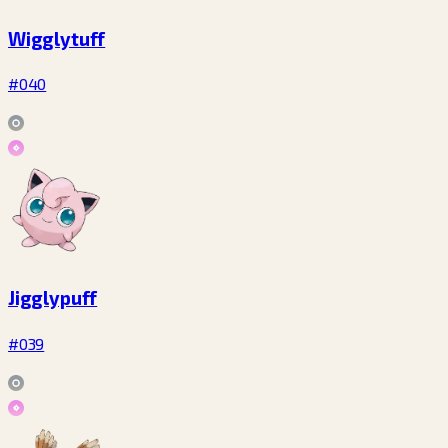
Wigglytuff
#040
Jigglypuff
#039