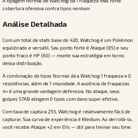
A tipagem normal de Watchog dá 1 fraqueza mas forte
cobertura ofensiva contra tipos nenhum
Análise Detalhada
Com um total de stats base de 420, Watchog é um Pokémon
equilibrado e versátil. Seu ponto forte é Ataque (85) e seu
ponto fraco é HP (60) — monte sua estratégia em torno
dessa distribuição.
A combinação de tipos Normal dá a Watchog 1 fraqueza e 0
resistências, além de 1 imunidade. A ausência de fraquezas
4× é uma grande vantagem defensiva. No ataque, seus
golpes STAB atingem 0 tipos com dano super efetivo.
Com taxa de captura 255, Watchog é relativamente fácil de
capturar. Sua curva de experiência é Medium. Ao derrotá-lo,
você recebe Ataque +2 em EVs — útil para treinar seu time.