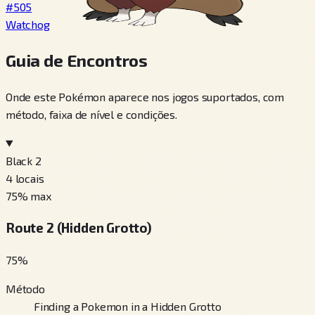
#505
Watchog
Guia de Encontros
Onde este Pokémon aparece nos jogos suportados, com
método, faixa de nível e condições.
Black 2
4
locais
75
% max
Route 2 (Hidden Grotto)
75
%
Método
Finding a Pokemon in a Hidden Grotto