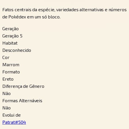
Fatos centrais da espécie, variedades alternativas e números
de Pokédex em um só bloco.
Geração
Geração 5
Habitat
Desconhecido
Cor
Marrom
Formato
Ereto
Diferença de Gênero
Não
Formas Alternáveis
Não
Evolui de
Patrat
#
504