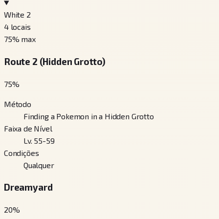
White 2
4
locais
75
% max
Route 2 (Hidden Grotto)
75
%
Método
Finding a Pokemon in a Hidden Grotto
Faixa de Nível
Lv. 55-59
Condições
Qualquer
Dreamyard
20
%