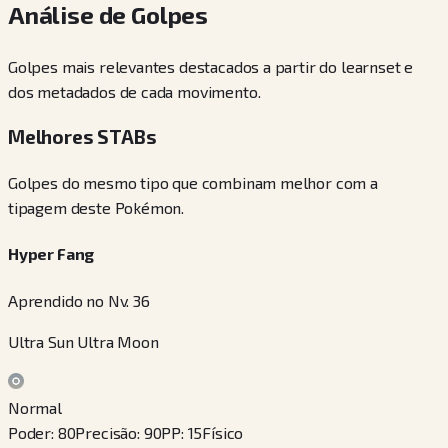
Análise de Golpes
Golpes mais relevantes destacados a partir do learnset e
dos metadados de cada movimento.
Melhores STABs
Golpes do mesmo tipo que combinam melhor com a
tipagem deste Pokémon.
Hyper Fang
Aprendido no Nv. 36
Ultra Sun Ultra Moon
Normal
Poder
:
80
Precisão
:
90
PP
:
15
Físico