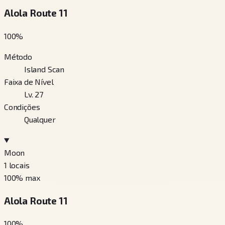
Alola Route 11
100
%
Método
Island Scan
Faixa de Nível
Lv. 27
Condições
Qualquer
Moon
1
locais
100
% max
Alola Route 11
100
%