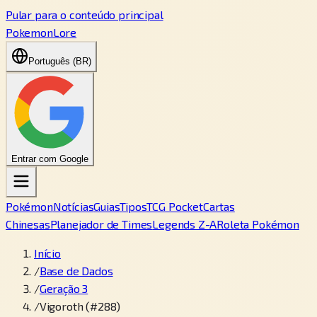
Pular para o conteúdo principal
PokemonLore
Português (BR)
Entrar com Google
Pokémon
Notícias
Guias
Tipos
TCG Pocket
Cartas
Chinesas
Planejador de Times
Legends Z-A
Roleta Pokémon
Início
/
Base de Dados
/
Geração 3
/
Vigoroth (#288)