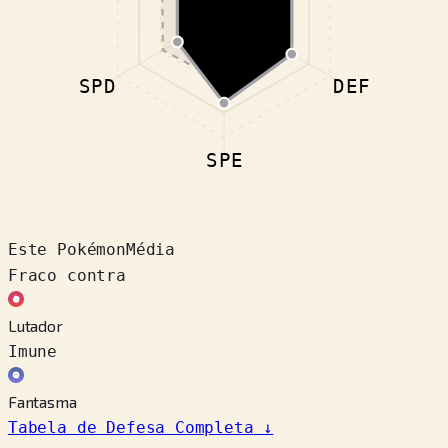
SPD
DEF
SPE
Este Pokémon
Média
Fraco contra
Lutador
Imune
Fantasma
Tabela de Defesa Completa
↓