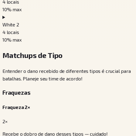
4
locais
10
% max
White 2
4
locais
10
% max
Matchups de Tipo
Entender o dano recebido de diferentes tipos é crucial para
batalhas. Planeje seu time de acordo!
Fraquezas
Fraqueza 2×
2×
Recebe o dobro de dano desses tipos — cuidado!