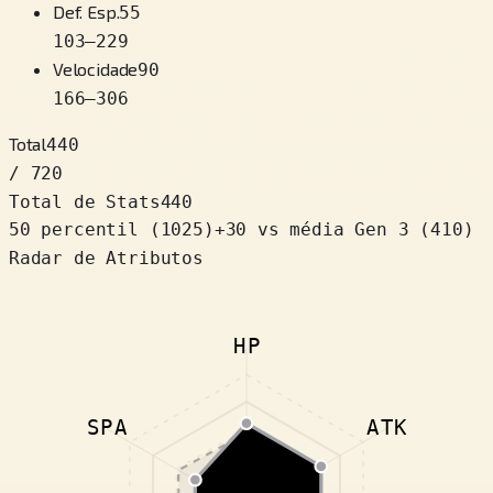
Def. Esp.
55
103
–
229
Velocidade
90
166
–
306
Total
440
/ 720
Total de Stats
440
50 percentil
(
1025
)
+
30
vs média Gen 3 (410)
Radar de Atributos
HP
SPA
ATK