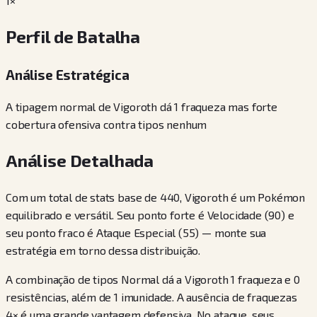
1×
Perfil de Batalha
Análise Estratégica
A tipagem normal de Vigoroth dá 1 fraqueza mas forte
cobertura ofensiva contra tipos nenhum
Análise Detalhada
Com um total de stats base de 440, Vigoroth é um Pokémon
equilibrado e versátil. Seu ponto forte é Velocidade (90) e
seu ponto fraco é Ataque Especial (55) — monte sua
estratégia em torno dessa distribuição.
A combinação de tipos Normal dá a Vigoroth 1 fraqueza e 0
resistências, além de 1 imunidade. A ausência de fraquezas
4× é uma grande vantagem defensiva. No ataque, seus