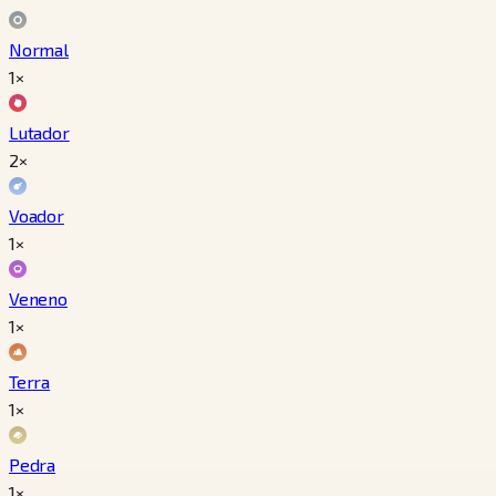
Normal
1×
Lutador
2×
Voador
1×
Veneno
1×
Terra
1×
Pedra
1×