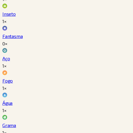
Inseto
1×
Fantasma
0×
Aço
1×
Fogo
1×
Água
1×
Grama
1×