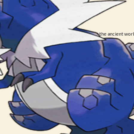
ates as if they were paper, it was invincible in the ancient worl