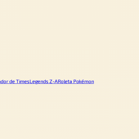
ador de Times
Legends Z-A
Roleta Pokémon