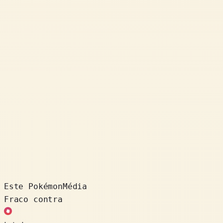
Este Pokémon
Média
Fraco contra