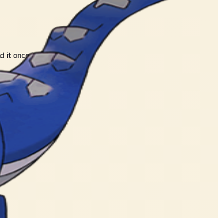
d it once inhabited.