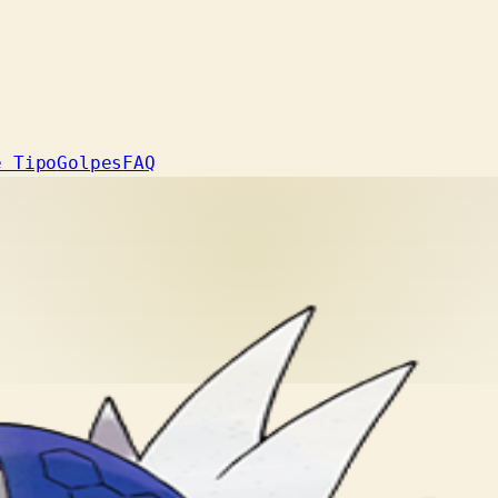
e Tipo
Golpes
FAQ