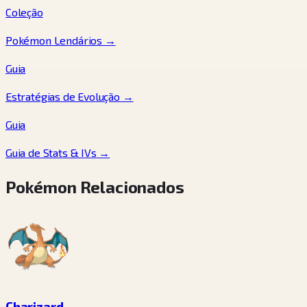
Coleção
Pokémon Lendários
→
Guia
Estratégias de Evolução
→
Guia
Guia de Stats & IVs
→
Pokémon Relacionados
Charizard