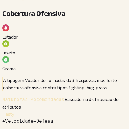
Cobertura Ofensiva
Lutador
Inseto
Grama
A tipagem Voador de Tornadus dá 3 fraquezas mas forte
cobertura ofensiva contra tipos fighting, bug, grass
Baseado na distribuição de
Naturezas Recomendadas
atributos
Hasty
+
Velocidade
−
Defesa