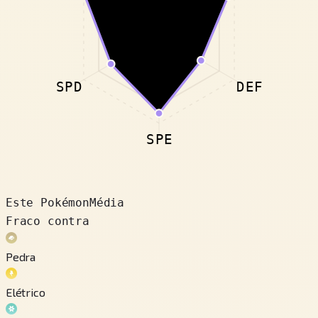
SPD
DEF
SPE
Este Pokémon
Média
Fraco contra
Pedra
Elétrico