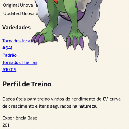
Original Unova
#
147
Updated Unova
#
198
Variedades
Tornadus Incarnate
#
641
Padrão
Tornadus Therian
#
10019
Perfil de Treino
Dados úteis para treino vindos do rendimento de EV, curva
de crescimento e itens segurados na natureza.
Experiência Base
261