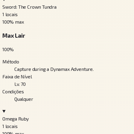
Sword: The Crown Tundra
1
locais
100
% max
Max Lair
100
%
Método
Capture during a Dynamax Adventure.
Faixa de Nível
Lv. 70
Condições
Qualquer
Omega Ruby
1
locais
100
% max