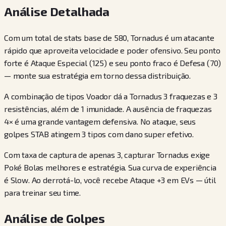
Análise Detalhada
Com um total de stats base de 580, Tornadus é um atacante
rápido que aproveita velocidade e poder ofensivo. Seu ponto
forte é Ataque Especial (125) e seu ponto fraco é Defesa (70)
— monte sua estratégia em torno dessa distribuição.
A combinação de tipos Voador dá a Tornadus 3 fraquezas e 3
resistências, além de 1 imunidade. A ausência de fraquezas
4× é uma grande vantagem defensiva. No ataque, seus
golpes STAB atingem 3 tipos com dano super efetivo.
Com taxa de captura de apenas 3, capturar Tornadus exige
Poké Bolas melhores e estratégia. Sua curva de experiência
é Slow. Ao derrotá-lo, você recebe Ataque +3 em EVs — útil
para treinar seu time.
Análise de Golpes