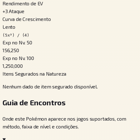
Rendimento de EV
+
3
Ataque
Curva de Crescimento
Lento
(5x³) / (4)
Exp no Nv. 50
156,250
Exp no Nv. 100
1,250,000
Itens Segurados na Natureza
Nenhum dado de item segurado disponível.
Guia de Encontros
Onde este Pokémon aparece nos jogos suportados, com
método, faixa de nível e condições.