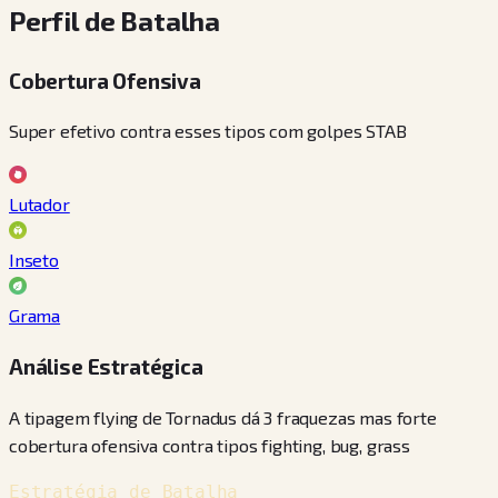
Perfil de Batalha
Cobertura Ofensiva
Super efetivo contra esses tipos com golpes STAB
Lutador
Inseto
Grama
Análise Estratégica
A tipagem flying de Tornadus dá 3 fraquezas mas forte
cobertura ofensiva contra tipos fighting, bug, grass
Estratégia de Batalha