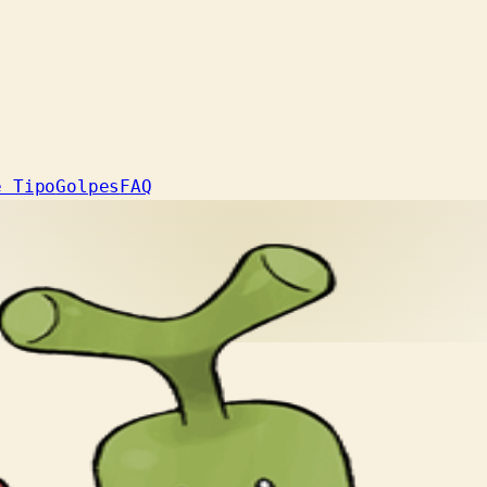
e Tipo
Golpes
FAQ