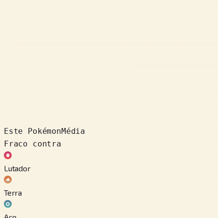
Este Pokémon
Média
Fraco contra
Lutador
Terra
Aço