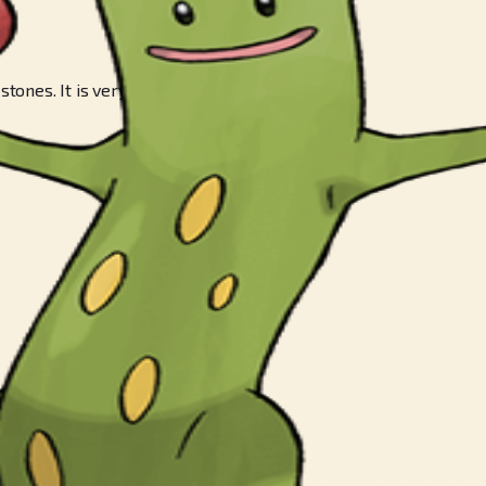
stones. It is very weak to water.