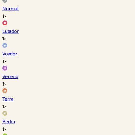
Normal
1×
Lutador
1×
Voador
1×
Veneno
1×
Terra
1×
Pedra
1×