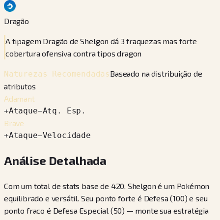
Dragão
A tipagem Dragão de Shelgon dá 3 fraquezas mas forte
cobertura ofensiva contra tipos dragon
Baseado na distribuição de
Naturezas Recomendadas
atributos
Adamant
+
Ataque
−
Atq. Esp.
Brave
+
Ataque
−
Velocidade
Análise Detalhada
Com um total de stats base de 420, Shelgon é um Pokémon
equilibrado e versátil. Seu ponto forte é Defesa (100) e seu
ponto fraco é Defesa Especial (50) — monte sua estratégia