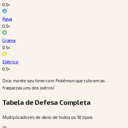
0.5
×
Água
0.5
×
Grama
0.5
×
Elétrico
0.5
×
Dica: monte seu time com Pokémon que cubram as
fraquezas uns dos outros!
Tabela de Defesa Completa
Multiplicadores de dano de todos os 18 tipos