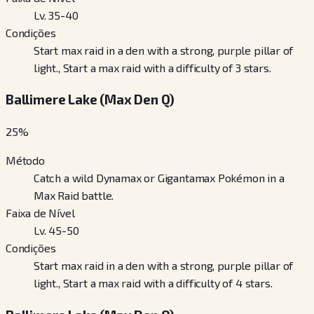
Lv. 35-40
Condições
Start max raid in a den with a strong, purple pillar of
light., Start a max raid with a difficulty of 3 stars.
Ballimere Lake (Max Den Q)
25
%
Método
Catch a wild Dynamax or Gigantamax Pokémon in a
Max Raid battle.
Faixa de Nível
Lv. 45-50
Condições
Start max raid in a den with a strong, purple pillar of
light., Start a max raid with a difficulty of 4 stars.