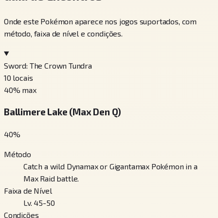
Onde este Pokémon aparece nos jogos suportados, com
método, faixa de nível e condições.
Sword: The Crown Tundra
10
locais
40
% max
Ballimere Lake (Max Den Q)
40
%
Método
Catch a wild Dynamax or Gigantamax Pokémon in a
Max Raid battle.
Faixa de Nível
Lv. 45-50
Condições