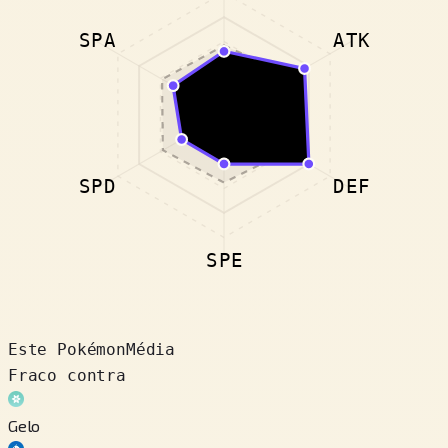
SPA
ATK
SPD
DEF
SPE
Este Pokémon
Média
Fraco contra
Gelo