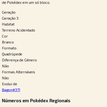
de Pokédex em um só bloco.
Geração
Geração 3
Habitat
Terreno Acidentado
Cor
Branco
Formato
Quadrúpede
Diferença de Gênero
Não
Formas Alternáveis
Não
Evolui de
Bagon
#
371
Números em Pokédex Regionais