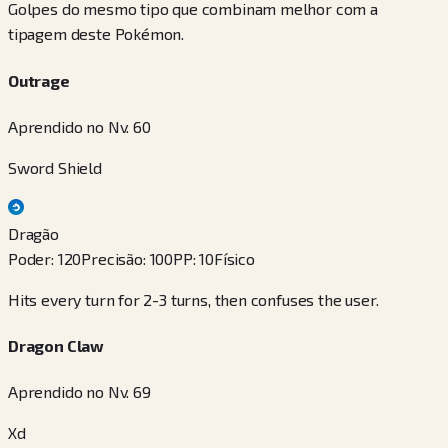
Golpes do mesmo tipo que combinam melhor com a
tipagem deste Pokémon.
Outrage
Aprendido no Nv. 60
Sword Shield
Dragão
Poder
:
120
Precisão
:
100
PP
:
10
Físico
Hits every turn for 2-3 turns, then confuses the user.
Dragon Claw
Aprendido no Nv. 69
Xd