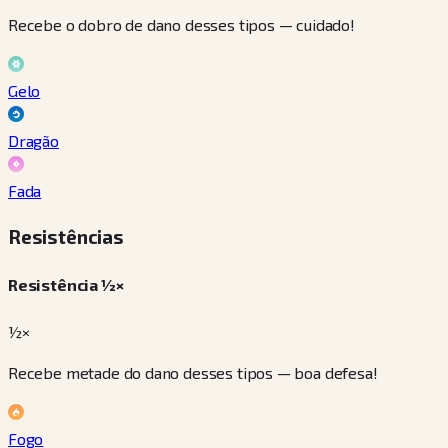
Recebe o dobro de dano desses tipos — cuidado!
Gelo
Dragão
Fada
Resistências
Resistência ½×
½×
Recebe metade do dano desses tipos — boa defesa!
Fogo