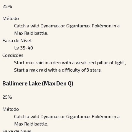
25
%
Método
Catch a wild Dynamax or Gigantamax Pokémon in a
Max Raid battle.
Faixa de Nível
Lv. 35-40
Condições
Start max raid in a den with a weak, red pillar of light.,
Start a max raid with a difficulty of 3 stars.
Ballimere Lake (Max Den Q)
25
%
Método
Catch a wild Dynamax or Gigantamax Pokémon in a
Max Raid battle.
Faixa de Nível