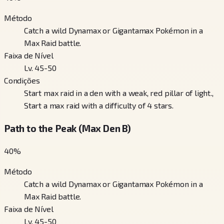
Método
Catch a wild Dynamax or Gigantamax Pokémon in a
Max Raid battle.
Faixa de Nível
Lv. 45-50
Condições
Start max raid in a den with a weak, red pillar of light.,
Start a max raid with a difficulty of 4 stars.
Path to the Peak (Max Den B)
40
%
Método
Catch a wild Dynamax or Gigantamax Pokémon in a
Max Raid battle.
Faixa de Nível
Lv. 45-50