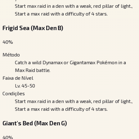
Start max raid in a den with a weak, red pillar of light.,
Start a max raid with a difficulty of 4 stars.
Frigid Sea (Max Den B)
40
%
Método
Catch a wild Dynamax or Gigantamax Pokémon in a
Max Raid battle.
Faixa de Nível
Lv. 45-50
Condições
Start max raid in a den with a weak, red pillar of light.,
Start a max raid with a difficulty of 4 stars.
Giant's Bed (Max Den G)
40
%