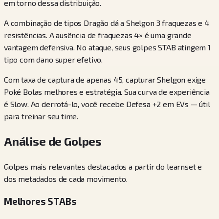
em torno dessa distribuição.
A combinação de tipos Dragão dá a Shelgon 3 fraquezas e 4
resistências. A ausência de fraquezas 4× é uma grande
vantagem defensiva. No ataque, seus golpes STAB atingem 1
tipo com dano super efetivo.
Com taxa de captura de apenas 45, capturar Shelgon exige
Poké Bolas melhores e estratégia. Sua curva de experiência
é Slow. Ao derrotá-lo, você recebe Defesa +2 em EVs — útil
para treinar seu time.
Análise de Golpes
Golpes mais relevantes destacados a partir do learnset e
dos metadados de cada movimento.
Melhores STABs