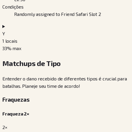
Condições
Randomly assigned to Friend Safari Slot 2
Y
1
locais
33
% max
Matchups de Tipo
Entender o dano recebido de diferentes tipos é crucial para
batalhas. Planeje seu time de acordo!
Fraquezas
Fraqueza 2×
2×