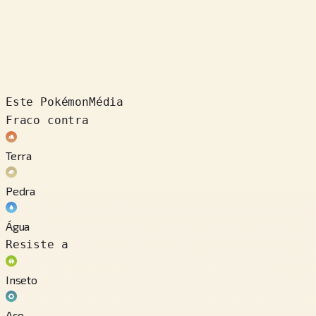
Este Pokémon
Média
Fraco contra
Terra
Pedra
Água
Resiste a
Inseto
Aço