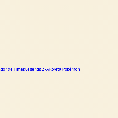
ador de Times
Legends Z-A
Roleta Pokémon