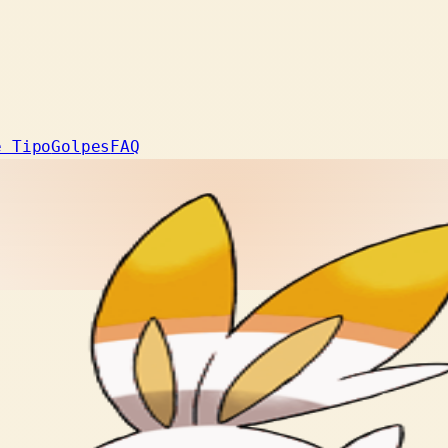
e Tipo
Golpes
FAQ