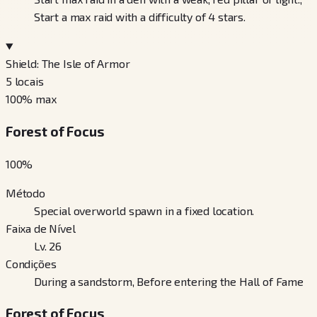
Start a max raid with a difficulty of 4 stars.
Shield: The Isle of Armor
5
locais
100
% max
Forest of Focus
100
%
Método
Special overworld spawn in a fixed location.
Faixa de Nível
Lv. 26
Condições
During a sandstorm, Before entering the Hall of Fame
Forest of Focus