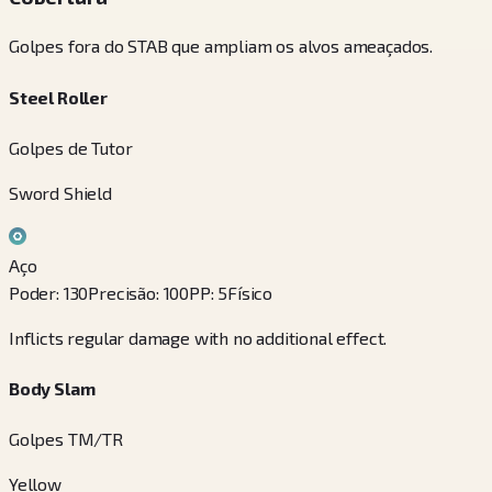
Golpes fora do STAB que ampliam os alvos ameaçados.
Steel Roller
Golpes de Tutor
Sword Shield
Aço
Poder
:
130
Precisão
:
100
PP
:
5
Físico
Inflicts regular damage with no additional effect.
Body Slam
Golpes TM/TR
Yellow