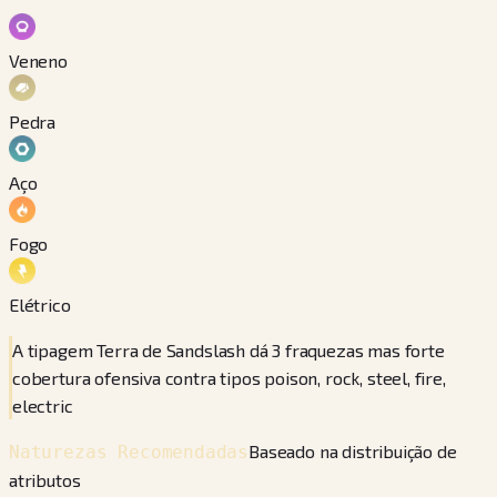
Veneno
Pedra
Aço
Fogo
Elétrico
A tipagem Terra de Sandslash dá 3 fraquezas mas forte
cobertura ofensiva contra tipos poison, rock, steel, fire,
electric
Baseado na distribuição de
Naturezas Recomendadas
atributos