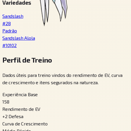
Variedades
Sandslash
#
28
Padrão
Sandslash Alola
#
10102
Perfil de Treino
Dados úteis para treino vindos do rendimento de EV, curva
de crescimento e itens segurados na natureza.
Experiência Base
158
Rendimento de EV
+
2
Defesa
Curva de Crescimento
Médio Rápido