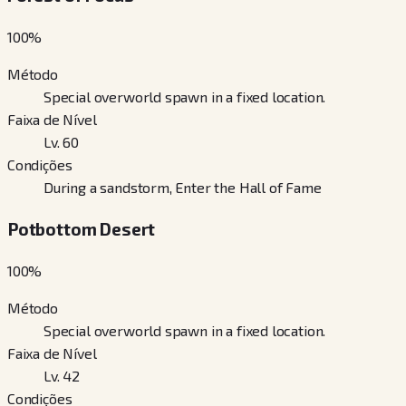
100
%
Método
Special overworld spawn in a fixed location.
Faixa de Nível
Lv. 60
Condições
During a sandstorm, Enter the Hall of Fame
Potbottom Desert
100
%
Método
Special overworld spawn in a fixed location.
Faixa de Nível
Lv. 42
Condições