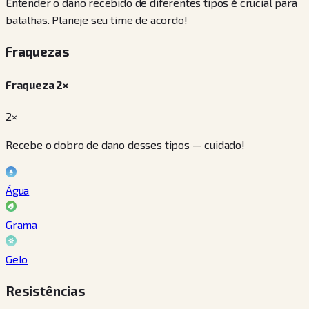
Entender o dano recebido de diferentes tipos é crucial para
batalhas. Planeje seu time de acordo!
Fraquezas
Fraqueza 2×
2×
Recebe o dobro de dano desses tipos — cuidado!
Água
Grama
Gelo
Resistências