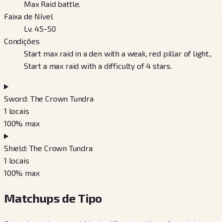
Max Raid battle.
Faixa de Nível
Lv. 45-50
Condições
Start max raid in a den with a weak, red pillar of light.,
Start a max raid with a difficulty of 4 stars.
Sword: The Crown Tundra
1
locais
100
% max
Shield: The Crown Tundra
1
locais
100
% max
Matchups de Tipo