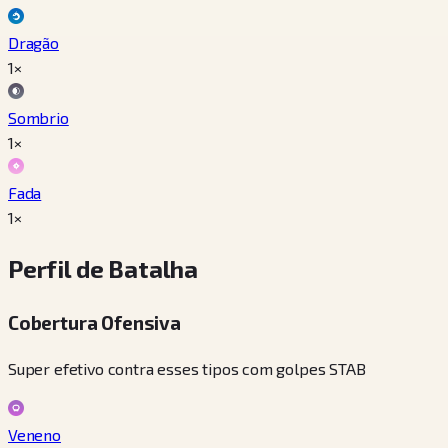
Dragão
1×
Sombrio
1×
Fada
1×
Perfil de Batalha
Cobertura Ofensiva
Super efetivo contra esses tipos com golpes STAB
Veneno