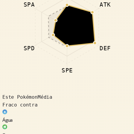
SPA
ATK
SPD
DEF
SPE
Este Pokémon
Média
Fraco contra
Água