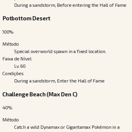
During a sandstorm, Before entering the Hall of Fame
Potbottom Desert
100
%
Método
Special overworld spawn in a fixed location.
Faixa de Nível
Lv. 60
Condições
During a sandstorm, Enter the Hall of Fame
Challenge Beach (Max Den C)
40
%
Método
Catch a wild Dynamax or Gigantamax Pokémon in a