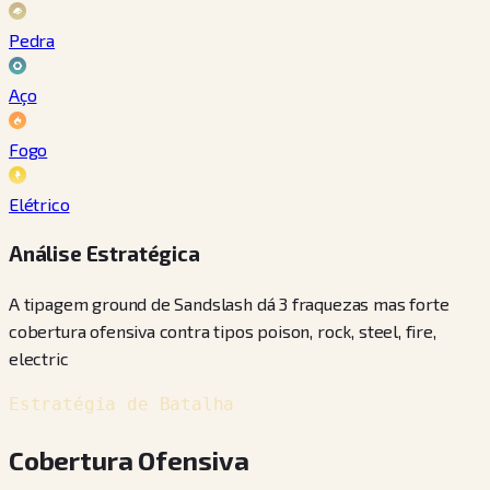
Pedra
Aço
Fogo
Elétrico
Análise Estratégica
A tipagem ground de Sandslash dá 3 fraquezas mas forte
cobertura ofensiva contra tipos poison, rock, steel, fire,
electric
Estratégia de Batalha
Cobertura Ofensiva