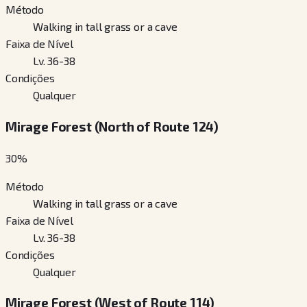
Método
Walking in tall grass or a cave
Faixa de Nível
Lv. 36-38
Condições
Qualquer
Mirage Forest (North of Route 124)
30
%
Método
Walking in tall grass or a cave
Faixa de Nível
Lv. 36-38
Condições
Qualquer
Mirage Forest (West of Route 114)