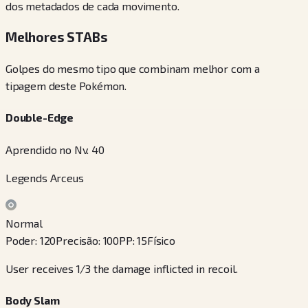
dos metadados de cada movimento.
Melhores STABs
Golpes do mesmo tipo que combinam melhor com a
tipagem deste Pokémon.
Double-Edge
Aprendido no Nv. 40
Legends Arceus
Normal
Poder
:
120
Precisão
:
100
PP
:
15
Físico
User receives 1/3 the damage inflicted in recoil.
Body Slam