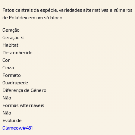
Fatos centrais da espécie, variedades alternativas e números
de Pokédex em um só bloco.
Geração
Geração 4
Habitat
Desconhecido
Cor
Cinza
Formato
Quadrúpede
Diferença de Gênero
Não
Formas Alternáveis
Não
Evolui de
Glameow
#
431