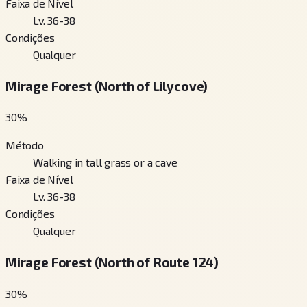
Faixa de Nível
Lv. 36-38
Condições
Qualquer
Mirage Forest (North of Lilycove)
30
%
Método
Walking in tall grass or a cave
Faixa de Nível
Lv. 36-38
Condições
Qualquer
Mirage Forest (North of Route 124)
30
%