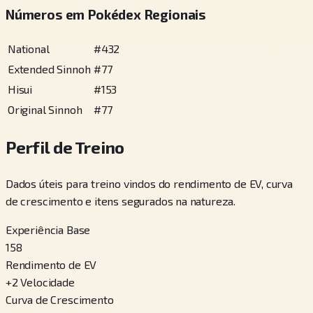
Números em Pokédex Regionais
National
#
432
Extended Sinnoh
#
77
Hisui
#
153
Original Sinnoh
#
77
Perfil de Treino
Dados úteis para treino vindos do rendimento de EV, curva
de crescimento e itens segurados na natureza.
Experiência Base
158
Rendimento de EV
+
2
Velocidade
Curva de Crescimento