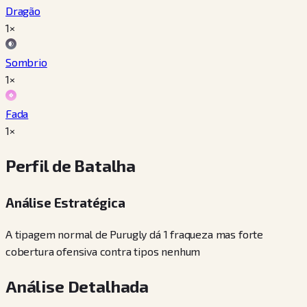
Dragão
1×
Sombrio
1×
Fada
1×
Perfil de Batalha
Análise Estratégica
A tipagem normal de Purugly dá 1 fraqueza mas forte
cobertura ofensiva contra tipos nenhum
Análise Detalhada