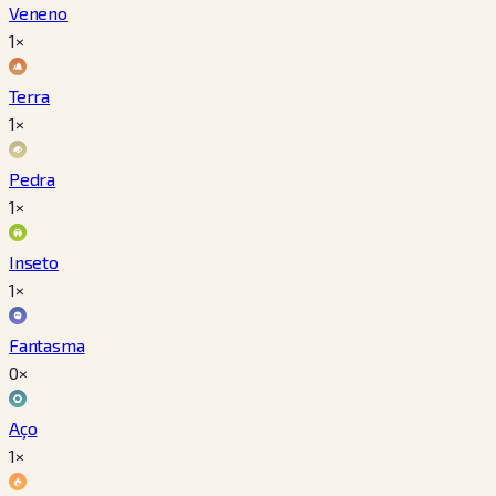
Veneno
1×
Terra
1×
Pedra
1×
Inseto
1×
Fantasma
0×
Aço
1×