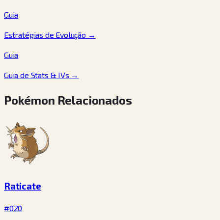
Guia
Estratégias de Evolução
→
Guia
Guia de Stats & IVs
→
Pokémon Relacionados
Raticate
#020