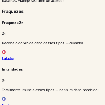
batalhas. Planeje seu time de acordo!
Fraquezas
Fraqueza 2×
2×
Recebe o dobro de dano desses tipos — cuidado!
Lutador
Imunidades
0×
Totalmente imune a esses tipos — nenhum dano recebido!