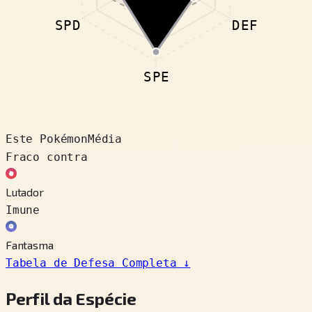
SPD
DEF
SPE
Este Pokémon
Média
Fraco contra
Lutador
Imune
Fantasma
Tabela de Defesa Completa
↓
Perfil da Espécie