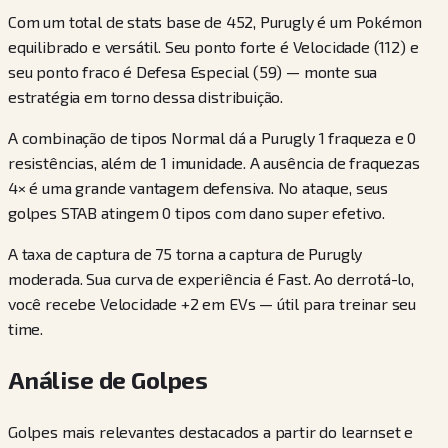
Com um total de stats base de 452, Purugly é um Pokémon
equilibrado e versátil. Seu ponto forte é Velocidade (112) e
seu ponto fraco é Defesa Especial (59) — monte sua
estratégia em torno dessa distribuição.
A combinação de tipos Normal dá a Purugly 1 fraqueza e 0
resistências, além de 1 imunidade. A ausência de fraquezas
4× é uma grande vantagem defensiva. No ataque, seus
golpes STAB atingem 0 tipos com dano super efetivo.
A taxa de captura de 75 torna a captura de Purugly
moderada. Sua curva de experiência é Fast. Ao derrotá-lo,
você recebe Velocidade +2 em EVs — útil para treinar seu
time.
Análise de Golpes
Golpes mais relevantes destacados a partir do learnset e