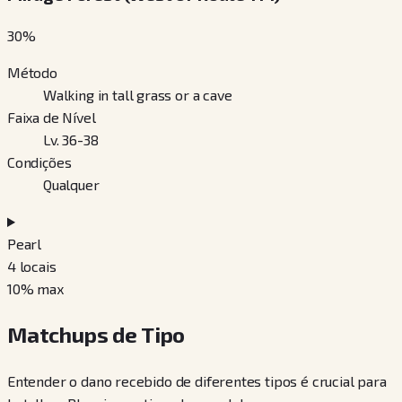
30
%
Método
Walking in tall grass or a cave
Faixa de Nível
Lv. 36-38
Condições
Qualquer
Pearl
4
locais
10
% max
Matchups de Tipo
Entender o dano recebido de diferentes tipos é crucial para