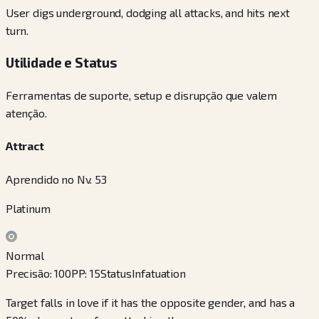
User digs underground, dodging all attacks, and hits next
turn.
Utilidade e Status
Ferramentas de suporte, setup e disrupção que valem
atenção.
Attract
Aprendido no Nv. 53
Platinum
Normal
Precisão
:
100
PP
:
15
Status
Infatuation
Target falls in love if it has the opposite gender, and has a