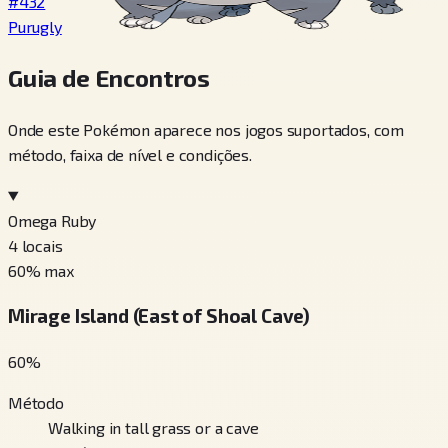
#432
Purugly
Guia de Encontros
Onde este Pokémon aparece nos jogos suportados, com
método, faixa de nível e condições.
Omega Ruby
4
locais
60
% max
Mirage Island (East of Shoal Cave)
60
%
Método
Walking in tall grass or a cave