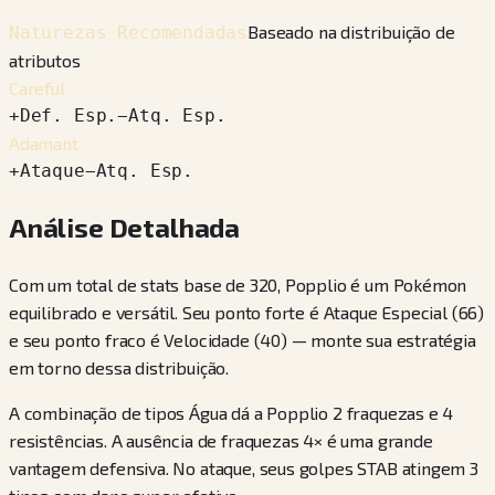
Baseado na distribuição de
Naturezas Recomendadas
atributos
Careful
+
Def. Esp.
−
Atq. Esp.
Adamant
+
Ataque
−
Atq. Esp.
Análise Detalhada
Com um total de stats base de 320, Popplio é um Pokémon
equilibrado e versátil. Seu ponto forte é Ataque Especial (66)
e seu ponto fraco é Velocidade (40) — monte sua estratégia
em torno dessa distribuição.
A combinação de tipos Água dá a Popplio 2 fraquezas e 4
resistências. A ausência de fraquezas 4× é uma grande
vantagem defensiva. No ataque, seus golpes STAB atingem 3