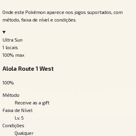
Onde este Pokémon aparece nos jogos suportados, com
método, faixa de nível e condições.
Ultra Sun
1
locais
100
% max
Alola Route 1 West
100
%
Método
Receive as a gift
Faixa de Nível
Lv. 5
Condições
Qualquer