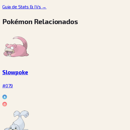
Guia de Stats & IVs
→
Pokémon Relacionados
Slowpoke
#079