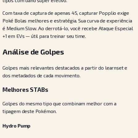
tipos com dano super efetivo.
Com taxa de captura de apenas 45, capturar Popplio exige
Poké Bolas melhores e estratégia. Sua curva de experiência
é Medium Slow. Ao derrotá-lo, você recebe Ataque Especial
+1 em EVs — útil para treinar seu time.
Análise de Golpes
Golpes mais relevantes destacados a partir do learnset e
dos metadados de cada movimento.
Melhores STABs
Golpes do mesmo tipo que combinam melhor com a
tipagem deste Pokémon.
Hydro Pump