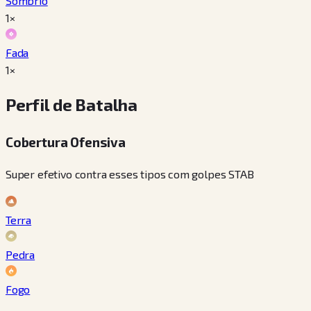
Sombrio
1×
Fada
1×
Perfil de Batalha
Cobertura Ofensiva
Super efetivo contra esses tipos com golpes STAB
Terra
Pedra
Fogo