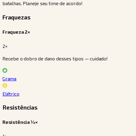
batalhas. Planeje seu time de acordo!
Fraquezas
Fraqueza 2×
2×
Recebe o dobro de dano desses tipos — cuidado!
Grama
Elétrico
Resistências
Resistência ½×