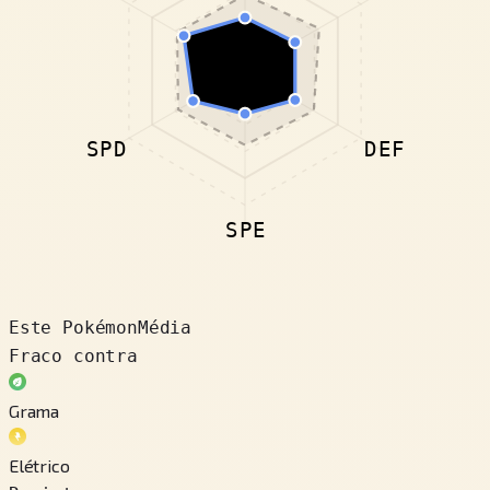
SPD
DEF
SPE
Este Pokémon
Média
Fraco contra
Grama
Elétrico