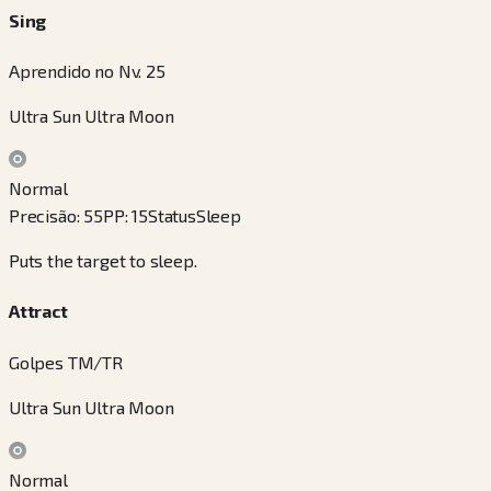
Sing
Aprendido no Nv. 25
Ultra Sun Ultra Moon
Normal
Precisão
:
55
PP
:
15
Status
Sleep
Puts the target to sleep.
Attract
Golpes TM/TR
Ultra Sun Ultra Moon
Normal