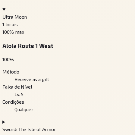
Ultra Moon
1
locais
100
% max
Alola Route 1 West
100
%
Método
Receive as a gift
Faixa de Nível
Lv. 5
Condições
Qualquer
Sword: The Isle of Armor