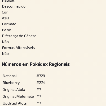
Habitat
Desconhecido
Cor
Azul
Formato
Peixe
Diferença de Gênero
Não
Formas Alternáveis
Não
Números em Pokédex Regionais
National
#
728
Blueberry
#
224
Original Alola
#
7
Original Melemele
#
7
Updated Alola
#
7