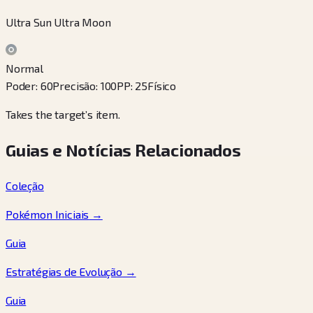
Ultra Sun Ultra Moon
Normal
Poder
:
60
Precisão
:
100
PP
:
25
Físico
Takes the target’s item.
Guias e Notícias Relacionados
Coleção
Pokémon Iniciais
→
Guia
Estratégias de Evolução
→
Guia