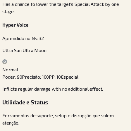
Has a chance to lower the target’s Special Attack by one
stage.
Hyper Voice
Aprendido no Nv. 32
Ultra Sun Ultra Moon
Normal
Poder
:
90
Precisão
:
100
PP
:
10
Especial
Inflicts regular damage with no additional effect.
Utilidade e Status
Ferramentas de suporte, setup e disrupção que valem
atenção.