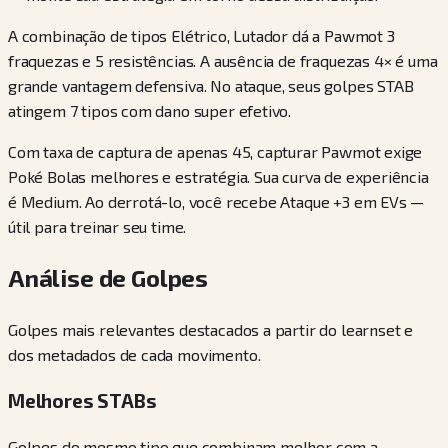
A combinação de tipos Elétrico, Lutador dá a Pawmot 3
fraquezas e 5 resistências. A ausência de fraquezas 4× é uma
grande vantagem defensiva. No ataque, seus golpes STAB
atingem 7 tipos com dano super efetivo.
Com taxa de captura de apenas 45, capturar Pawmot exige
Poké Bolas melhores e estratégia. Sua curva de experiência
é Medium. Ao derrotá-lo, você recebe Ataque +3 em EVs —
útil para treinar seu time.
Análise de Golpes
Golpes mais relevantes destacados a partir do learnset e
dos metadados de cada movimento.
Melhores STABs
Golpes do mesmo tipo que combinam melhor com a