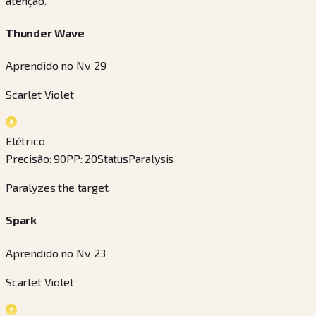
atenção.
Thunder Wave
Aprendido no Nv. 29
Scarlet Violet
Elétrico
Precisão
:
90
PP
:
20
Status
Paralysis
Paralyzes the target.
Spark
Aprendido no Nv. 23
Scarlet Violet