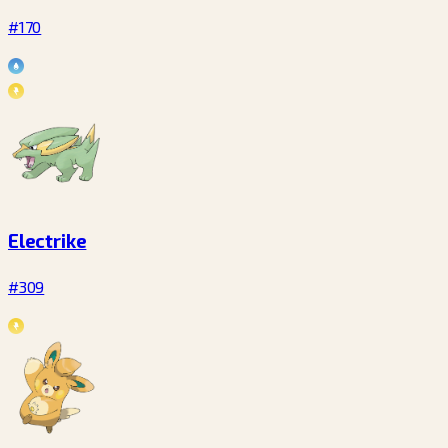
#170
Electrike
#309