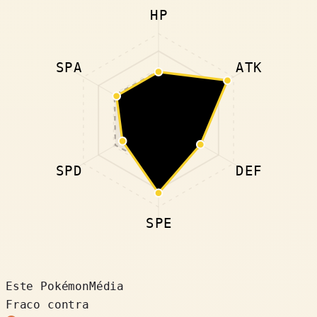
HP
SPA
ATK
SPD
DEF
SPE
Este Pokémon
Média
Fraco contra