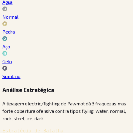
Água
Normal
Pedra
Aço
Gelo
Sombrio
Análise Estratégica
A tipagem electric/fighting de Pawmot dá 3 fraquezas mas
forte cobertura ofensiva contra tipos flying, water, normal,
rock, steel, ice, dark
Estratégia de Batalha