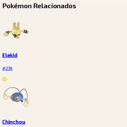
Pokémon Relacionados
Elekid
#239
Chinchou