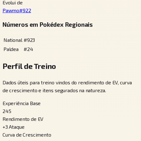
Evolui de
Pawmo
#
922
Números em Pokédex Regionais
National
#
923
Paldea
#
24
Perfil de Treino
Dados úteis para treino vindos do rendimento de EV, curva
de crescimento e itens segurados na natureza.
Experiência Base
245
Rendimento de EV
+
3
Ataque
Curva de Crescimento