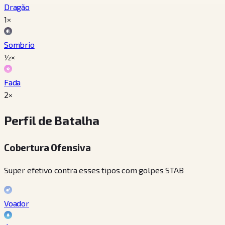
Dragão
1×
Sombrio
½×
Fada
2×
Perfil de Batalha
Cobertura Ofensiva
Super efetivo contra esses tipos com golpes STAB
Voador