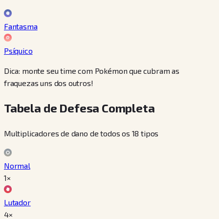
Fantasma
Psíquico
Dica: monte seu time com Pokémon que cubram as
fraquezas uns dos outros!
Tabela de Defesa Completa
Multiplicadores de dano de todos os 18 tipos
Normal
1×
Lutador
4×