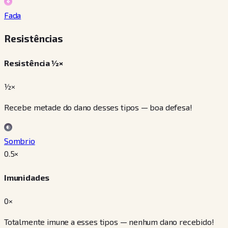
Fada
Resistências
Resistência ½×
½×
Recebe metade do dano desses tipos — boa defesa!
Sombrio
0.5
×
Imunidades
0×
Totalmente imune a esses tipos — nenhum dano recebido!