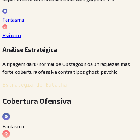
Fantasma
Psíquico
Análise Estratégica
A tipagem dark/normal de Obstagoon dá 3 fraquezas mas
forte cobertura ofensiva contra tipos ghost, psychic
Estratégia de Batalha
Cobertura Ofensiva
Fantasma