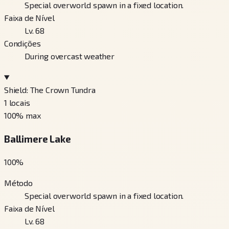
Special overworld spawn in a fixed location.
Faixa de Nível
Lv. 68
Condições
During overcast weather
Shield: The Crown Tundra
1
locais
100
% max
Ballimere Lake
100
%
Método
Special overworld spawn in a fixed location.
Faixa de Nível
Lv. 68