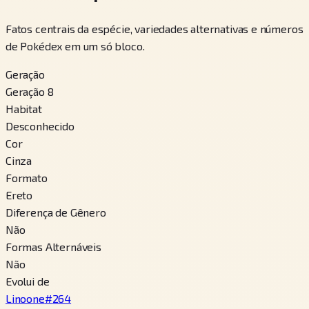
Fatos centrais da espécie, variedades alternativas e números
de Pokédex em um só bloco.
Geração
Geração 8
Habitat
Desconhecido
Cor
Cinza
Formato
Ereto
Diferença de Gênero
Não
Formas Alternáveis
Não
Evolui de
Linoone
#
264