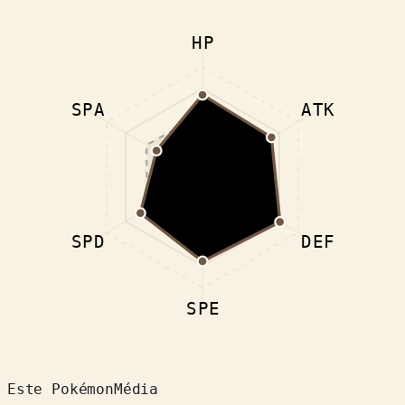
HP
SPA
ATK
SPD
DEF
SPE
Este Pokémon
Média