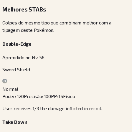
Melhores STABs
Golpes do mesmo tipo que combinam melhor com a
tipagem deste Pokémon.
Double-Edge
Aprendido no Nv. 56
Sword Shield
Normal
Poder
:
120
Precisão
:
100
PP
:
15
Físico
User receives 1/3 the damage inflicted in recoil.
Take Down