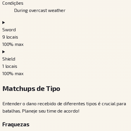
Condições
During overcast weather
Sword
9
locais
100
% max
Shield
1
locais
100
% max
Matchups de Tipo
Entender o dano recebido de diferentes tipos é crucial para
batalhas. Planeje seu time de acordo!
Fraquezas