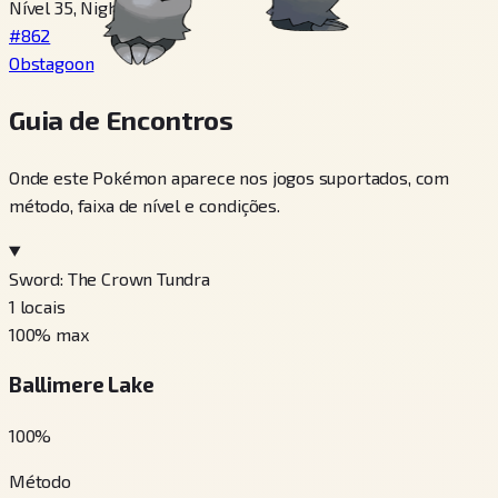
Nível 35, Night tempo
#862
Obstagoon
Guia de Encontros
Onde este Pokémon aparece nos jogos suportados, com
método, faixa de nível e condições.
Sword: The Crown Tundra
1
locais
100
% max
Ballimere Lake
100
%
Método