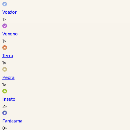
Voador
1×
Veneno
1×
Terra
1×
Pedra
1×
Inseto
2×
Fantasma
0×