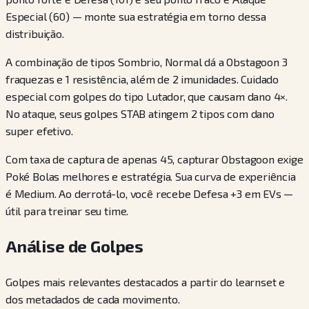
Especial (60) — monte sua estratégia em torno dessa
distribuição.
A combinação de tipos Sombrio, Normal dá a Obstagoon 3
fraquezas e 1 resistência, além de 2 imunidades. Cuidado
especial com golpes do tipo Lutador, que causam dano 4×.
No ataque, seus golpes STAB atingem 2 tipos com dano
super efetivo.
Com taxa de captura de apenas 45, capturar Obstagoon exige
Poké Bolas melhores e estratégia. Sua curva de experiência
é Medium. Ao derrotá-lo, você recebe Defesa +3 em EVs —
útil para treinar seu time.
Análise de Golpes
Golpes mais relevantes destacados a partir do learnset e
dos metadados de cada movimento.