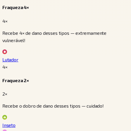
Fraqueza 4×
4×
Recebe 4× de dano desses tipos — extremamente
vulnerável!
Lutador
4
×
Fraqueza 2×
2×
Recebe o dobro de dano desses tipos — cuidado!
Inseto