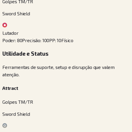
Golpes TM/TR
Sword Shield
Lutador
Poder
:
80
Precisão
:
100
PP
:
10
Físico
Utilidade e Status
Ferramentas de suporte, setup e disrupção que valem
atenção.
Attract
Golpes TM/TR
Sword Shield