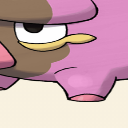
 but doesn’t use it for anything other than foraging.