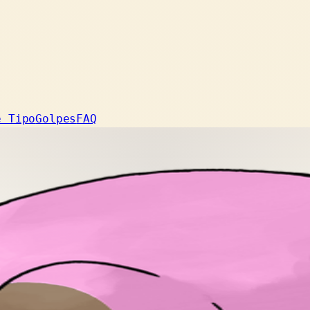
e Tipo
Golpes
FAQ