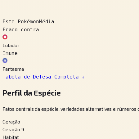
Este Pokémon
Média
Fraco contra
Lutador
Imune
Fantasma
Tabela de Defesa Completa
↓
Perfil da Espécie
Fatos centrais da espécie, variedades alternativas e números
Geração
Geração 9
Habitat