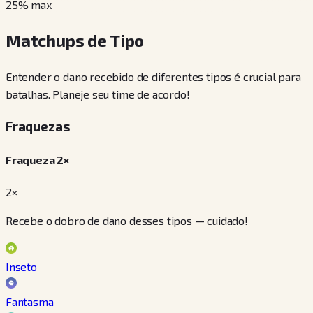
25
% max
Matchups de Tipo
Entender o dano recebido de diferentes tipos é crucial para
batalhas. Planeje seu time de acordo!
Fraquezas
Fraqueza 2×
2×
Recebe o dobro de dano desses tipos — cuidado!
Inseto
Fantasma