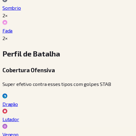
Sombrio
2×
Fada
2×
Perfil de Batalha
Cobertura Ofensiva
Super efetivo contra esses tipos com golpes STAB
Dragão
Lutador
Veneno