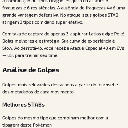
A combinação de tipos Dragão, Psíquico dá a Latios 6
fraquezas e 6 resistências. A ausência de fraquezas 4× é uma
grande vantagem defensiva. No ataque, seus golpes STAB
atingem 3 tipos com dano super efetivo.
Com taxa de captura de apenas 3, capturar Latios exige Poké
Bolas melhores e estratégia. Sua curva de experiência é
Slow. Ao derrotá-lo, você recebe Ataque Especial +3 em EVs
— útil para treinar seu time.
Análise de Golpes
Golpes mais relevantes destacados a partir do learnset e
dos metadados de cada movimento.
Melhores STABs
Golpes do mesmo tipo que combinam melhor com a
tipagem deste Pokémon.