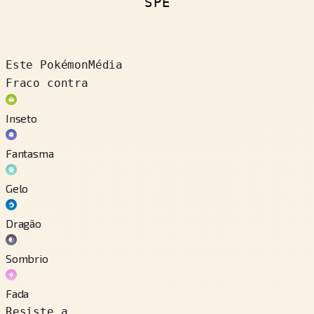
SPE
Este Pokémon
Média
Fraco contra
Inseto
Fantasma
Gelo
Dragão
Sombrio
Fada
Resiste a