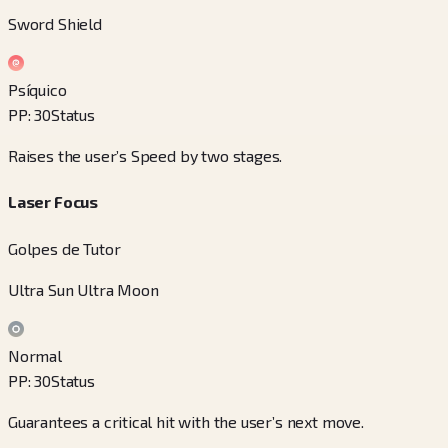
Sword Shield
Psíquico
PP
:
30
Status
Raises the user’s Speed by two stages.
Laser Focus
Golpes de Tutor
Ultra Sun Ultra Moon
Normal
PP
:
30
Status
Guarantees a critical hit with the user’s next move.