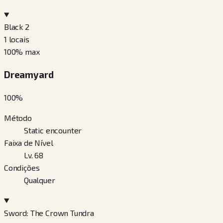
Black 2
1
locais
100
% max
Dreamyard
100
%
Método
Static encounter
Faixa de Nível
Lv. 68
Condições
Qualquer
Sword: The Crown Tundra