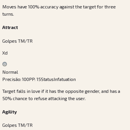
Moves have 100% accuracy against the target for three
turns.
Attract
Golpes TM/TR
Xd
Normal
Precisão
:
100
PP
:
15
Status
Infatuation
Target falls in love if it has the opposite gender, and has a
50% chance to refuse attacking the user.
Agility
Golpes TM/TR