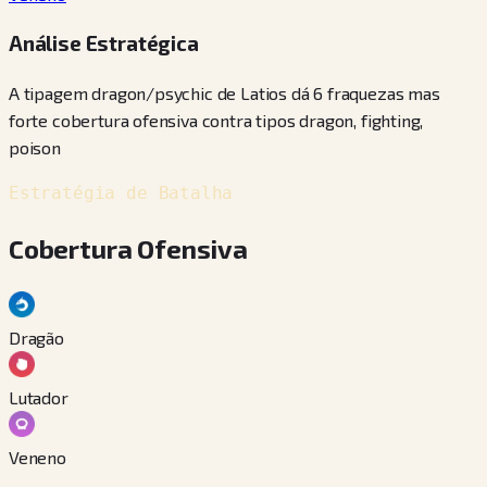
Análise Estratégica
A tipagem dragon/psychic de Latios dá 6 fraquezas mas
forte cobertura ofensiva contra tipos dragon, fighting,
poison
Estratégia de Batalha
Cobertura Ofensiva
Dragão
Lutador
Veneno