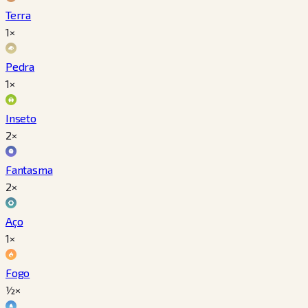
Terra
1×
Pedra
1×
Inseto
2×
Fantasma
2×
Aço
1×
Fogo
½×