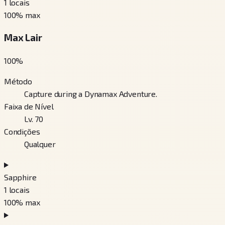
1
locais
100
% max
Max Lair
100
%
Método
Capture during a Dynamax Adventure.
Faixa de Nível
Lv. 70
Condições
Qualquer
Sapphire
1
locais
100
% max