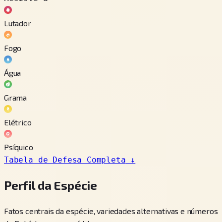
Lutador
Fogo
Água
Grama
Elétrico
Psíquico
Tabela de Defesa Completa
↓
Perfil da Espécie
Fatos centrais da espécie, variedades alternativas e números