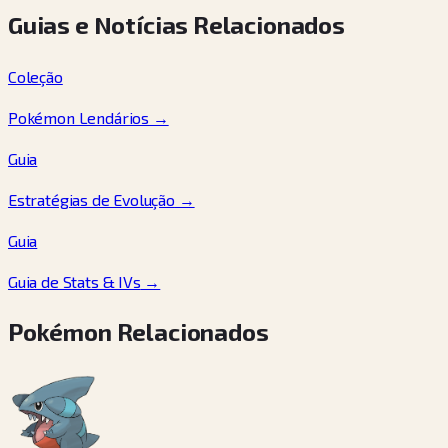
Guias e Notícias Relacionados
Coleção
Pokémon Lendários
→
Guia
Estratégias de Evolução
→
Guia
Guia de Stats & IVs
→
Pokémon Relacionados