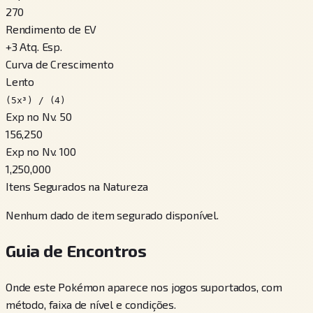
270
Rendimento de EV
+
3
Atq. Esp.
Curva de Crescimento
Lento
(5x³) / (4)
Exp no Nv. 50
156,250
Exp no Nv. 100
1,250,000
Itens Segurados na Natureza
Nenhum dado de item segurado disponível.
Guia de Encontros
Onde este Pokémon aparece nos jogos suportados, com
método, faixa de nível e condições.