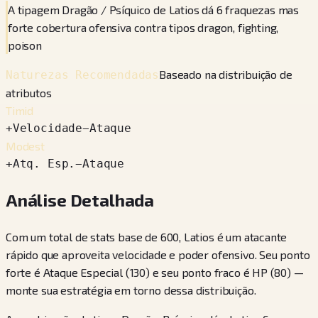
A tipagem Dragão / Psíquico de Latios dá 6 fraquezas mas
forte cobertura ofensiva contra tipos dragon, fighting,
poison
Baseado na distribuição de
Naturezas Recomendadas
atributos
Timid
+
Velocidade
−
Ataque
Modest
+
Atq. Esp.
−
Ataque
Análise Detalhada
Com um total de stats base de 600, Latios é um atacante
rápido que aproveita velocidade e poder ofensivo. Seu ponto
forte é Ataque Especial (130) e seu ponto fraco é HP (80) —
monte sua estratégia em torno dessa distribuição.