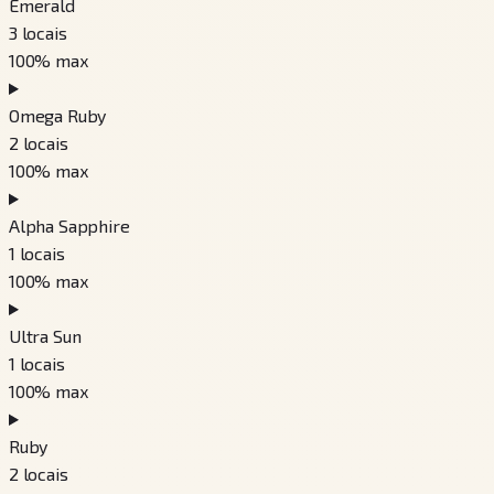
Emerald
3
locais
100
% max
Omega Ruby
2
locais
100
% max
Alpha Sapphire
1
locais
100
% max
Ultra Sun
1
locais
100
% max
Ruby
2
locais