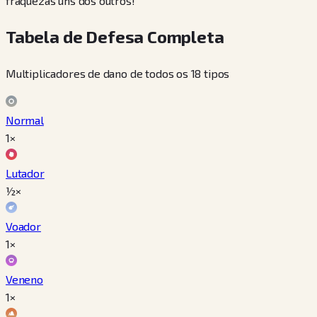
fraquezas uns dos outros!
Tabela de Defesa Completa
Multiplicadores de dano de todos os 18 tipos
Normal
1×
Lutador
½×
Voador
1×
Veneno
1×