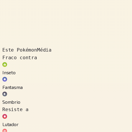
Este Pokémon
Média
Fraco contra
Inseto
Fantasma
Sombrio
Resiste a
Lutador