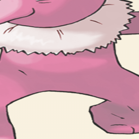
moves such as HYPNOSIS and CONFUSION.