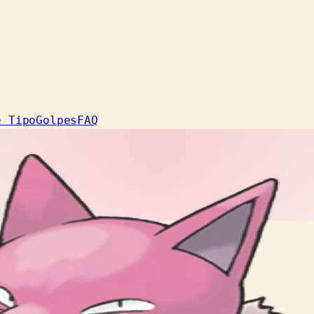
e Tipo
Golpes
FAQ