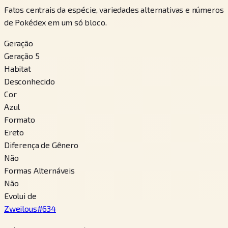
Fatos centrais da espécie, variedades alternativas e números
de Pokédex em um só bloco.
Geração
Geração 5
Habitat
Desconhecido
Cor
Azul
Formato
Ereto
Diferença de Gênero
Não
Formas Alternáveis
Não
Evolui de
Zweilous
#
634