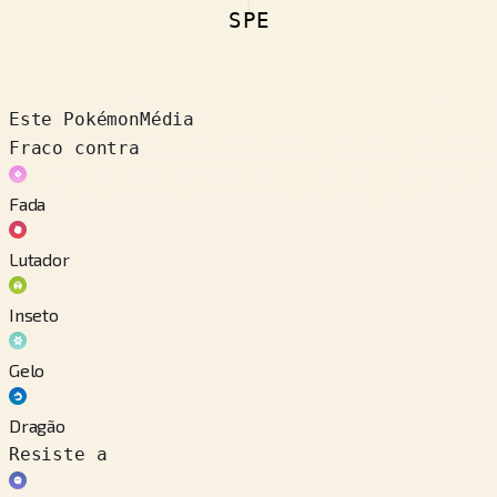
SPE
Este Pokémon
Média
Fraco contra
Fada
Lutador
Inseto
Gelo
Dragão
Resiste a