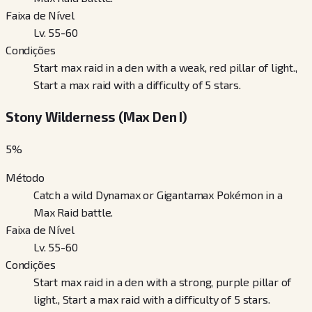
Faixa de Nível
Lv. 55-60
Condições
Start max raid in a den with a weak, red pillar of light.,
Start a max raid with a difficulty of 5 stars.
Stony Wilderness (Max Den I)
5
%
Método
Catch a wild Dynamax or Gigantamax Pokémon in a
Max Raid battle.
Faixa de Nível
Lv. 55-60
Condições
Start max raid in a den with a strong, purple pillar of
light., Start a max raid with a difficulty of 5 stars.