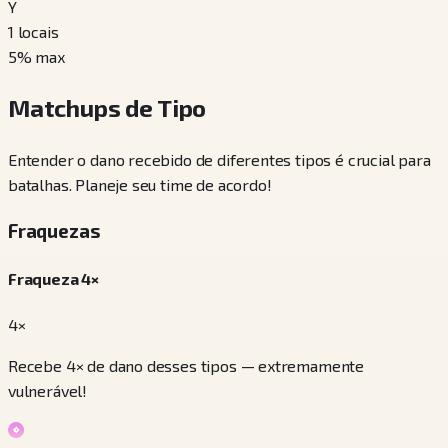
Y
1
locais
5
% max
Matchups de Tipo
Entender o dano recebido de diferentes tipos é crucial para
batalhas. Planeje seu time de acordo!
Fraquezas
Fraqueza 4×
4×
Recebe 4× de dano desses tipos — extremamente
vulnerável!