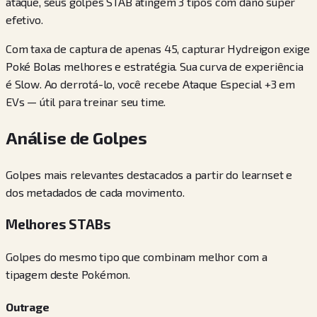
ataque, seus golpes STAB atingem 3 tipos com dano super
efetivo.
Com taxa de captura de apenas 45, capturar Hydreigon exige
Poké Bolas melhores e estratégia. Sua curva de experiência
é Slow. Ao derrotá-lo, você recebe Ataque Especial +3 em
EVs — útil para treinar seu time.
Análise de Golpes
Golpes mais relevantes destacados a partir do learnset e
dos metadados de cada movimento.
Melhores STABs
Golpes do mesmo tipo que combinam melhor com a
tipagem deste Pokémon.
Outrage