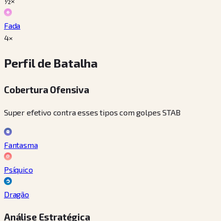
½×
Fada
4×
Perfil de Batalha
Cobertura Ofensiva
Super efetivo contra esses tipos com golpes STAB
Fantasma
Psíquico
Dragão
Análise Estratégica