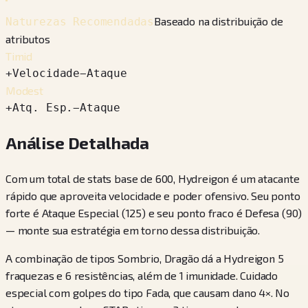
Baseado na distribuição de
Naturezas Recomendadas
atributos
Timid
+
Velocidade
−
Ataque
Modest
+
Atq. Esp.
−
Ataque
Análise Detalhada
Com um total de stats base de 600, Hydreigon é um atacante
rápido que aproveita velocidade e poder ofensivo. Seu ponto
forte é Ataque Especial (125) e seu ponto fraco é Defesa (90)
— monte sua estratégia em torno dessa distribuição.
A combinação de tipos Sombrio, Dragão dá a Hydreigon 5
fraquezas e 6 resistências, além de 1 imunidade. Cuidado
especial com golpes do tipo Fada, que causam dano 4×. No