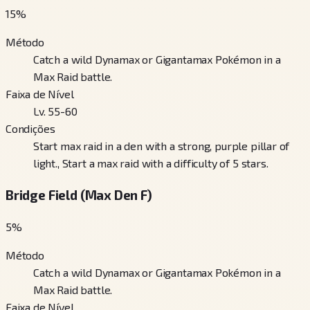
15
%
Método
Catch a wild Dynamax or Gigantamax Pokémon in a
Max Raid battle.
Faixa de Nível
Lv. 55-60
Condições
Start max raid in a den with a strong, purple pillar of
light., Start a max raid with a difficulty of 5 stars.
Bridge Field (Max Den F)
5
%
Método
Catch a wild Dynamax or Gigantamax Pokémon in a
Max Raid battle.
Faixa de Nível