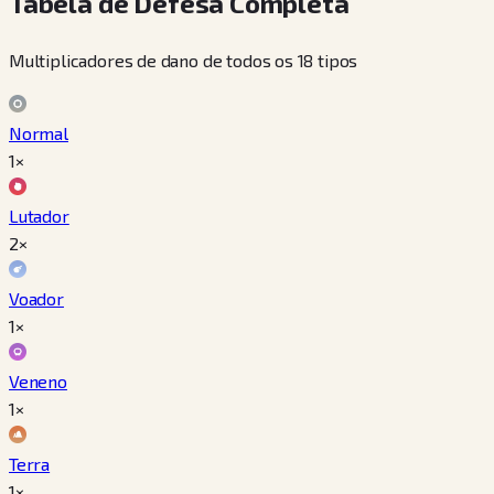
Tabela de Defesa Completa
Multiplicadores de dano de todos os 18 tipos
Normal
1×
Lutador
2×
Voador
1×
Veneno
1×
Terra
1×