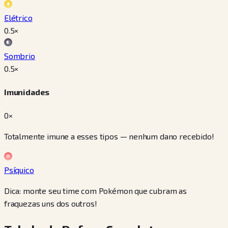
Elétrico
0.5
×
Sombrio
0.5
×
Imunidades
0×
Totalmente imune a esses tipos — nenhum dano recebido!
Psíquico
Dica: monte seu time com Pokémon que cubram as
fraquezas uns dos outros!