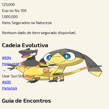
125,000
Exp no Nv. 100
1,000,000
Itens Segurados na Natureza
Nenhum dado de item segurado disponível.
Cadeia Evolutiva
#694
Helioptile
→
Usar Sun Stone
#695
Heliolisk
Guia de Encontros