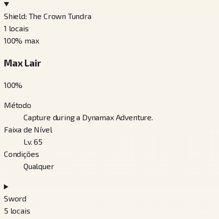
Shield: The Crown Tundra
1
locais
100
% max
Max Lair
100
%
Método
Capture during a Dynamax Adventure.
Faixa de Nível
Lv. 65
Condições
Qualquer
Sword
5
locais