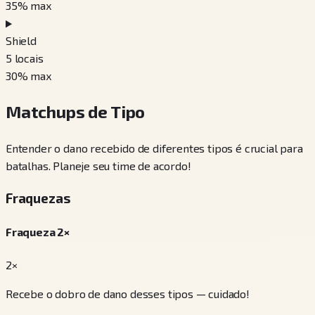
35
% max
Shield
5
locais
30
% max
Matchups de Tipo
Entender o dano recebido de diferentes tipos é crucial para
batalhas. Planeje seu time de acordo!
Fraquezas
Fraqueza 2×
2×
Recebe o dobro de dano desses tipos — cuidado!