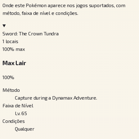
Onde este Pokémon aparece nos jogos suportados, com
método, faixa de nível e condições.
Sword: The Crown Tundra
1
locais
100
% max
Max Lair
100
%
Método
Capture during a Dynamax Adventure.
Faixa de Nível
Lv. 65
Condições
Qualquer