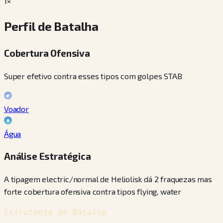
1×
Perfil de Batalha
Cobertura Ofensiva
Super efetivo contra esses tipos com golpes STAB
Voador
Água
Análise Estratégica
A tipagem electric/normal de Heliolisk dá 2 fraquezas mas
forte cobertura ofensiva contra tipos flying, water
Estratégia de Batalha