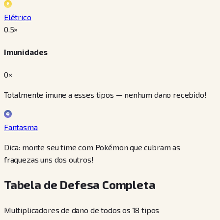
Elétrico
0.5
×
Imunidades
0×
Totalmente imune a esses tipos — nenhum dano recebido!
Fantasma
Dica: monte seu time com Pokémon que cubram as
fraquezas uns dos outros!
Tabela de Defesa Completa
Multiplicadores de dano de todos os 18 tipos