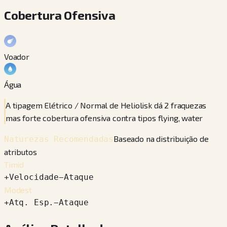
Cobertura Ofensiva
Voador
Água
A tipagem Elétrico / Normal de Heliolisk dá 2 fraquezas
mas forte cobertura ofensiva contra tipos flying, water
Baseado na distribuição de
Naturezas Recomendadas
atributos
Timid
+
Velocidade
−
Ataque
Modest
+
Atq. Esp.
−
Ataque