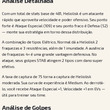
Análise Detalhada
Com um total de stats base de 481, Heliolisk é um atacante
rápido que aproveita velocidade e poder ofensivo. Seu ponto
forte é Ataque Especial (109) e seu ponto fraco é Defesa (52)
— monte sua estratégia em torno dessa distribuição.
A combinação de tipos Elétrico, Normal dá a Heliolisk 2
fraquezas e 3 resistências, além de 1 imunidade. A ausência
de fraquezas 4× é uma grande vantagem defensiva. No
ataque, seus golpes STAB atingem 2 tipos com dano super
efetivo.
A taxa de captura de 75 torna a captura de Heliolisk
moderada. Sua curva de experiência é Medium. Ao derrotá-
lo, você recebe Ataque Especial +1, Velocidade +1 em EVs —
útil para treinar seu time.
Análise de Golpes