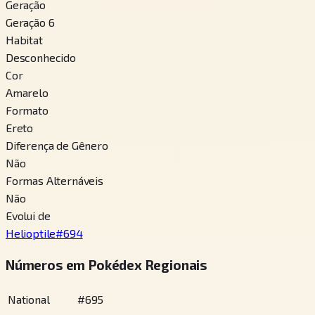
Geração
Geração 6
Habitat
Desconhecido
Cor
Amarelo
Formato
Ereto
Diferença de Gênero
Não
Formas Alternáveis
Não
Evolui de
Helioptile
#
694
Números em Pokédex Regionais
National
#
695