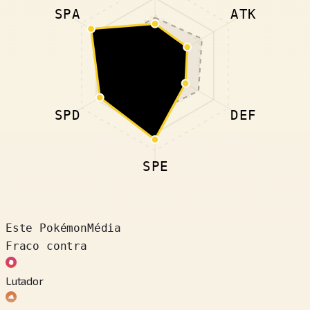
SPA
ATK
SPD
DEF
SPE
Este Pokémon
Média
Fraco contra
Lutador