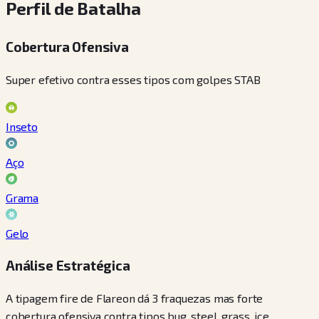
Perfil de Batalha
Cobertura Ofensiva
Super efetivo contra esses tipos com golpes STAB
Inseto
Aço
Grama
Gelo
Análise Estratégica
A tipagem fire de Flareon dá 3 fraquezas mas forte
cobertura ofensiva contra tipos bug, steel, grass, ice