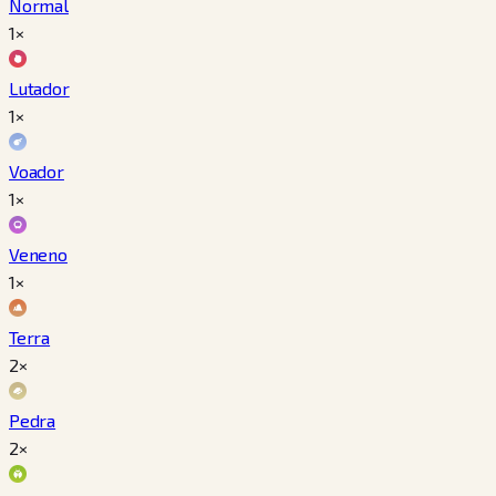
Normal
1×
Lutador
1×
Voador
1×
Veneno
1×
Terra
2×
Pedra
2×