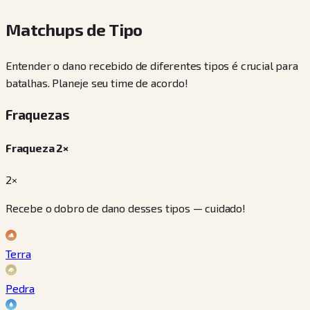
Matchups de Tipo
Entender o dano recebido de diferentes tipos é crucial para
batalhas. Planeje seu time de acordo!
Fraquezas
Fraqueza 2×
2×
Recebe o dobro de dano desses tipos — cuidado!
Terra
Pedra