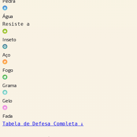
Pedra
Água
Resiste a
Inseto
Aço
Fogo
Grama
Gelo
Fada
Tabela de Defesa Completa
↓