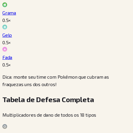
Grama
0.5
×
Gelo
0.5
×
Fada
0.5
×
Dica: monte seu time com Pokémon que cubram as
fraquezas uns dos outros!
Tabela de Defesa Completa
Multiplicadores de dano de todos os 18 tipos