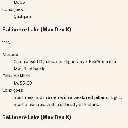
Lv. 65
Condições
Qualquer
Ballimere Lake (Max Den K)
11
%
Método
Catch a wild Dynamax or Gigantamax Pokémon in a
Max Raid battle.
Faixa de Nível
Lv. 55-60
Condições
Start max raid in a den with a weak, red pillar of light.,
Start a max raid with a difficulty of 5 stars.
Ballimere Lake (Max Den K)