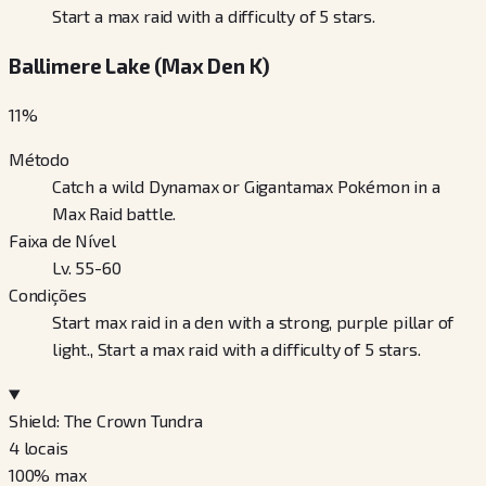
Start a max raid with a difficulty of 5 stars.
Ballimere Lake (Max Den K)
11
%
Método
Catch a wild Dynamax or Gigantamax Pokémon in a
Max Raid battle.
Faixa de Nível
Lv. 55-60
Condições
Start max raid in a den with a strong, purple pillar of
light., Start a max raid with a difficulty of 5 stars.
Shield: The Crown Tundra
4
locais
100
% max