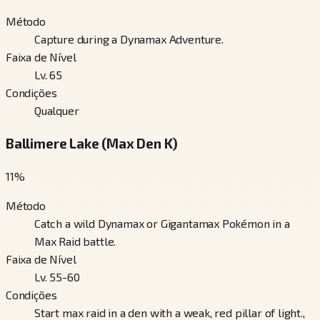
Método
Capture during a Dynamax Adventure.
Faixa de Nível
Lv. 65
Condições
Qualquer
Ballimere Lake (Max Den K)
11
%
Método
Catch a wild Dynamax or Gigantamax Pokémon in a
Max Raid battle.
Faixa de Nível
Lv. 55-60
Condições
Start max raid in a den with a weak, red pillar of light.,