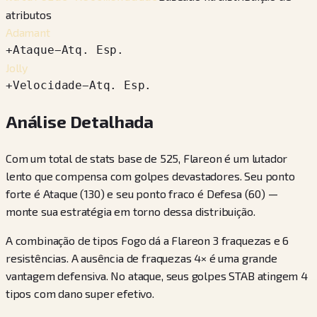
atributos
Adamant
+
Ataque
−
Atq. Esp.
Jolly
+
Velocidade
−
Atq. Esp.
Análise Detalhada
Com um total de stats base de 525, Flareon é um lutador
lento que compensa com golpes devastadores. Seu ponto
forte é Ataque (130) e seu ponto fraco é Defesa (60) —
monte sua estratégia em torno dessa distribuição.
A combinação de tipos Fogo dá a Flareon 3 fraquezas e 6
resistências. A ausência de fraquezas 4× é uma grande
vantagem defensiva. No ataque, seus golpes STAB atingem 4
tipos com dano super efetivo.