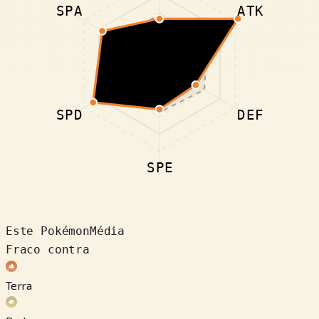
SPA
ATK
SPD
DEF
SPE
Este Pokémon
Média
Fraco contra
Terra