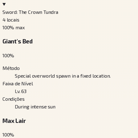
Sword: The Crown Tundra
4
locais
100
% max
Giant's Bed
100
%
Método
Special overworld spawn in a fixed location.
Faixa de Nível
Lv. 63
Condições
During intense sun
Max Lair
100
%