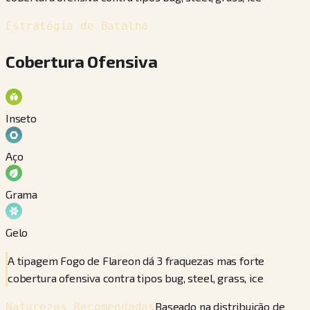
Estratégia de Batalha
Cobertura Ofensiva
Inseto
Aço
Grama
Gelo
A tipagem Fogo de Flareon dá 3 fraquezas mas forte
cobertura ofensiva contra tipos bug, steel, grass, ice
Baseado na distribuição de
Naturezas Recomendadas