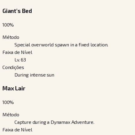
Giant's Bed
100
%
Método
Special overworld spawn in a fixed location.
Faixa de Nível
Lv. 63
Condições
During intense sun
Max Lair
100
%
Método
Capture during a Dynamax Adventure.
Faixa de Nível