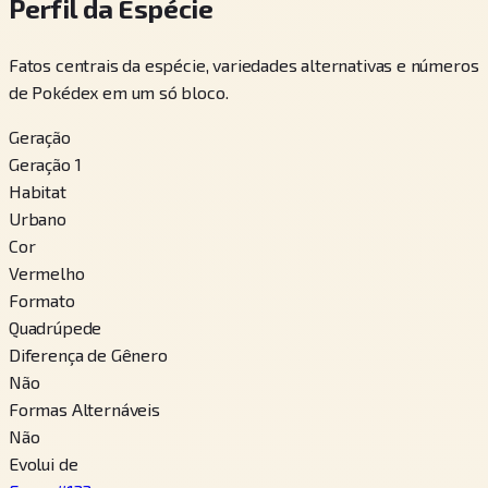
Perfil da Espécie
Fatos centrais da espécie, variedades alternativas e números
de Pokédex em um só bloco.
Geração
Geração 1
Habitat
Urbano
Cor
Vermelho
Formato
Quadrúpede
Diferença de Gênero
Não
Formas Alternáveis
Não
Evolui de