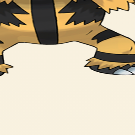
ose with over 20,000 volts of power.