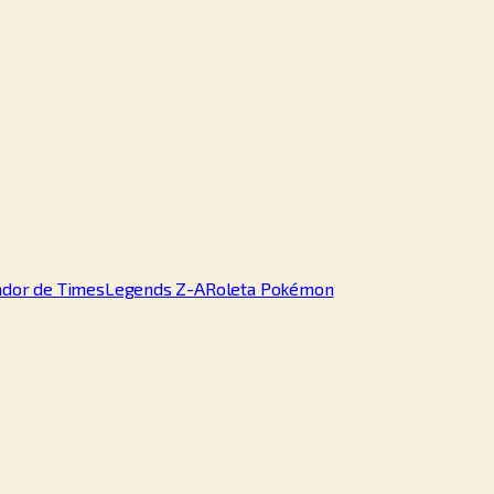
ador de Times
Legends Z-A
Roleta Pokémon