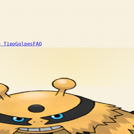
e Tipo
Golpes
FAQ