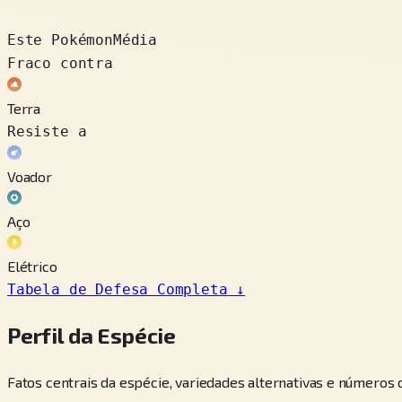
Este Pokémon
Média
Fraco contra
Terra
Resiste a
Voador
Aço
Elétrico
Tabela de Defesa Completa
↓
Perfil da Espécie
Fatos centrais da espécie, variedades alternativas e números