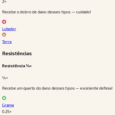
2×
Recebe o dobro de dano desses tipos — cuidado!
Lutador
Terra
Resistências
Resistência ¼×
¼×
Recebe um quarto do dano desses tipos — excelente defesa!
Grama
0.25
×