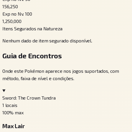
156,250
Exp no Nv. 100
1,250,000
Itens Segurados na Natureza
Nenhum dado de item segurado disponível.
Guia de Encontros
Onde este Pokémon aparece nos jogos suportados, com
método, faixa de nível e condições.
Sword: The Crown Tundra
1
locais
100
% max
Max Lair