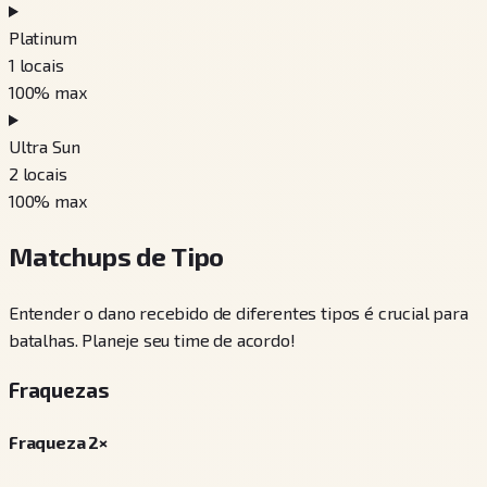
Platinum
1
locais
100
% max
Ultra Sun
2
locais
100
% max
Matchups de Tipo
Entender o dano recebido de diferentes tipos é crucial para
batalhas. Planeje seu time de acordo!
Fraquezas
Fraqueza 2×