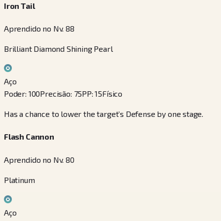
Iron Tail
Aprendido no Nv. 88
Brilliant Diamond Shining Pearl
Aço
Poder
:
100
Precisão
:
75
PP
:
15
Físico
Has a chance to lower the target’s Defense by one stage.
Flash Cannon
Aprendido no Nv. 80
Platinum
Aço