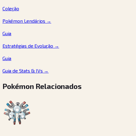
Coleção
Pokémon Lendários
→
Guia
Estratégias de Evolução
→
Guia
Guia de Stats & IVs
→
Pokémon Relacionados