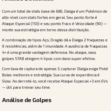
Com um total de stats base de 680, Dialga é um Pokémon de
alto nível com stats fortes em geral. Seu ponto forte é
Ataque Especial (150) e seu ponto fraco é Velocidade (90) —
monte sua estratégia em torno dessa distribuição.
A combinação de tipos Aço, Dragão dá a Dialga 2 fraquezas e
9 resistências, além de 1 imunidade. A ausência de fraquezas
4× é uma grande vantagem defensiva. No ataque, seus
golpes STAB atingem 4 tipos com dano super efetivo.
Com taxa de captura de apenas 3, capturar Dialga exige Poké
Bolas melhores e estratégia. Sua curva de experiência é
Slow. Ao derrotá-lo, você recebe Ataque Especial +3 em EVs
— útil para treinar seu time.
Análise de Golpes