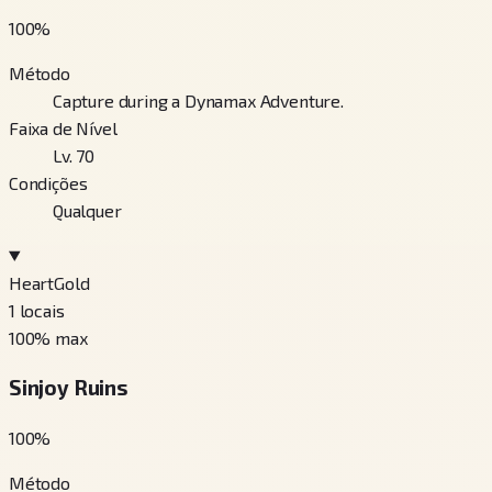
100
%
Método
Capture during a Dynamax Adventure.
Faixa de Nível
Lv. 70
Condições
Qualquer
HeartGold
1
locais
100
% max
Sinjoy Ruins
100
%
Método