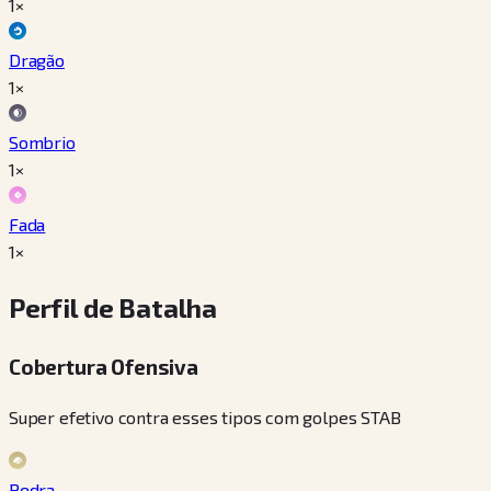
1×
Dragão
1×
Sombrio
1×
Fada
1×
Perfil de Batalha
Cobertura Ofensiva
Super efetivo contra esses tipos com golpes STAB
Pedra