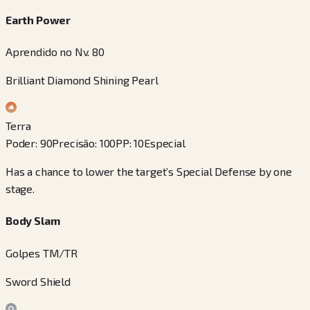
Earth Power
Aprendido no Nv. 80
Brilliant Diamond Shining Pearl
Terra
Poder
:
90
Precisão
:
100
PP
:
10
Especial
Has a chance to lower the target’s Special Defense by one
stage.
Body Slam
Golpes TM/TR
Sword Shield