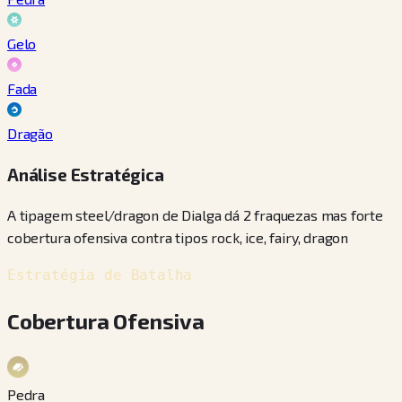
Gelo
Fada
Dragão
Análise Estratégica
A tipagem steel/dragon de Dialga dá 2 fraquezas mas forte
cobertura ofensiva contra tipos rock, ice, fairy, dragon
Estratégia de Batalha
Cobertura Ofensiva
Pedra