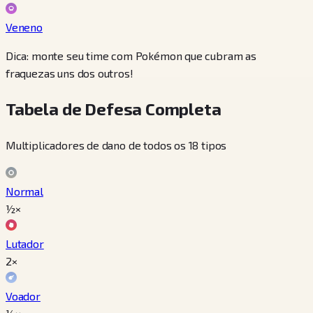
Veneno
Dica: monte seu time com Pokémon que cubram as
fraquezas uns dos outros!
Tabela de Defesa Completa
Multiplicadores de dano de todos os 18 tipos
Normal
½×
Lutador
2×
Voador