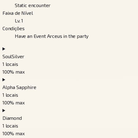
Static encounter
Faixa de Nível
Lv. 1
Condições
Have an Event Arceus in the party
SoulSilver
1
locais
100
% max
Alpha Sapphire
1
locais
100
% max
Diamond
1
locais
100
% max