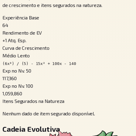
de crescimento e itens segurados na natureza.
Experiência Base
64
Rendimento de EV
+
1
Atq. Esp.
Curva de Crescimento
Médio Lento
(6x³) / (5) - 15x² + 100x - 140
Exp no Nv. 50
117,360
Exp no Nv. 100
1,059,860
Itens Segurados na Natureza
Nenhum dado de item segurado disponível.
Cadeia Evolutiva