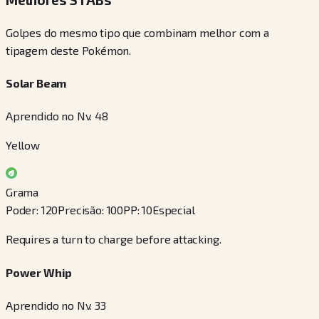
Golpes do mesmo tipo que combinam melhor com a
tipagem deste Pokémon.
Solar Beam
Aprendido no Nv. 48
Yellow
Grama
Poder
:
120
Precisão
:
100
PP
:
10
Especial
Requires a turn to charge before attacking.
Power Whip
Aprendido no Nv. 33