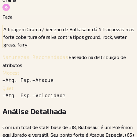
Fada
A tipagem Grama / Veneno de Bulbasaur dá 4 fraquezas mas
forte cobertura ofensiva contra tipos ground, rock, water,
grass, fairy
Baseado na distribuição de
Naturezas Recomendadas
atributos
Modest
+
Atq. Esp.
−
Ataque
Quiet
+
Atq. Esp.
−
Velocidade
Análise Detalhada
Com um total de stats base de 318, Bulbasaur é um Pokémon
equilibrado e versátil. Seu ponto forte é Ataque Especial (65)