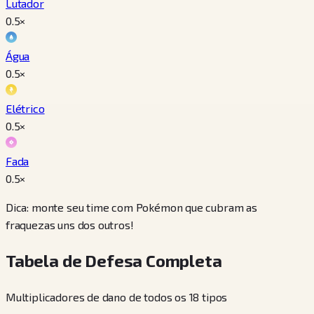
Lutador
0.5
×
Água
0.5
×
Elétrico
0.5
×
Fada
0.5
×
Dica: monte seu time com Pokémon que cubram as
fraquezas uns dos outros!
Tabela de Defesa Completa
Multiplicadores de dano de todos os 18 tipos