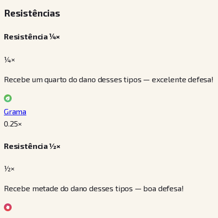
Resistências
Resistência ¼×
¼×
Recebe um quarto do dano desses tipos — excelente defesa!
Grama
0.25
×
Resistência ½×
½×
Recebe metade do dano desses tipos — boa defesa!