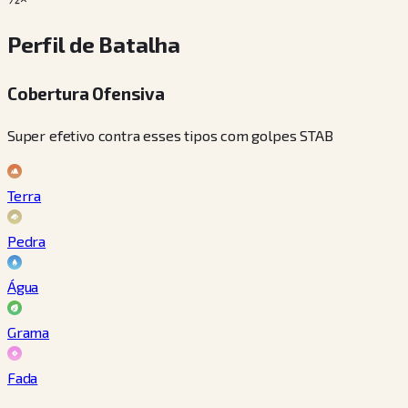
Perfil de Batalha
Cobertura Ofensiva
Super efetivo contra esses tipos com golpes STAB
Terra
Pedra
Água
Grama
Fada