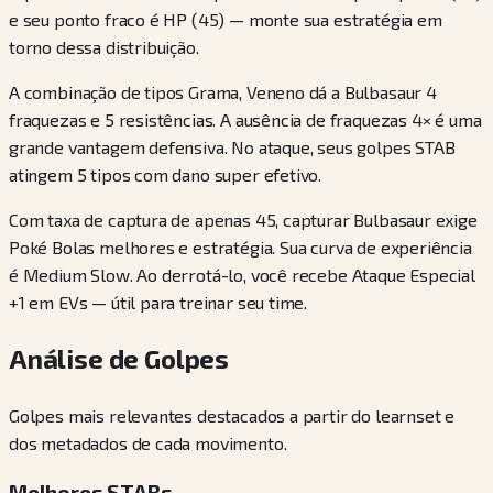
e seu ponto fraco é HP (45) — monte sua estratégia em
torno dessa distribuição.
A combinação de tipos Grama, Veneno dá a Bulbasaur 4
fraquezas e 5 resistências. A ausência de fraquezas 4× é uma
grande vantagem defensiva. No ataque, seus golpes STAB
atingem 5 tipos com dano super efetivo.
Com taxa de captura de apenas 45, capturar Bulbasaur exige
Poké Bolas melhores e estratégia. Sua curva de experiência
é Medium Slow. Ao derrotá-lo, você recebe Ataque Especial
+1 em EVs — útil para treinar seu time.
Análise de Golpes
Golpes mais relevantes destacados a partir do learnset e
dos metadados de cada movimento.
Melhores STABs