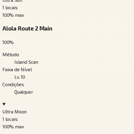
1
locais
100
% max
Alola Route 2 Main
100
%
Método
Island Scan
Faixa de Nível
Lv. 10
Condições
Qualquer
Ultra Moon
1
locais
100
% max