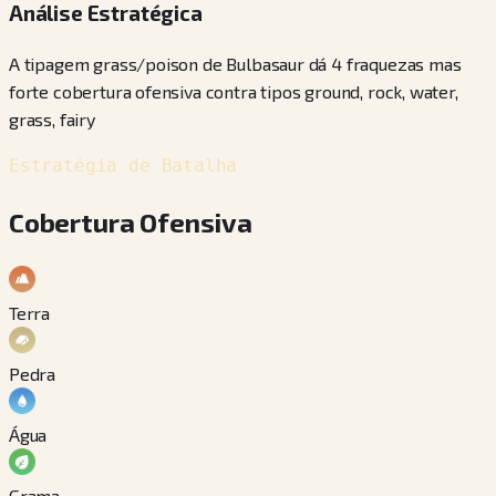
Análise Estratégica
A tipagem grass/poison de Bulbasaur dá 4 fraquezas mas
forte cobertura ofensiva contra tipos ground, rock, water,
grass, fairy
Estratégia de Batalha
Cobertura Ofensiva
Terra
Pedra
Água
Grama