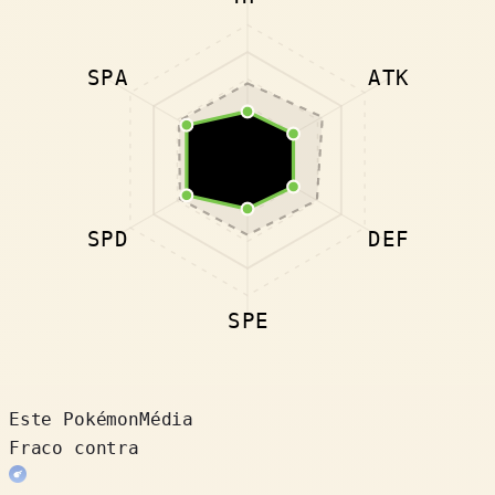
SPA
ATK
SPD
DEF
SPE
Este Pokémon
Média
Fraco contra