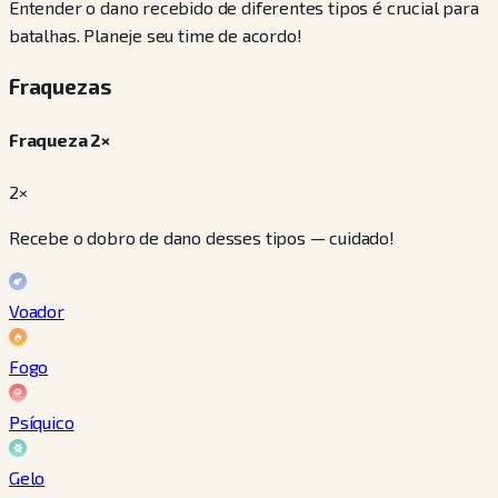
Entender o dano recebido de diferentes tipos é crucial para
batalhas. Planeje seu time de acordo!
Fraquezas
Fraqueza 2×
2×
Recebe o dobro de dano desses tipos — cuidado!
Voador
Fogo
Psíquico
Gelo