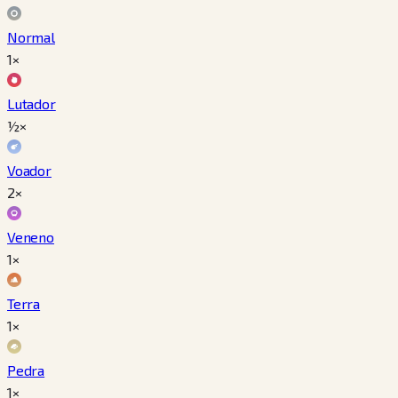
Normal
1×
Lutador
½×
Voador
2×
Veneno
1×
Terra
1×
Pedra
1×