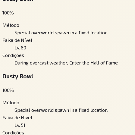
100
%
Método
Special overworld spawn in a fixed location.
Faixa de Nível
Lv. 60
Condições
During overcast weather, Enter the Hall of Fame
Dusty Bowl
100
%
Método
Special overworld spawn in a fixed location.
Faixa de Nível
Lv. 51
Condições