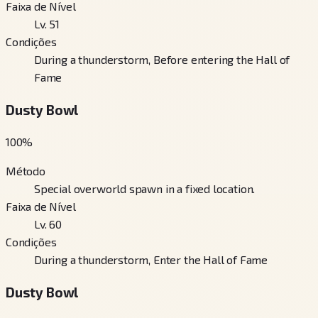
Faixa de Nível
Lv. 51
Condições
During a thunderstorm, Before entering the Hall of
Fame
Dusty Bowl
100
%
Método
Special overworld spawn in a fixed location.
Faixa de Nível
Lv. 60
Condições
During a thunderstorm, Enter the Hall of Fame
Dusty Bowl