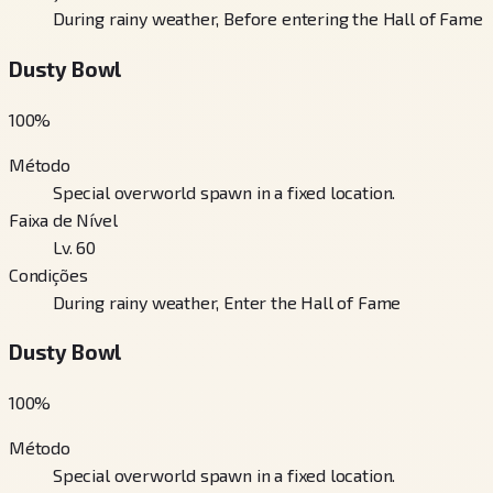
During rainy weather, Before entering the Hall of Fame
Dusty Bowl
100
%
Método
Special overworld spawn in a fixed location.
Faixa de Nível
Lv. 60
Condições
During rainy weather, Enter the Hall of Fame
Dusty Bowl
100
%
Método
Special overworld spawn in a fixed location.