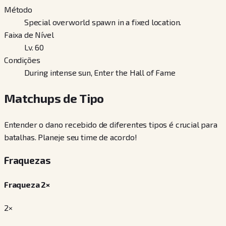
Método
Special overworld spawn in a fixed location.
Faixa de Nível
Lv. 60
Condições
During intense sun, Enter the Hall of Fame
Matchups de Tipo
Entender o dano recebido de diferentes tipos é crucial para
batalhas. Planeje seu time de acordo!
Fraquezas
Fraqueza 2×
2×