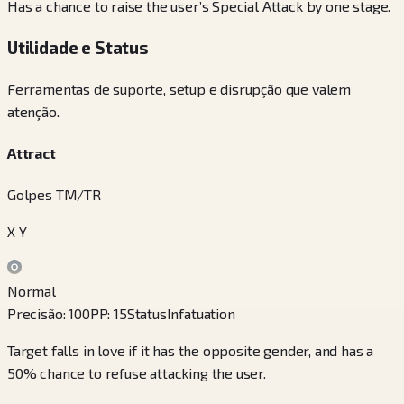
Has a chance to raise the user’s Special Attack by one stage.
Utilidade e Status
Ferramentas de suporte, setup e disrupção que valem
atenção.
Attract
Golpes TM/TR
X Y
Normal
Precisão
:
100
PP
:
15
Status
Infatuation
Target falls in love if it has the opposite gender, and has a
50% chance to refuse attacking the user.