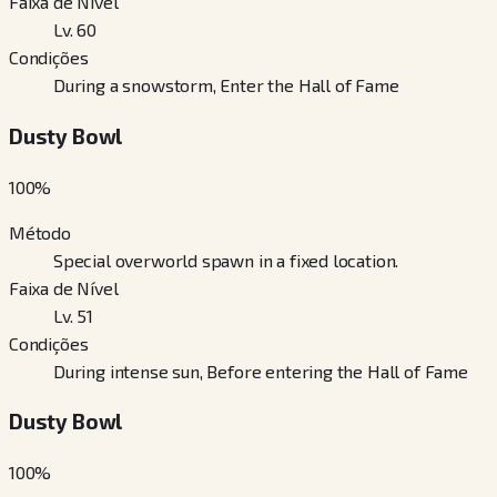
Faixa de Nível
Lv. 60
Condições
During a snowstorm, Enter the Hall of Fame
Dusty Bowl
100
%
Método
Special overworld spawn in a fixed location.
Faixa de Nível
Lv. 51
Condições
During intense sun, Before entering the Hall of Fame
Dusty Bowl
100
%