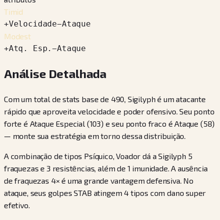
Timid
+
Velocidade
−
Ataque
Modest
+
Atq. Esp.
−
Ataque
Análise Detalhada
Com um total de stats base de 490, Sigilyph é um atacante
rápido que aproveita velocidade e poder ofensivo. Seu ponto
forte é Ataque Especial (103) e seu ponto fraco é Ataque (58)
— monte sua estratégia em torno dessa distribuição.
A combinação de tipos Psíquico, Voador dá a Sigilyph 5
fraquezas e 3 resistências, além de 1 imunidade. A ausência
de fraquezas 4× é uma grande vantagem defensiva. No
ataque, seus golpes STAB atingem 4 tipos com dano super
efetivo.