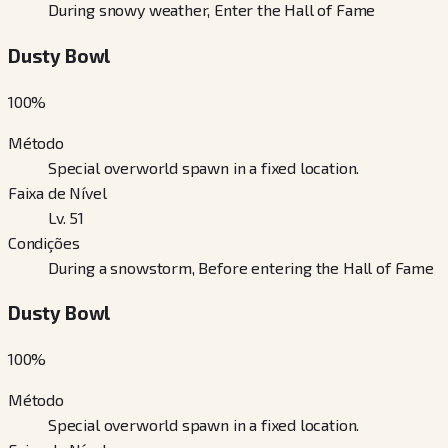
During snowy weather, Enter the Hall of Fame
Dusty Bowl
100
%
Método
Special overworld spawn in a fixed location.
Faixa de Nível
Lv. 51
Condições
During a snowstorm, Before entering the Hall of Fame
Dusty Bowl
100
%
Método
Special overworld spawn in a fixed location.