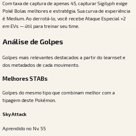
Com taxa de captura de apenas 45, capturar Sigilyph exige
Poké Bolas melhores e estratégia. Sua curva de experiência
é Medium. Ao derrotá-lo, você recebe Ataque Especial +2
em EVs — útil para treinar seu time.
Análise de Golpes
Golpes mais relevantes destacados a partir do learnset e
dos metadados de cada movimento.
Melhores STABs
Golpes do mesmo tipo que combinam melhor com a
tipagem deste Pokémon.
Sky Attack
Aprendido no Nv. 55