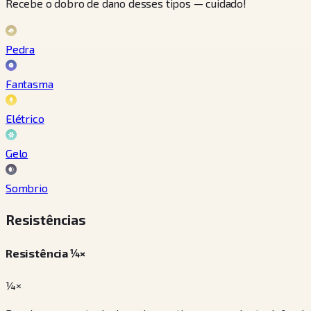
Recebe o dobro de dano desses tipos — cuidado!
Pedra
Fantasma
Elétrico
Gelo
Sombrio
Resistências
Resistência ¼×
¼×