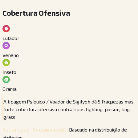
Cobertura Ofensiva
Lutador
Veneno
Inseto
Grama
A tipagem Psíquico / Voador de Sigilyph dá 5 fraquezas mas
forte cobertura ofensiva contra tipos fighting, poison, bug,
grass
Baseado na distribuição de
Naturezas Recomendadas
atributos