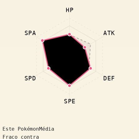
HP
SPA
ATK
SPD
DEF
SPE
Este Pokémon
Média
Fraco contra