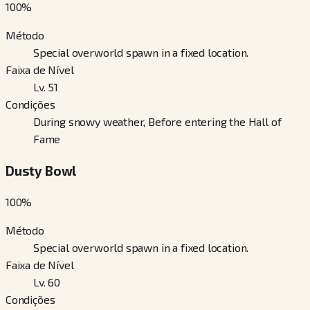
100
%
Método
Special overworld spawn in a fixed location.
Faixa de Nível
Lv. 51
Condições
During snowy weather, Before entering the Hall of
Fame
Dusty Bowl
100
%
Método
Special overworld spawn in a fixed location.
Faixa de Nível
Lv. 60
Condições