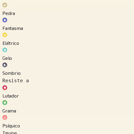
Pedra
Fantasma
Elétrico
Gelo
Sombrio
Resiste a
Lutador
Grama
Psíquico
Imune