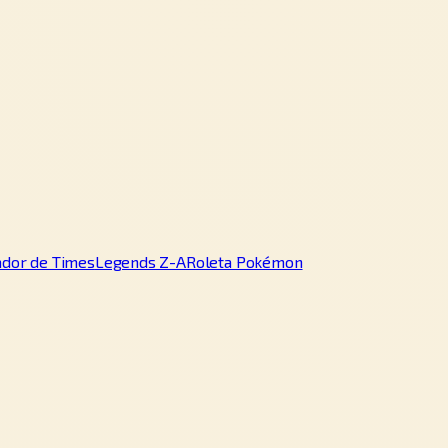
ador de Times
Legends Z-A
Roleta Pokémon