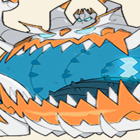
ing to reports. It’s one of the Ultra Beasts.