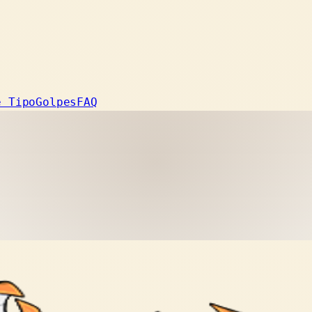
e Tipo
Golpes
FAQ