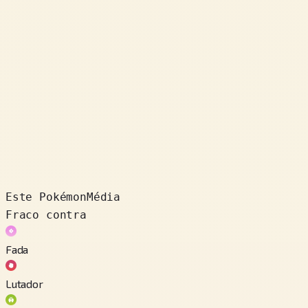
Este Pokémon
Média
Fraco contra
Fada
Lutador