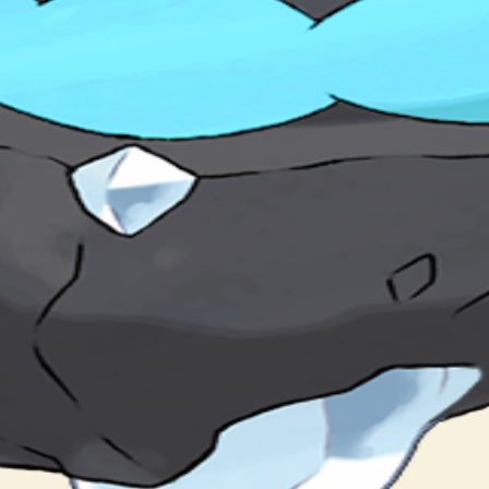
t fires beams from the stone in its head.