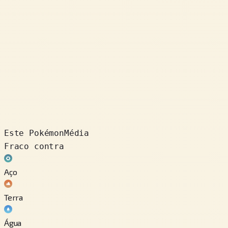
Este Pokémon
Média
Fraco contra
Aço
Terra
Água