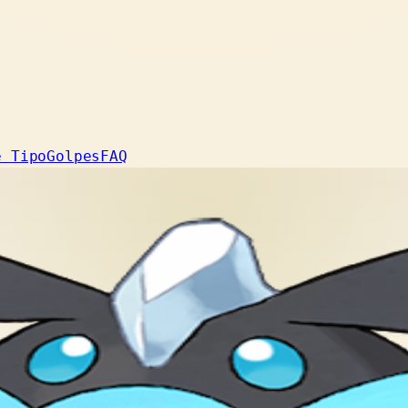
e Tipo
Golpes
FAQ