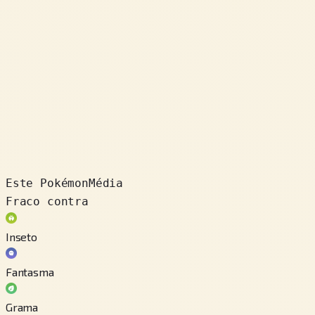
Este Pokémon
Média
Fraco contra
Inseto
Fantasma
Grama