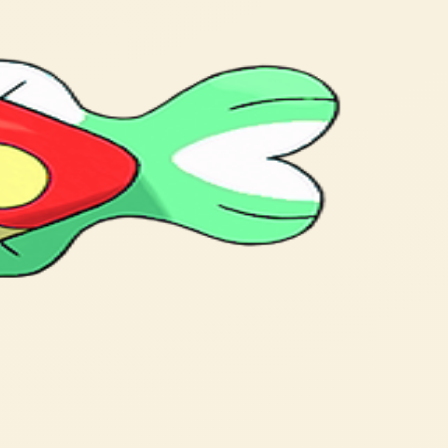
he area.