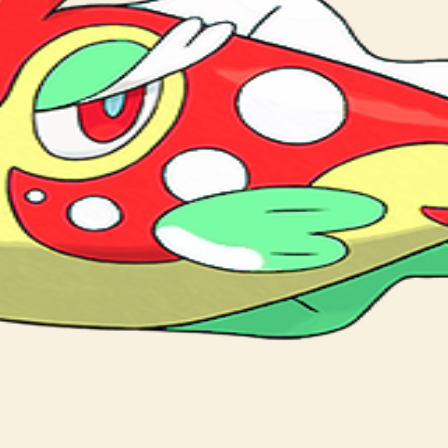
its head, the grating sound of grinding teeth echoes through t