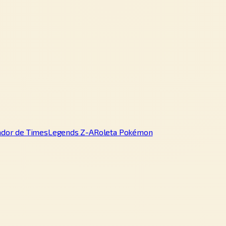
ador de Times
Legends Z-A
Roleta Pokémon