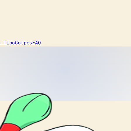
e Tipo
Golpes
FAQ