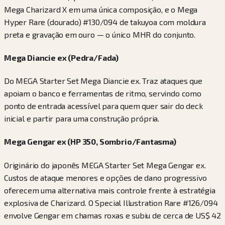
Mega Charizard X em uma única composição, e o Mega
Hyper Rare (dourado) #130/094 de takuyoa com moldura
preta e gravação em ouro — o único MHR do conjunto.
Mega Diancie ex (Pedra/Fada)
Do MEGA Starter Set Mega Diancie ex. Traz ataques que
apoiam o banco e ferramentas de ritmo, servindo como
ponto de entrada acessível para quem quer sair do deck
inicial e partir para uma construção própria.
Mega Gengar ex (HP 350, Sombrio/Fantasma)
Originário do japonês MEGA Starter Set Mega Gengar ex.
Custos de ataque menores e opções de dano progressivo
oferecem uma alternativa mais controle frente à estratégia
explosiva de Charizard. O Special Illustration Rare #126/094
envolve Gengar em chamas roxas e subiu de cerca de US$ 42