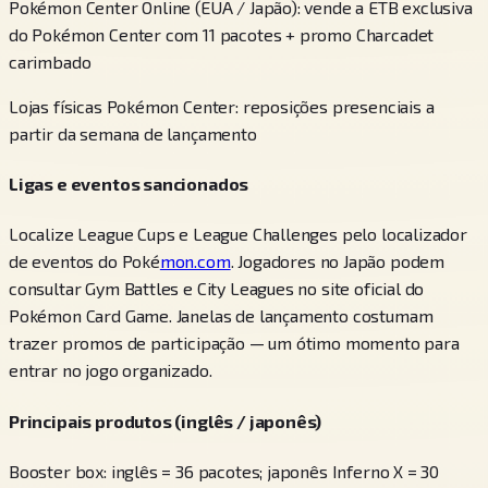
Pokémon Center Online (EUA / Japão): vende a ETB exclusiva
do Pokémon Center com 11 pacotes + promo Charcadet
carimbado
Lojas físicas Pokémon Center: reposições presenciais a
partir da semana de lançamento
Ligas e eventos sancionados
Localize League Cups e League Challenges pelo localizador
de eventos do Poké
mon.com
. Jogadores no Japão podem
consultar Gym Battles e City Leagues no site oficial do
Pokémon Card Game. Janelas de lançamento costumam
trazer promos de participação — um ótimo momento para
entrar no jogo organizado.
Principais produtos (inglês / japonês)
Booster box: inglês = 36 pacotes; japonês Inferno X = 30