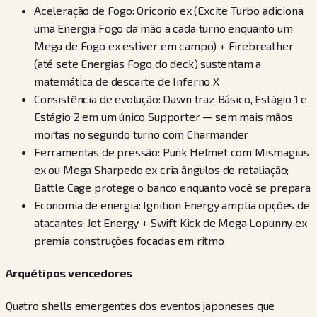
Aceleração de Fogo: Oricorio ex (Excite Turbo adiciona
uma Energia Fogo da mão a cada turno enquanto um
Mega de Fogo ex estiver em campo) + Firebreather
(até sete Energias Fogo do deck) sustentam a
matemática de descarte de Inferno X
Consistência de evolução: Dawn traz Básico, Estágio 1 e
Estágio 2 em um único Supporter — sem mais mãos
mortas no segundo turno com Charmander
Ferramentas de pressão: Punk Helmet com Mismagius
ex ou Mega Sharpedo ex cria ângulos de retaliação;
Battle Cage protege o banco enquanto você se prepara
Economia de energia: Ignition Energy amplia opções de
atacantes; Jet Energy + Swift Kick de Mega Lopunny ex
premia construções focadas em ritmo
Arquétipos vencedores
Quatro shells emergentes dos eventos japoneses que