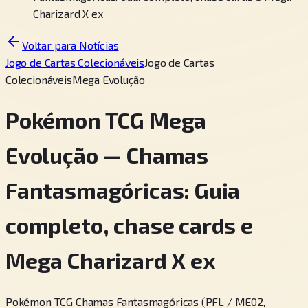
Charizard X ex
Voltar para Notícias
Jogo de Cartas Colecionáveis
Jogo de Cartas
Colecionáveis
Mega Evolução
Pokémon TCG Mega
Evolução — Chamas
Fantasmagóricas: Guia
completo, chase cards e
Mega Charizard X ex
Pokémon TCG Chamas Fantasmagóricas (PFL / ME02,