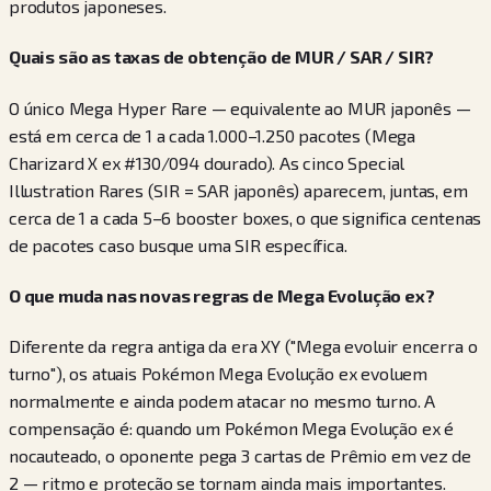
produtos japoneses.
Quais são as taxas de obtenção de MUR / SAR / SIR?
O único Mega Hyper Rare — equivalente ao MUR japonês —
está em cerca de 1 a cada 1.000–1.250 pacotes (Mega
Charizard X ex #130/094 dourado). As cinco Special
Illustration Rares (SIR = SAR japonês) aparecem, juntas, em
cerca de 1 a cada 5–6 booster boxes, o que significa centenas
de pacotes caso busque uma SIR específica.
O que muda nas novas regras de Mega Evolução ex?
Diferente da regra antiga da era XY ("Mega evoluir encerra o
turno"), os atuais Pokémon Mega Evolução ex evoluem
normalmente e ainda podem atacar no mesmo turno. A
compensação é: quando um Pokémon Mega Evolução ex é
nocauteado, o oponente pega 3 cartas de Prêmio em vez de
2 — ritmo e proteção se tornam ainda mais importantes.