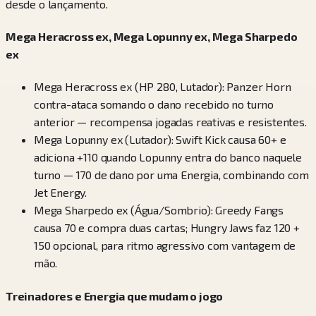
desde o lançamento.
Mega Heracross ex, Mega Lopunny ex, Mega Sharpedo
ex
Mega Heracross ex (HP 280, Lutador): Panzer Horn
contra-ataca somando o dano recebido no turno
anterior — recompensa jogadas reativas e resistentes.
Mega Lopunny ex (Lutador): Swift Kick causa 60+ e
adiciona +110 quando Lopunny entra do banco naquele
turno — 170 de dano por uma Energia, combinando com
Jet Energy.
Mega Sharpedo ex (Água/Sombrio): Greedy Fangs
causa 70 e compra duas cartas; Hungry Jaws faz 120 +
150 opcional, para ritmo agressivo com vantagem de
mão.
Treinadores e Energia que mudam o jogo