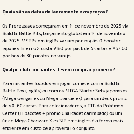
Quais são as datas de lançamento e os preços?
Os Prereleases começaram em 1º de novembro de 2025 via
Build & Battle Kits; lançamento global em 14 de novembro
de 2025. MSRPs em inglês variam por região. O booster
japonês Inferno X custa ¥180 por pack de 5 cartas e ¥5.400
por box de 30 pacotes no varejo.
Qual produto iniciantes devem comprar primeiro?
Para iniciantes focados em jogar, comece com a Build &
Battle Box (inglês) ou com os MEGA Starter Sets japoneses
(Mega Gengar ex ou Mega Diancie ex) para um deck pronto
de 40–60 cartas. Para colecionadores, a ETB do Pokémon
Center (11 pacotes + promo Charcadet carimbado) ou um
único Mega Charizard X ex SIR em singles é a forma mais
eficiente em custo de aproveitar o conjunto.