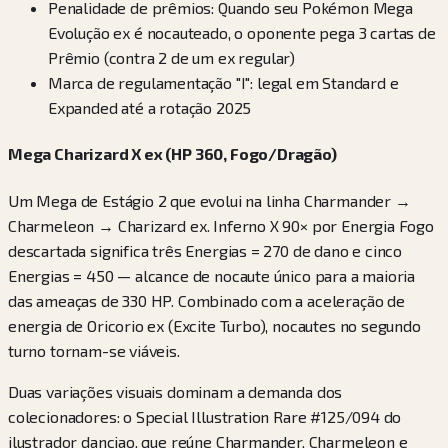
Penalidade de prêmios: Quando seu Pokémon Mega
Evolução ex é nocauteado, o oponente pega 3 cartas de
Prêmio (contra 2 de um ex regular)
Marca de regulamentação "I": legal em Standard e
Expanded até a rotação 2025
Mega Charizard X ex (HP 360, Fogo/Dragão)
Um Mega de Estágio 2 que evolui na linha Charmander →
Charmeleon → Charizard ex. Inferno X 90× por Energia Fogo
descartada significa três Energias = 270 de dano e cinco
Energias = 450 — alcance de nocaute único para a maioria
das ameaças de 330 HP. Combinado com a aceleração de
energia de Oricorio ex (Excite Turbo), nocautes no segundo
turno tornam-se viáveis.
Duas variações visuais dominam a demanda dos
colecionadores: o Special Illustration Rare #125/094 do
ilustrador danciao, que reúne Charmander, Charmeleon e