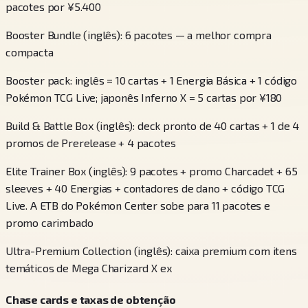
pacotes por ¥5.400
Booster Bundle (inglês): 6 pacotes — a melhor compra
compacta
Booster pack: inglês = 10 cartas + 1 Energia Básica + 1 código
Pokémon TCG Live; japonês Inferno X = 5 cartas por ¥180
Build & Battle Box (inglês): deck pronto de 40 cartas + 1 de 4
promos de Prerelease + 4 pacotes
Elite Trainer Box (inglês): 9 pacotes + promo Charcadet + 65
sleeves + 40 Energias + contadores de dano + código TCG
Live. A ETB do Pokémon Center sobe para 11 pacotes e
promo carimbado
Ultra-Premium Collection (inglês): caixa premium com itens
temáticos de Mega Charizard X ex
Chase cards e taxas de obtenção