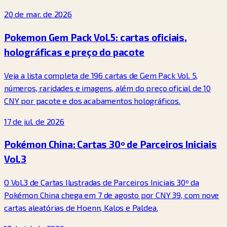
20 de mar. de 2026
Pokemon Gem Pack Vol.5: cartas oficiais,
holográficas e preço do pacote
Veja a lista completa de 196 cartas de Gem Pack Vol. 5,
números, raridades e imagens, além do preço oficial de 10
CNY por pacote e dos acabamentos holográficos.
17 de jul. de 2026
Pokémon China: Cartas 30º de Parceiros Iniciais
Vol.3
O Vol.3 de Cartas Ilustradas de Parceiros Iniciais 30º da
Pokémon China chega em 7 de agosto por CNY 39, com nove
cartas aleatórias de Hoenn, Kalos e Paldea.