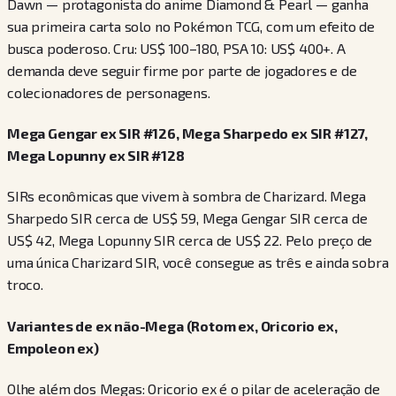
Dawn — protagonista do anime Diamond & Pearl — ganha
sua primeira carta solo no Pokémon TCG, com um efeito de
busca poderoso. Cru: US$ 100–180, PSA 10: US$ 400+. A
demanda deve seguir firme por parte de jogadores e de
colecionadores de personagens.
Mega Gengar ex SIR #126, Mega Sharpedo ex SIR #127,
Mega Lopunny ex SIR #128
SIRs econômicas que vivem à sombra de Charizard. Mega
Sharpedo SIR cerca de US$ 59, Mega Gengar SIR cerca de
US$ 42, Mega Lopunny SIR cerca de US$ 22. Pelo preço de
uma única Charizard SIR, você consegue as três e ainda sobra
troco.
Variantes de ex não-Mega (Rotom ex, Oricorio ex,
Empoleon ex)
Olhe além dos Megas: Oricorio ex é o pilar de aceleração de