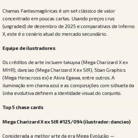
Chamas Fantasmagóricas é um set clássico de valor
concentrado em poucas cartas. Usando preços crus
(ungraded) de dezembro de 2025 e comparativos de Inferno
X, este é o cenário atual do mercado secundário.
Equipe de ilustradores
Os créditos de arte incluem takuyoa (Mega Charizard X ex
MHR), danciao (Mega Charizard X ex SIR), 5ban Graphics
(Mega Heracross ex) e Akira Egawa, entre outros. A
iluminação em chama azul e as composições com silhueta da
linha evolutiva definem a identidade visual do conjunto.
Top 5 chase cards
Mega Charizard X ex SIR #125/094 (ilustrador: danciao)
Considerada a melhor arte da era Mega Evolução —