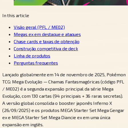
In this article
Visão geral (PFL / ME02)
Megas ex em destaque e ataques
Chase cards e taxas de obtenção
Construção competitiva de deck
Linha de produtos
Perguntas frequentes
Lançado globalmente em 14 de novembro de 2025, Pokémon
TCG: Mega Evolução — Chamas Fantasmagóricas (código PFL
/ ME02) é a segunda expansão principal da série Mega
Evolução, com 130 cartas (94 principais + 36 raras secretas).
A versão global consolida o booster japonês Inferno X
(26/09/2025) e os produtos MEGA Starter Set Mega Gengar
ex e MEGA Starter Set Mega Diancie ex em uma única
expansão em inglês.