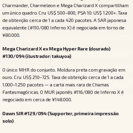
Charmander, Charmeleon e Mega Charizard X compartilham
um único quadro. Cru: US$ 500–800, PSA 10: US$ 1.200+. Taxa
de obtenção cerca de 1 a cada 420 pacotes. A SAR japonesa
equivalente (#110/080 Inferno X) é negociada em torno de
¥80.000.
Mega Charizard X ex Mega Hyper Rare (dourado)
#130/094 (ilustrador: takuyoa)
O único MHR do conjunto. Moldura preta com gravação em
ouro. Cru: US$ 210–725. Taxa de obtenção cerca de 1 a cada
1.000–1.250 pacotes — a carta mais rara de Chamas
Fantasmagóricas. O MUR japonês #116/080 de Inferno X é
negociado em cerca de ¥148.000.
Dawn SIR #129/094 (Supporter, primeira impressão
solo)