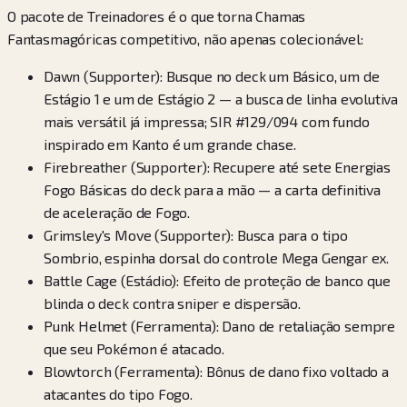
O pacote de Treinadores é o que torna Chamas
Fantasmagóricas competitivo, não apenas colecionável:
Dawn (Supporter): Busque no deck um Básico, um de
Estágio 1 e um de Estágio 2 — a busca de linha evolutiva
mais versátil já impressa; SIR #129/094 com fundo
inspirado em Kanto é um grande chase.
Firebreather (Supporter): Recupere até sete Energias
Fogo Básicas do deck para a mão — a carta definitiva
de aceleração de Fogo.
Grimsley's Move (Supporter): Busca para o tipo
Sombrio, espinha dorsal do controle Mega Gengar ex.
Battle Cage (Estádio): Efeito de proteção de banco que
blinda o deck contra sniper e dispersão.
Punk Helmet (Ferramenta): Dano de retaliação sempre
que seu Pokémon é atacado.
Blowtorch (Ferramenta): Bônus de dano fixo voltado a
atacantes do tipo Fogo.