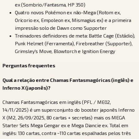
ex (Sombrio/Fantasma, HP 350)
Quatro novos Pokémon ex não-Mega (Rotom ex,
Oricorio ex, Empoleon ex, Mismagius ex) e a primeira
impressão solo de Dawn como Supporter
Treinadores definidores de meta: Battle Cage (Estádio),
Punk Helmet (Ferramenta), Firebreather (Supporter),
Grimsley's Move, Blowtorch e Ignition Energy
Perguntas frequentes
Qual a relação entre Chamas Fantasmagóricas (inglês) e
Inferno X (japonês)?
Chamas Fantasmagóricas em inglês (PFL / ME02,
14/11/2025) é um superconjunto do booster japonês Inferno
X (M2, 26/09/2025, 80 cartas + secretas) mais os MEGA
Starter Sets Mega Gengar ex e Mega Diancie ex. Total em
inglês: 130 cartas, contra ~110 cartas espalhadas pelos três