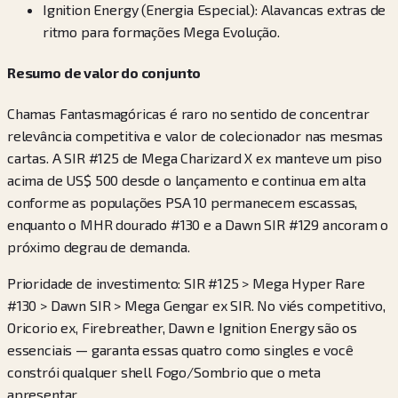
Ignition Energy (Energia Especial): Alavancas extras de
ritmo para formações Mega Evolução.
Resumo de valor do conjunto
Chamas Fantasmagóricas é raro no sentido de concentrar
relevância competitiva e valor de colecionador nas mesmas
cartas. A SIR #125 de Mega Charizard X ex manteve um piso
acima de US$ 500 desde o lançamento e continua em alta
conforme as populações PSA 10 permanecem escassas,
enquanto o MHR dourado #130 e a Dawn SIR #129 ancoram o
próximo degrau de demanda.
Prioridade de investimento: SIR #125 > Mega Hyper Rare
#130 > Dawn SIR > Mega Gengar ex SIR. No viés competitivo,
Oricorio ex, Firebreather, Dawn e Ignition Energy são os
essenciais — garanta essas quatro como singles e você
constrói qualquer shell Fogo/Sombrio que o meta
apresentar.