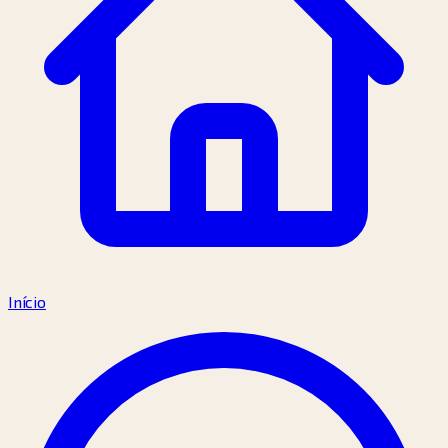
Início