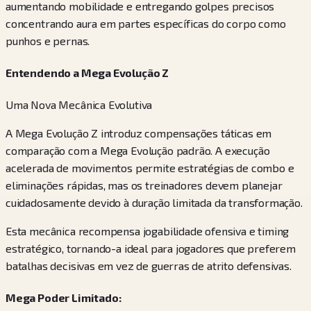
aumentando mobilidade e entregando golpes precisos
concentrando aura em partes específicas do corpo como
punhos e pernas.
Entendendo a Mega Evolução Z
Uma Nova Mecânica Evolutiva
A Mega Evolução Z introduz compensações táticas em
comparação com a Mega Evolução padrão. A execução
acelerada de movimentos permite estratégias de combo e
eliminações rápidas, mas os treinadores devem planejar
cuidadosamente devido à duração limitada da transformação.
Esta mecânica recompensa jogabilidade ofensiva e timing
estratégico, tornando-a ideal para jogadores que preferem
batalhas decisivas em vez de guerras de atrito defensivas.
Mega Poder Limitado: