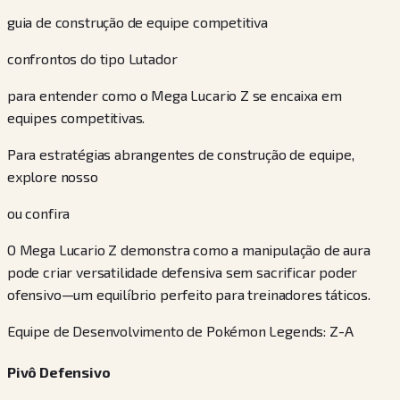
guia de construção de equipe competitiva
confrontos do tipo Lutador
para entender como o Mega Lucario Z se encaixa em
equipes competitivas.
Para estratégias abrangentes de construção de equipe,
explore nosso
ou confira
O Mega Lucario Z demonstra como a manipulação de aura
pode criar versatilidade defensiva sem sacrificar poder
ofensivo—um equilíbrio perfeito para treinadores táticos.
Equipe de Desenvolvimento de Pokémon Legends: Z-A
Pivô Defensivo