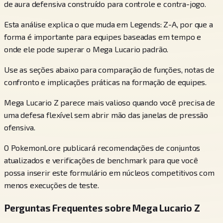
de aura defensiva construído para controle e contra-jogo.
Esta análise explica o que muda em Legends: Z-A, por que a
forma é importante para equipes baseadas em tempo e
onde ele pode superar o Mega Lucario padrão.
Use as seções abaixo para comparação de funções, notas de
confronto e implicações práticas na formação de equipes.
Mega Lucario Z parece mais valioso quando você precisa de
uma defesa flexível sem abrir mão das janelas de pressão
ofensiva.
O PokemonLore publicará recomendações de conjuntos
atualizados e verificações de benchmark para que você
possa inserir este formulário em núcleos competitivos com
menos execuções de teste.
Perguntas Frequentes sobre Mega Lucario Z