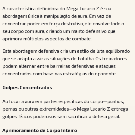
A característica definidora do Mega Lucario Z é sua
abordagem única à manipulação de aura. Em vez de
concentrar poder em força destrutiva, ele envolve todo o
seu corpo com aura, criando um manto defensivo que
aprimora múltiplos aspectos de combate.
Esta abordagem defensiva cria um estilo de luta equilibrado
que se adapta a várias situações de batalha. Os treinadores
podem alternar entre barreiras defensivas e ataques
concentrados com base nas estratégias do oponente.
Golpes Concentrados
Ao focar a aura em partes específicas do corpo—punhos,
pernas ou outras extremidades—o Mega Lucario Z entrega
golpes físicos poderosos sem sacrificar a defesa geral.
Aprimoramento de Corpo Inteiro