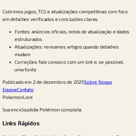
Cobrimos jogos, TCG e atualizações competitivas com foco
em detalhes verificados e conclusões claras.
Fontes: anúncios oficiais, notas de atualização e dados
estruturados
Atualizações: revisamos artigos quando detalhes
mudam
Correções: fale conosco com um link e, se possível,
uma fonte
Publicado em 2 de dezembro de 2025
Sobre Nossa
Equipe
Contato
PokemonLore
Sua enciclopédia Pokémon completa
Links Rápidos