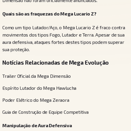
Dimensão não foram oficialmente anunciados.
Quais são as fraquezas do Mega Lucario Z?
Como um tipo Lutador/Aço, o Mega Lucario Z é fraco contra
movimentos dos tipos Fogo, Lutador e Terra. Apesar de sua
aura defensiva, ataques fortes destes tipos podem superar
sua proteção.
Notícias Relacionadas de Mega Evolução
Trailer Oficial da Mega Dimensão
Espírito Lutador do Mega Hawlucha
Poder Elétrico do Mega Zeraora
Guia de Construção de Equipe Competitiva
Manipulação de Aura Defensiva