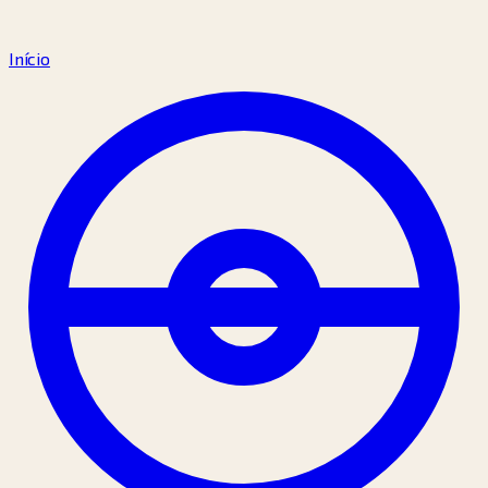
Início