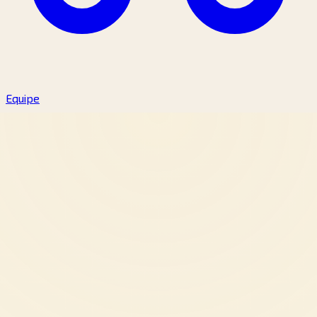
Equipe