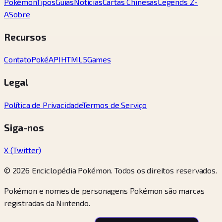
Pokémon
Tipos
Guias
Notícias
Cartas Chinesas
Legends Z-
A
Sobre
Recursos
Contato
PokéAPI
HTML5Games
Legal
Política de Privacidade
Termos de Serviço
Siga-nos
X (Twitter)
© 2026 Enciclopédia Pokémon. Todos os direitos reservados.
Pokémon e nomes de personagens Pokémon são marcas
registradas da Nintendo.