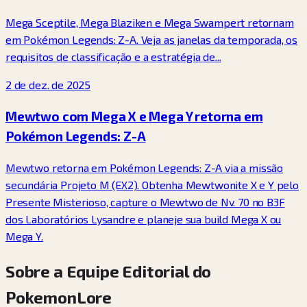
Mega Sceptile, Mega Blaziken e Mega Swampert retornam
em Pokémon Legends: Z-A. Veja as janelas da temporada, os
requisitos de classificação e a estratégia de...
2 de dez. de 2025
Mewtwo com Mega X e Mega Y retorna em
Pokémon Legends: Z-A
Mewtwo retorna em Pokémon Legends: Z-A via a missão
secundária Projeto M (EX2). Obtenha Mewtwonite X e Y pelo
Presente Misterioso, capture o Mewtwo de Nv. 70 no B3F
dos Laboratórios Lysandre e planeje sua build Mega X ou
Mega Y.
Sobre a Equipe Editorial do
PokemonLore