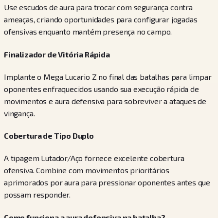
Use escudos de aura para trocar com segurança contra
ameaças, criando oportunidades para configurar jogadas
ofensivas enquanto mantém presença no campo.
Finalizador de Vitória Rápida
Implante o Mega Lucario Z no final das batalhas para limpar
oponentes enfraquecidos usando sua execução rápida de
movimentos e aura defensiva para sobreviver a ataques de
vingança.
Cobertura de Tipo Duplo
A tipagem Lutador/Aço fornece excelente cobertura
ofensiva. Combine com movimentos prioritários
aprimorados por aura para pressionar oponentes antes que
possam responder.
Como funciona a aura defensiva na batalha?